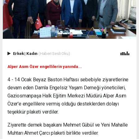
Erkek
|
Kadın
(Haberi Sesli Oku)
Alper Asım Özer engellilerin yanında...
4 - 14 Ocak Beyaz Baston Haftası sebebiyle ziyaretlerine
devam eden Damla Engelsiz Yaşam Derneği yöneticileri,
Gaziosmanpaşa Halk Eğitim Merkezi Müdürü Alper Asım
Özer'e engellilere vermiş olduğu desteklerden dolayı
teşekkür plaketi verdiler.
Ziyarette dernek başakanı Mehmet Gübül ve Yeni Mahalle
Muhtarı Ahmet Çarcı plaketi birlikte verdiler.