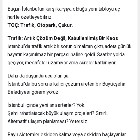
Bugün İstanbul’un karşı karşıya olduğu yeni tabloyu üç
harfle özetleyebiliriz:
TOÇ: Trafik, Otopark, Çukur.
Trafik: Artık Çözüm Değil, Kabullenilmiş Bir Kaos
İstanbul’da trafik artık bir sorun olmaktan çıktı, adeta günlük
hayatın kaçınılmaz bir parçası haline geldi. Saatler yolda
geçiyor, mesafeler uzamıyor ama süreler katlanıyor.
Daha da düşündürücü olan şu:
İstanbul’da bu soruna kalıcı çözüm üreten bir Büyükşehir
Belediyesi göremiyoruz.
İstanbul içinde yeni ana arterler? Yok.
Şehri rahatlatacak büyük ulaşım projeleri? Sınırlı.
Alternatif ulaşım planlaması? Yetersiz.
Raylı sistemler eskiden kalma veya eskiden başlayanlar