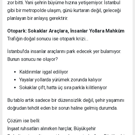
zor bitti. Yani şehrin büyüme hızına yetişemiyor. İstanbul
gibi bir metropolde ulaşım, günü kurtaran değil, geleceği
planlayan bir anlayış gerektirir.
Otopark: Sokaklar Araçlara, İnsanlar Yollara Mahkûm
Trafiğin doğal sonucu ise otopark krizi…
İstanbul’da insanlar araçlarını park edecek yer bulamıyor.
Bunun sonucu ne oluyor?
Kaldırımlar işgal ediliyor
Yayalar yollarda yürümek zorunda kalıyor
Sokaklar çift, hatta üç sıra parkla kilitleniyor
Bu tablo artık sadece bir düzensizlik değil, şehir yaşamını
doğrudan tehdit eden bir sorun haline gelmiş durumda.
Çözüm ise belli:
İnşaat ruhsatları alınırken harçlar, Büyükşehir