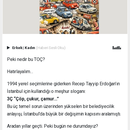
Erkek
|
Kadın
(Haberi Sesli Oku)
Peki nedir bu TOÇ?
Hatırlayalım…
1994 yerel seçimlerine giderken Recep Tayyip Erdoğan’ın
İstanbul için kullandığı o meşhur sloganı:
3Ç “Çöp, çukur, çamur…”
Bu üç temel sorun üzerinden yükselen bir belediyecilik
anlayışı, İstanbul’da büyük bir değişimin kapısını aralamıştı.
Aradan yıllar geçti. Peki bugün ne durumdayız?