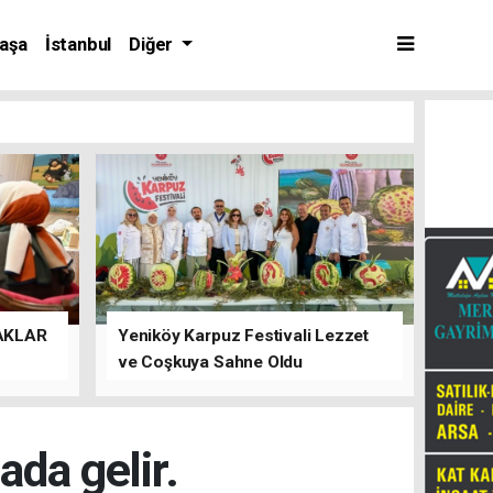
aşa
İstanbul
Diğer
AKLAR
Yeniköy Karpuz Festivali Lezzet
ve Coşkuya Sahne Oldu
ada gelir.