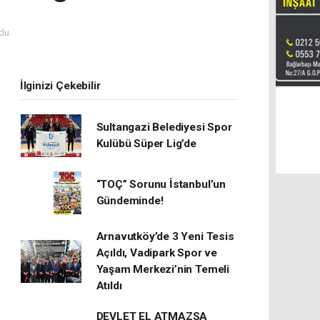
du.
İlginizi Çekebilir
Sultangazi Belediyesi Spor
Kulübü Süper Lig’de
“TOÇ” Sorunu İstanbul’un
Gündeminde!
Arnavutköy’de 3 Yeni Tesis
Açıldı, Vadipark Spor ve
Yaşam Merkezi’nin Temeli
Atıldı
DEVLET EL ATMAZSA