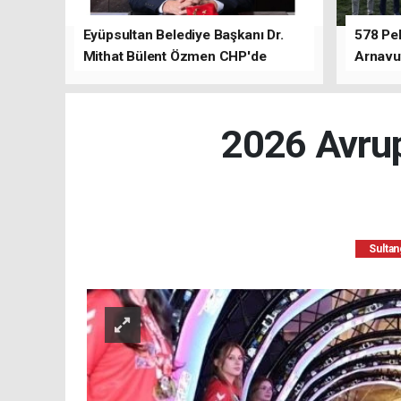
Eyüpsultan Belediye Başkanı Dr.
578 Peh
Mithat Bülent Özmen CHP'de
Arnavu
kalacağını ifade etti.
2026 Avrup
Sultan