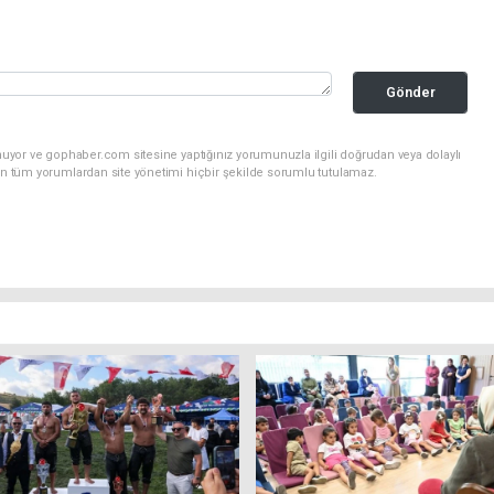
Gönder
nuyor ve gophaber.com sitesine yaptığınız yorumunuzla ilgili doğrudan veya dolaylı
an tüm yorumlardan site yönetimi hiçbir şekilde sorumlu tutulamaz.