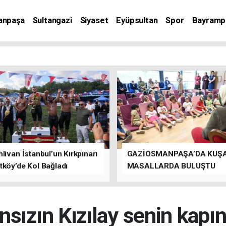
anpaşa
Sultangazi
Siyaset
Eyüpsultan
Spor
Bayramp
livan İstanbul’un Kırkpınarı
GAZİOSMANPAŞA’DA KUŞ
tköy’de Kol Bağladı
MASALLARDA BULUŞTU
nsızın Kızılay senin kapın