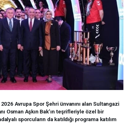
2026 Avrupa Spor Şehri ünvanını alan Sultangazi
nı Osman Aşkın Bak’ın teşrifleriyle özel bir
alyalı sporcuların da katıldığı programa katılım