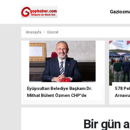
Gaziosm
Anasayfa
Güncel
Eyüpsultan Belediye Başkanı Dr.
578 Peh
Mithat Bülent Özmen CHP'de
Arnavu
kalacağını ifade etti.
Bir gün a