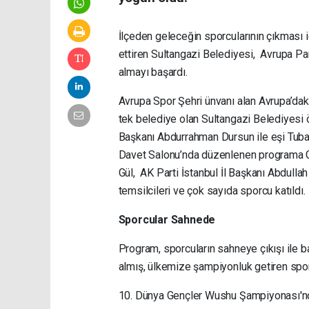
İlçeden geleceğin sporcularının çıkması 
ettiren Sultangazi Belediyesi, Avrupa Pa
almayı başardı.
Avrupa Spor Şehri ünvanı alan Avrupa’daki 
tek belediye olan Sultangazi Belediyesi 
Başkanı Abdurrahman Dursun ile eşi Tuba 
Davet Salonu’nda düzenlenen programa Ge
Gül, AK Parti İstanbul İl Başkanı Abdul
temsilcileri ve çok sayıda sporcu katıldı.
Sporcular Sahnede
Program, sporcuların sahneye çıkışı ile 
almış, ülkemize şampiyonluk getiren spor
10. Dünya Gençler Wushu Şampiyonası'n