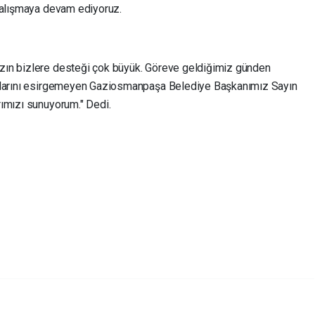
 çalışmaya devam ediyoruz.
zın bizlere desteği çok büyük. Göreve geldiğimiz günden
ılarını esirgemeyen Gaziosmanpaşa Belediye Başkanımız Sayın
ımızı sunuyorum." Dedi.