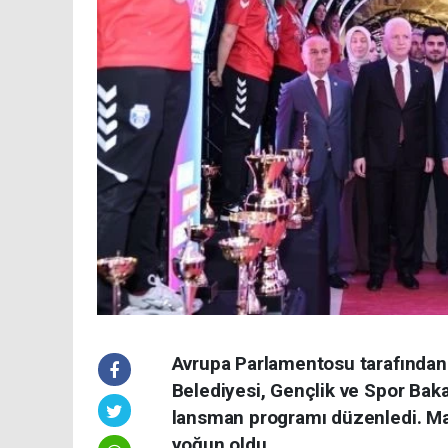
Avrupa Parlamentosu tarafından 
Belediyesi, Gençlik ve Spor Baka
lansman programı düzenledi. Mad
yoğun oldu.