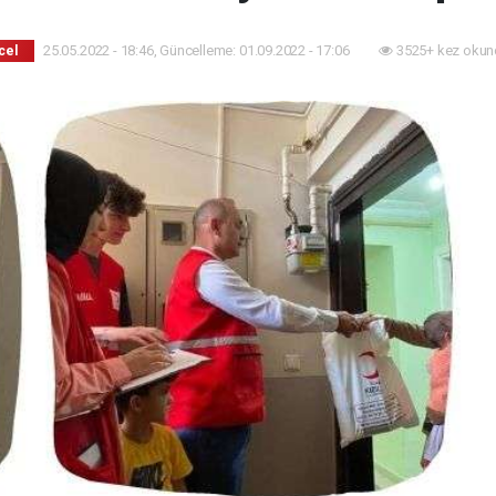
25.05.2022 - 18:46, Güncelleme: 01.09.2022 - 17:06
3525+ kez okun
cel