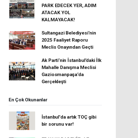
PARK EDECEK YER, ADIM
ATACAK YOL
KALMAYACAK!
Sultangazi Belediyesi’nin
2025 Faaliyet Raporu
Meclis Onayından Geçti
Ak Parti’nin İstanbul’daki İlk
Mahalle Danışma Meclisi
Gaziosmanpaşa’da
Gerçekleşti
En Çok Okunanlar
İstanbul'da artık TOÇ gibi
bir sorunu var!