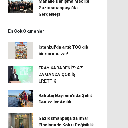
Mahalle Danışma Meclisi
Gaziosmanpaşa’da
Gerçekleşti
En Çok Okunanlar
İstanbul'da artık TOÇ gibi
bir sorunu var!
ERAY KARADENİZ: AZ
ZAMANDA ÇOK İŞ
ÜRETTİK.
Kabotaj Bayramı'nda Şehit
Denizciler Anıldı.
Gaziosmanpaşa’da İmar
Planlarında Köklü Değişiklik