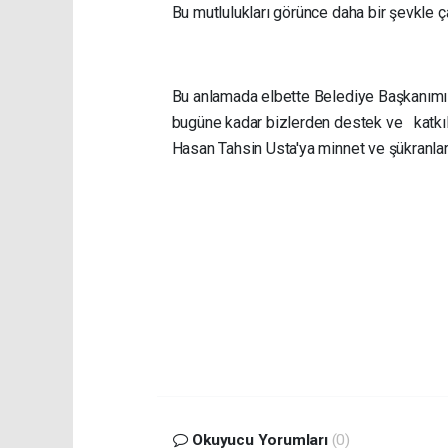
Bu mutlulukları görünce daha bir şevkle
Bu anlamada elbette Belediye Başkanımı
bugüne kadar bizlerden destek ve katk
Hasan Tahsin Usta'ya minnet ve şükranlar
Okuyucu Yorumları
(0)