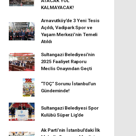
ATACAK YOL
KALMAYACAK!
Arnavutköy’de 3 Yeni Tesis
Açıldı, Vadipark Spor ve
Yaşam Merkezi’nin Temeli
Atıldı
Sultangazi Belediyesi’nin
2025 Faaliyet Raporu
Meclis Onayından Geçti
“TOÇ” Sorunu İstanbul’un
Gündeminde!
Sultangazi Belediyesi Spor
Kulübü Süper Lig’de
Ak Parti’nin İstanbul’daki İlk