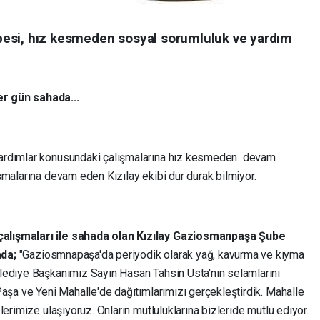
esi, hız kesmeden sosyal sorumluluk ve yardım
r gün sahada...
yardımlar konusundaki çalışmalarına hız kesmeden devam
şmalarına devam eden Kızılay ekibi dur durak bilmiyor.
alışmaları ile sahada olan Kızılay Gaziosmanpaşa Şube
ada;
"Gaziosmnapaşa'da periyodik olarak yağ, kavurma ve kıyma
lediye Başkanımız Sayın Hasan Tahsin Usta'nın selamlarını
Paşa ve Yeni Mahalle'de dağıtımlarımızı gerçekleştirdik. Mahalle
erimize ulaşıyoruz. Onların mutluluklarına bizleride mutlu ediyor.