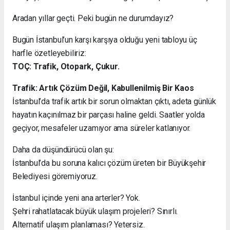
Aradan yıllar geçti. Peki bugün ne durumdayız?
Bugün İstanbul’un karşı karşıya olduğu yeni tabloyu üç
harfle özetleyebiliriz:
TOÇ: Trafik, Otopark, Çukur.
Trafik: Artık Çözüm Değil, Kabullenilmiş Bir Kaos
İstanbul’da trafik artık bir sorun olmaktan çıktı, adeta günlük
hayatın kaçınılmaz bir parçası haline geldi. Saatler yolda
geçiyor, mesafeler uzamıyor ama süreler katlanıyor.
Daha da düşündürücü olan şu:
İstanbul’da bu soruna kalıcı çözüm üreten bir Büyükşehir
Belediyesi göremiyoruz.
İstanbul içinde yeni ana arterler? Yok.
Şehri rahatlatacak büyük ulaşım projeleri? Sınırlı.
Alternatif ulaşım planlaması? Yetersiz.