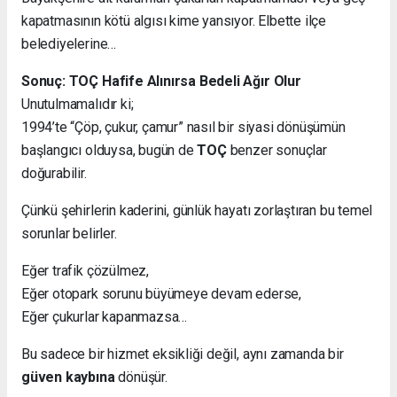
kapatmasının kötü algısı kime yansıyor. Elbette ilçe
belediyelerine…
Sonuç: TOÇ Hafife Alınırsa Bedeli Ağır Olur
Unutulmamalıdır ki;
1994’te “Çöp, çukur, çamur” nasıl bir siyasi dönüşümün
başlangıcı olduysa, bugün de
TOÇ
benzer sonuçlar
doğurabilir.
Çünkü şehirlerin kaderini, günlük hayatı zorlaştıran bu temel
sorunlar belirler.
Eğer trafik çözülmez,
Eğer otopark sorunu büyümeye devam ederse,
Eğer çukurlar kapanmazsa…
Bu sadece bir hizmet eksikliği değil, aynı zamanda bir
güven kaybına
dönüşür.