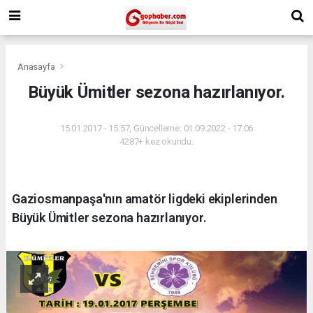
Anasayfa
Büyük Ümitler sezona hazırlanıyor.
15.01.2017 - 15:57, Güncelleme: 01.09.2022 - 17:06
4287+ kez okundu.
Gaziosmanpaşa'nın amatör ligdeki ekiplerinden
Büyük Ümitler sezona hazırlanıyor.