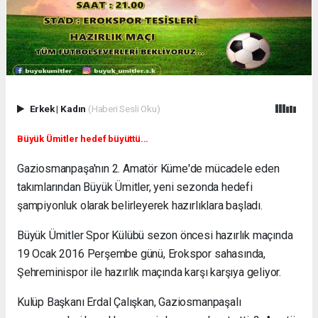
Erkek
|
Kadın
(Haberi Sesli Oku)
Büyük Ümitler hedef büyüttü...
Gaziosmanpaşa'nın 2. Amatör Küme'de mücadele eden
takımlarından Büyük Ümitler, yeni sezonda hedefi
şampiyonluk olarak belirleyerek hazırlıklara başladı.
Büyük Ümitler Spor Külübü sezon öncesi hazırlık maçında
19 Ocak 2016 Perşembe günü, Erokspor sahasında,
Şehreminispor ile hazırlık maçında karşı karşıya geliyor.
Kulüp Başkanı Erdal Çalışkan, Gaziosmanpaşalı