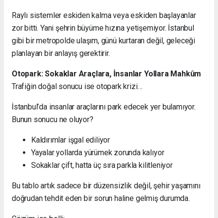
Raylı sistemler eskiden kalma veya eskiden başlayanlar
zor bitti. Yani şehrin büyüme hızına yetişemiyor. İstanbul
gibi bir metropolde ulaşım, günü kurtaran değil, geleceği
planlayan bir anlayış gerektirir.
Otopark: Sokaklar Araçlara, İnsanlar Yollara Mahkûm
Trafiğin doğal sonucu ise otopark krizi…
İstanbul’da insanlar araçlarını park edecek yer bulamıyor.
Bunun sonucu ne oluyor?
Kaldırımlar işgal ediliyor
Yayalar yollarda yürümek zorunda kalıyor
Sokaklar çift, hatta üç sıra parkla kilitleniyor
Bu tablo artık sadece bir düzensizlik değil, şehir yaşamını
doğrudan tehdit eden bir sorun haline gelmiş durumda.