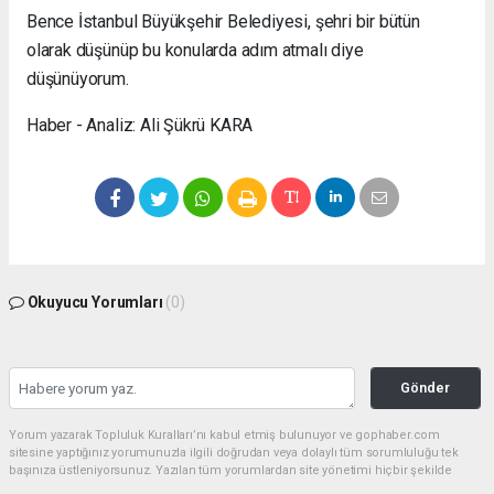
Bence İstanbul Büyükşehir Belediyesi, şehri bir bütün
olarak düşünüp bu konularda adım atmalı diye
düşünüyorum.
Haber - Analiz: Ali Şükrü KARA
Okuyucu Yorumları
(0)
Gönder
Yorum yazarak Topluluk Kuralları’nı kabul etmiş bulunuyor ve gophaber.com
sitesine yaptığınız yorumunuzla ilgili doğrudan veya dolaylı tüm sorumluluğu tek
başınıza üstleniyorsunuz. Yazılan tüm yorumlardan site yönetimi hiçbir şekilde
sorumlu tutulamaz.