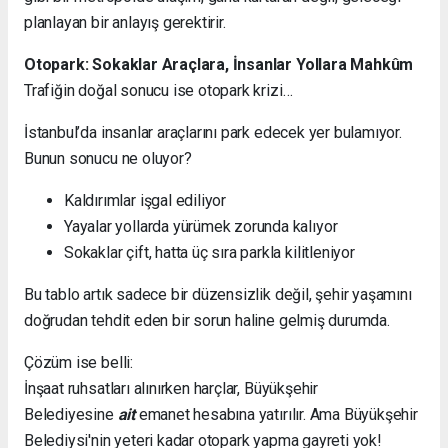
planlayan bir anlayış gerektirir.
Otopark: Sokaklar Araçlara, İnsanlar Yollara Mahkûm
Trafiğin doğal sonucu ise otopark krizi…
İstanbul’da insanlar araçlarını park edecek yer bulamıyor.
Bunun sonucu ne oluyor?
Kaldırımlar işgal ediliyor
Yayalar yollarda yürümek zorunda kalıyor
Sokaklar çift, hatta üç sıra parkla kilitleniyor
Bu tablo artık sadece bir düzensizlik değil, şehir yaşamını
doğrudan tehdit eden bir sorun haline gelmiş durumda.
Çözüm ise belli:
İnşaat ruhsatları alınırken harçlar, Büyükşehir
Belediyesine
ait
emanet hesabına yatırılır. Ama Büyükşehir
Belediysi'nin yeteri kadar otopark yapma gayreti yok!