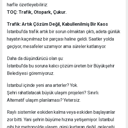
harfle özetleyebiliriz:
TOÇ: Trafik, Otopark, Çukur.
Trafik: Artık Çözüm Değil, Kabullenilmiş Bir Kaos
İstanbul’da trafik artık bir sorun olmaktan çıktı, adeta günlük
hayatın kaçınılmaz bir parçası haline geldi. Saatler yolda
geçiyor, mesafeler uzamıyor ama süreler katlanıyor.
Daha da düşündürücü olan şu:
İstanbul’da bu soruna kalıcı çözüm üreten bir Büyükşehir
Belediyesi göremiyoruz.
İstanbul içinde yeni ana arterler? Yok.
Şehri rahatlatacak büyük ulaşım projeleri? Sınırlı.
Alternatif ulaşım planlaması? Yetersiz.
Raylı sistemler eskiden kalma veya eskiden başlayanlar
zor bitti. Yani şehrin büyüme hızına yetişemiyor. İstanbul
gibi bir metropolde ulaşım, günü kurtaran değil, geleceği