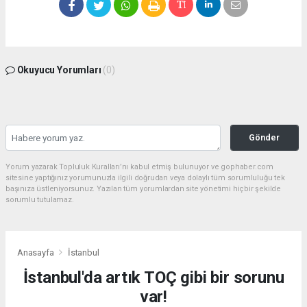
Okuyucu Yorumları
(0)
Gönder
Yorum yazarak Topluluk Kuralları’nı kabul etmiş bulunuyor ve gophaber.com
sitesine yaptığınız yorumunuzla ilgili doğrudan veya dolaylı tüm sorumluluğu tek
başınıza üstleniyorsunuz. Yazılan tüm yorumlardan site yönetimi hiçbir şekilde
sorumlu tutulamaz.
Anasayfa
İstanbul
İstanbul'da artık TOÇ gibi bir sorunu
var!