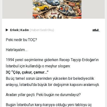
Erkek
|
Kadın
(Haberi Sesli Oku)
Peki nedir bu TOÇ?
Hatırlayalım…
1994 yerel seçimlerine giderken Recep Tayyip Erdoğan’ın
İstanbul için kullandığı o meşhur sloganı:
3Ç “Çöp, çukur, çamur…”
Bu üç temel sorun üzerinden yükselen bir belediyecilik
anlayışı, İstanbul’da büyük bir değişimin kapısını aralamıştı.
Aradan yıllar geçti. Peki bugün ne durumdayız?
Bugün İstanbul’un karşı karşıya olduğu yeni tabloyu üç