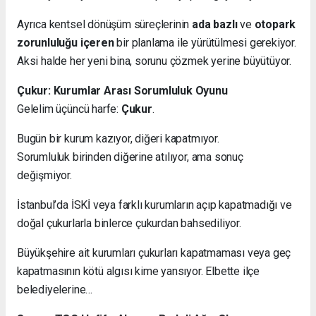
Ayrıca kentsel dönüşüm süreçlerinin
ada bazlı
ve
otopark
zorunluluğu içeren
bir planlama ile yürütülmesi gerekiyor.
Aksi halde her yeni bina, sorunu çözmek yerine büyütüyor.
Çukur: Kurumlar Arası Sorumluluk Oyunu
Gelelim üçüncü harfe:
Çukur
.
Bugün bir kurum kazıyor, diğeri kapatmıyor.
Sorumluluk birinden diğerine atılıyor, ama sonuç
değişmiyor.
İstanbul’da İSKİ veya farklı kurumların açıp kapatmadığı ve
doğal çukurlarla binlerce çukurdan bahsediliyor.
Büyükşehire ait kurumları çukurları kapatmaması veya geç
kapatmasının kötü algısı kime yansıyor. Elbette ilçe
belediyelerine…