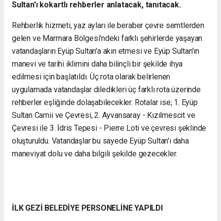
Sultan'ı kokartlı rehberler anlatacak, tanıtacak.
Rehberlik hizmeti, yaz ayları ile beraber çevre semtlerden
gelen ve Marmara Bölgesi'ndeki farklı şehirlerde yaşayan
vatandaşların Eyüp Sultan'a akın etmesi ve Eyüp Sultan'ın
manevi ve tarihi iklimini daha bilinçli bir şekilde ihya
edilmesi için başlatıldı. Üç rota olarak belirlenen
uygulamada vatandaşlar diledikleri üç farklı rota üzerinde
rehberler eşliğinde dolaşabilecekler. Rotalar ise; 1. Eyüp
Sultan Camii ve Çevresi, 2. Ayvansaray - Kızılmescit ve
Çevresi ile 3. İdris Tepesi - Pierre Loti ve çevresi şeklinde
oluşturuldu. Vatandaşlar bu sayede Eyüp Sultan'ı daha
maneviyat dolu ve daha bilgili şekilde gezecekler.
İLK GEZİ BELEDİYE PERSONELİNE YAPILDI