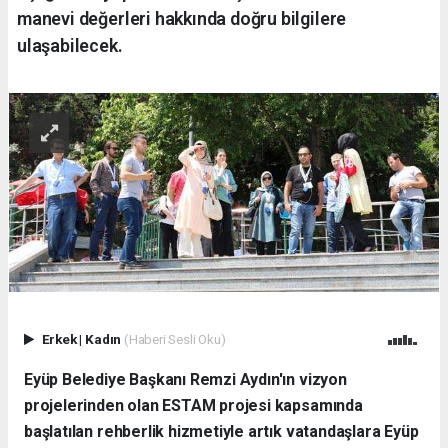
manevi değerleri hakkında doğru bilgilere
ulaşabilecek.
Erkek
|
Kadın
(Haberi Sesli Oku)
Eyüp Belediye Başkanı Remzi Aydın'ın vizyon
projelerinden olan ESTAM projesi kapsamında
başlatılan rehberlik hizmetiyle artık vatandaşlara Eyüp