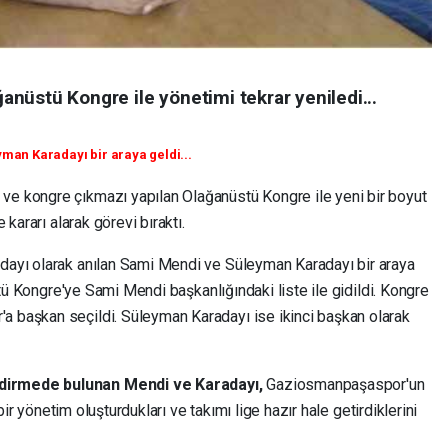
nüstü Kongre ile yönetimi tekrar yeniledi...
an Karadayı bir araya geldi...
e kongre çıkmazı yapılan Olağanüstü Kongre ile yeni bir boyut
kararı alarak görevi bıraktı.
ayı olarak anılan Sami Mendi ve Süleyman Karadayı bir araya
stü Kongre'ye Sami Mendi başkanlığındaki liste ile gidildi. Kongre
başkan seçildi. Süleyman Karadayı ise ikinci başkan olarak
dirmede bulunan Mendi ve Karadayı,
Gaziosmanpaşaspor'un
bir yönetim oluşturdukları ve takımı lige hazır hale getirdiklerini