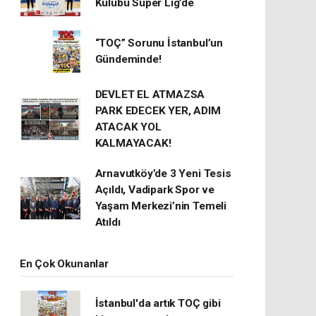
Kulübü Süper Lig’de
“TOÇ” Sorunu İstanbul’un
Gündeminde!
DEVLET EL ATMAZSA
PARK EDECEK YER, ADIM
ATACAK YOL
KALMAYACAK!
Arnavutköy’de 3 Yeni Tesis
Açıldı, Vadipark Spor ve
Yaşam Merkezi’nin Temeli
Atıldı
En Çok Okunanlar
İstanbul'da artık TOÇ gibi