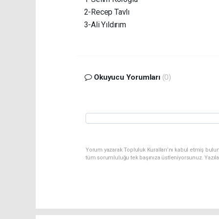
2-Recep Tavlı
3-Ali Yıldırım
Okuyucu Yorumları
(0)
Yorum yazarak Topluluk Kuralları’nı kabul etmiş bulu
tüm sorumluluğu tek başınıza üstleniyorsunuz. Yazıl