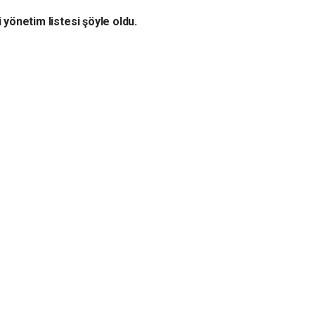
yönetim listesi şöyle oldu.