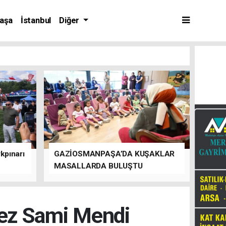
aşa
İstanbul
Diğer
kpınarı
GAZİOSMANPAŞA’DA KUŞAKLAR
MASALLARDA BULUŞTU
kez Sami Mendi