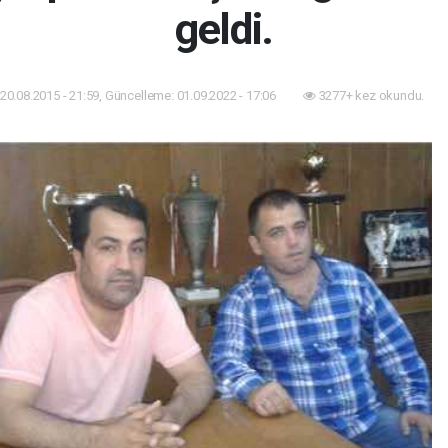
geldi.
20.08.2015 - 21:59, Güncelleme: 01.09.2022 - 17:06
3277+ kez okundu.