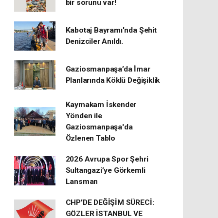
bir sorunu var!
Kabotaj Bayramı'nda Şehit
Denizciler Anıldı.
Gaziosmanpaşa’da İmar
Planlarında Köklü Değişiklik
Kaymakam İskender
Yönden ile
Gaziosmanpaşa'da
Özlenen Tablo
2026 Avrupa Spor Şehri
Sultangazi’ye Görkemli
Lansman
CHP'DE DEĞİŞİM SÜRECİ:
GÖZLER İSTANBUL VE