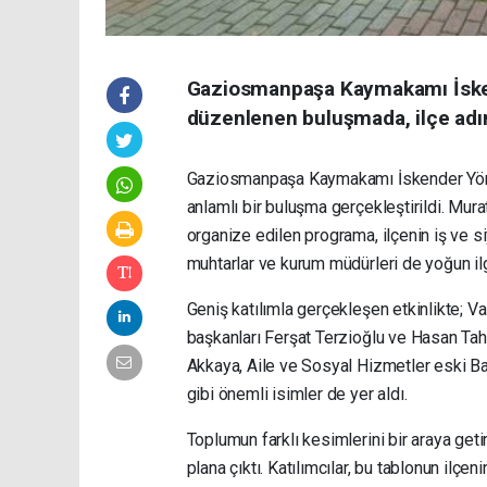
Gaziosmanpaşa Kaymakamı İske
düzenlenen buluşmada, ilçe adına
Gaziosmanpaşa Kaymakamı İskender Yönd
anlamlı bir buluşma gerçekleştirildi. Mu
organize edilen programa, ilçenin iş ve si
muhtarlar ve kurum müdürleri de yoğun ilg
Geniş katılımla gerçekleşen etkinlikte; 
başkanları Ferşat Terzioğlu ve Hasan T
Akkaya, Aile ve Sosyal Hizmetler eski Ba
gibi önemli isimler de yer aldı.
Toplumun farklı kesimlerini bir araya get
plana çıktı. Katılımcılar, bu tablonun ilçe