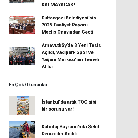
KALMAYACAK!
Sultangazi Belediyesi’nin
2025 Faaliyet Raporu
Meclis Onayından Geçti
Arnavutköy’de 3 Yeni Tesis
Açıldı, Vadipark Spor ve
Yaşam Merkezi’nin Temeli
Atıldı
En Çok Okunanlar
İstanbul'da artık TOÇ gibi
bir sorunu var!
Kabotaj Bayramı'nda Şehit
Denizciler Anıldı.