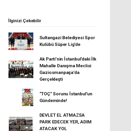
İlginizi Çekebilir
Sultangazi Belediyesi Spor
Kulübü Süper Lig’de
Ak Parti’nin İstanbul’daki İlk
Mahalle Danışma Meclisi
Gaziosmanpaşa’da
Gerçekleşti
“TOÇ” Sorunu İstanbul’un
Gündeminde!
DEVLET EL ATMAZSA
PARK EDECEK YER, ADIM
ATACAK YOL