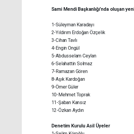
Sami Mendi Başkanlığı'nda oluşan yeni 
1-Süleyman Karadayı
2-Yıldırım Erdoğan Özçelik
3-Cihan Tavlı
4-Engin Ongül
5-Abdusselam Ceylan
6-Selahattin Solmaz
7-Ramazan Gören
8-Aşık Kardoğan
9-Ömer Güler
10-Mehmet Toprak
11-Şaban Kansız
12-Özkan Aydın
Denetim Kurulu Asil Üyeler
1-Selim Köroğlu