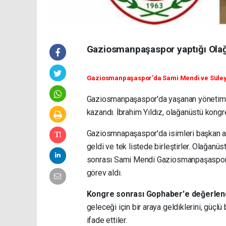
Gaziosmanpaşaspor yaptığı Olağa
Gaziosmanpaşaspor'da Sami Mendi ve Süleym
Gaziosmanpaşaspor'da yaşanan yönetim v
kazandı. İbrahim Yıldız, olağanüstü kongre 
Gaziosmnapaşaspor'da isimleri başkan ad
geldi ve tek listede birleştirler. Olağanü
sonrası Sami Mendi Gaziosmanpaşaspor'a 
görev aldı.
Kongre sonrası Gophaber'e değerlen
geleceği için bir araya geldiklerini, güçlü 
ifade ettiler.