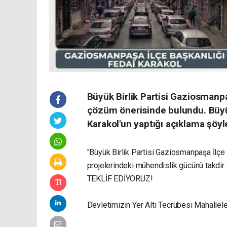
Büyük Birlik Partisi Gaziosmanpaş
çözüm önerisinde bulundu. Büyük
Karakol'un yaptığı açıklama şöyl
"Büyük Birlik Partisi Gaziosmanpaşa İlçe 
projelerindeki mühendislik gücünü takdir 
TEKLİF EDİYORUZ!
Devletimizin Yer Altı Tecrübesi Mahalle