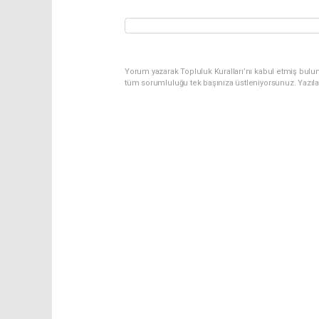
Yorum yazarak Topluluk Kuralları’nı kabul etmiş bulu
tüm sorumluluğu tek başınıza üstleniyorsunuz. Yazıl