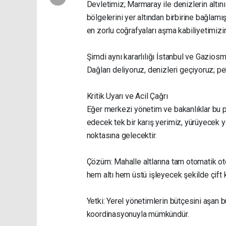
Devletimiz; Marmaray ile denizlerin altın
bölgelerini yer altından birbirine bağlamı
en zorlu coğrafyaları aşma kabiliyetimizin
Şimdi aynı kararlılığı İstanbul ve Gaziosm
Dağları deliyoruz, denizleri geçiyoruz; p
Kritik Uyarı ve Acil Çağrı
Eğer merkezi yönetim ve bakanlıklar bu pr
edecek tek bir karış yerimiz, yürüyecek
noktasına gelecektir.
Çözüm: Mahalle altlarına tam otomatik otop
hem altı hem üstü işleyecek şekilde çift ka
Yetki: Yerel yönetimlerin bütçesini aşan 
koordinasyonuyla mümkündür.