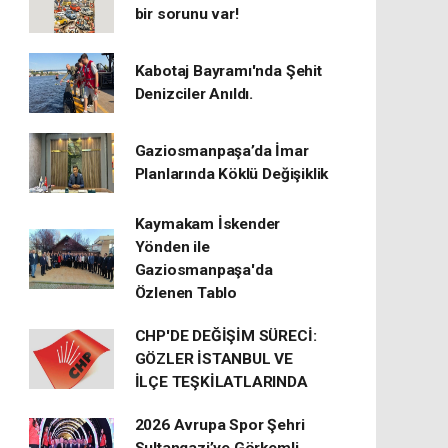
bir sorunu var!
Kabotaj Bayramı'nda Şehit
Denizciler Anıldı.
Gaziosmanpaşa’da İmar
Planlarında Köklü Değişiklik
Kaymakam İskender
Yönden ile
Gaziosmanpaşa'da
Özlenen Tablo
CHP'DE DEĞİŞİM SÜRECİ:
GÖZLER İSTANBUL VE
İLÇE TEŞKİLATLARINDA
2026 Avrupa Spor Şehri
Sultangazi’ye Görkemli