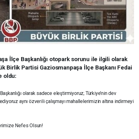
a İlçe Başkanlığı otopark sorunu ile ilgili olarak
 Birlik Partisi Gaziosmanpaşa İlçe Başkanı Fedai
e oldu:
Başkanlığı olarak sadece eleştirmiyoruz; Türkiye’nin dev
ediyoruz aynı özverili çalışmayı mahallelerimizin altına indirmeyi
lerimize Nefes Olsun!