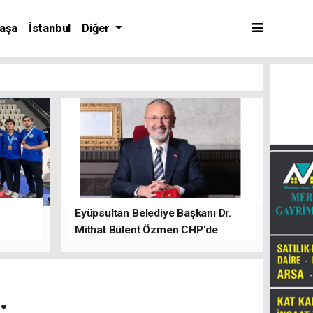
aşa
İstanbul
Diğer
Eyüpsultan Belediye Başkanı Dr.
Mithat Bülent Özmen CHP'de
kalacağını ifade etti.
.