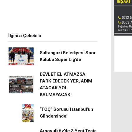
İlginizi Çekebilir
Sultangazi Belediyesi Spor
Kulübü Süper Lig’de
DEVLET EL ATMAZSA
PARK EDECEK YER, ADIM
ATACAK YOL
KALMAYACAK!
“TOÇ” Sorunu İstanbul’un
Gündeminde!
Arnavutköy’de 3 Yeni Tesis