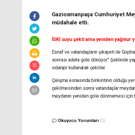
Gaziosmanpaşa Cumhuriyet Meyd
müdahale etti.
İSKİ suyu çekti ama yeniden yağmur y
Esnaf ve vatandaşların şikayeti ile Go
sonrası adeta göle dönüyor." Şeklinde ya
vidanjör kullanarak çektiler.
Çalışma esnasında birikintinin olduğu ye
çekilmesinden sonra vatandaşlar meydan 
meydanın yeniden göle dönmemesi için tık
Okuyucu Yorumları
(0)