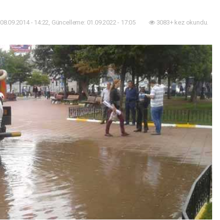
08.09.2014 - 14:22, Güncelleme: 01.09.2022 - 17:05
3083+ kez okundu.