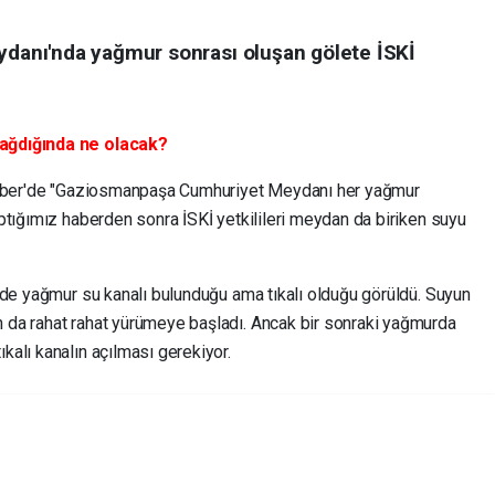
anı'nda yağmur sonrası oluşan gölete İSKİ
ağdığında ne olacak?
phaber'de "Gaziosmanpaşa Cumhuriyet Meydanı her yağmur
ptığımız haberden sonra İSKİ yetkilileri meydan da biriken suyu
rde yağmur su kanalı bulunduğu ama tıkalı olduğu görüldü. Suyun
da rahat rahat yürümeye başladı. Ancak bir sonraki yağmurda
alı kanalın açılması gerekiyor.