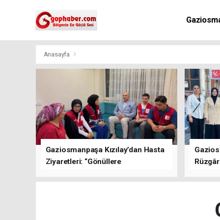
Gaziosm
Anasayfa
Gaziosmanpaşa Kızılay’dan Hasta
Gazios
Ziyaretleri: “Gönüllere
Rüzgârı
Dokunuyoruz”
Kısa Sü
Oluştu