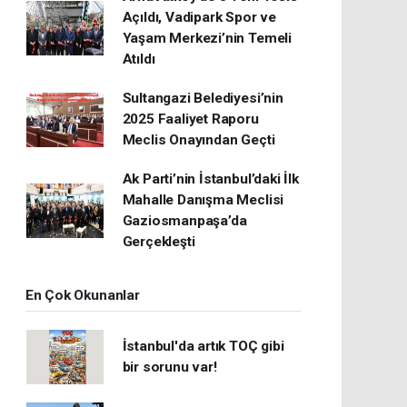
Açıldı, Vadipark Spor ve
Yaşam Merkezi’nin Temeli
Atıldı
Sultangazi Belediyesi’nin
2025 Faaliyet Raporu
Meclis Onayından Geçti
Ak Parti’nin İstanbul’daki İlk
Mahalle Danışma Meclisi
Gaziosmanpaşa’da
Gerçekleşti
En Çok Okunanlar
İstanbul'da artık TOÇ gibi
bir sorunu var!