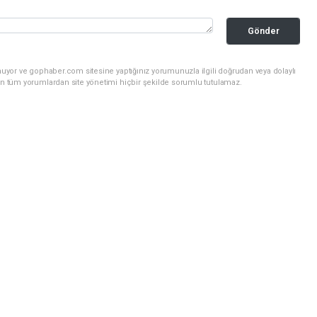
Gönder
nuyor ve gophaber.com sitesine yaptığınız yorumunuzla ilgili doğrudan veya dolaylı
an tüm yorumlardan site yönetimi hiçbir şekilde sorumlu tutulamaz.