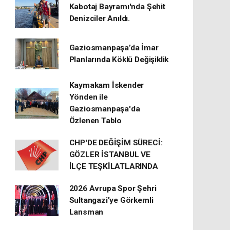
Kabotaj Bayramı'nda Şehit
Denizciler Anıldı.
Gaziosmanpaşa’da İmar
Planlarında Köklü Değişiklik
Kaymakam İskender
Yönden ile
Gaziosmanpaşa'da
Özlenen Tablo
CHP'DE DEĞİŞİM SÜRECİ:
GÖZLER İSTANBUL VE
İLÇE TEŞKİLATLARINDA
2026 Avrupa Spor Şehri
Sultangazi’ye Görkemli
Lansman