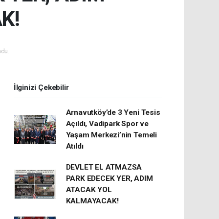
K!
du.
İlginizi Çekebilir
Arnavutköy’de 3 Yeni Tesis
Açıldı, Vadipark Spor ve
Yaşam Merkezi’nin Temeli
Atıldı
DEVLET EL ATMAZSA
PARK EDECEK YER, ADIM
ATACAK YOL
KALMAYACAK!