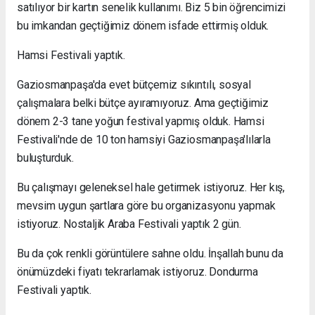
satılıyor bir kartın senelik kullanımı. Biz 5 bin öğrencimizi
bu imkandan geçtiğimiz dönem isfade ettirmiş olduk.
Hamsi Festivali yaptık.
Gaziosmanpaşa'da evet bütçemiz sıkıntılı, sosyal
çalışmalara belki bütçe ayıramıyoruz. Ama geçtiğimiz
dönem 2-3 tane yoğun festival yapmış olduk. Hamsi
Festivali'nde de 10 ton hamsiyi Gaziosmanpaşa'lılarla
buluşturduk.
Bu çalışmayı geleneksel hale getirmek istiyoruz. Her kış,
mevsim uygun şartlara göre bu organizasyonu yapmak
istiyoruz. Nostaljik Araba Festivali yaptık 2 gün.
Bu da çok renkli görüntülere sahne oldu. İnşallah bunu da
önümüzdeki fiyatı tekrarlamak istiyoruz. Dondurma
Festivali yaptık.