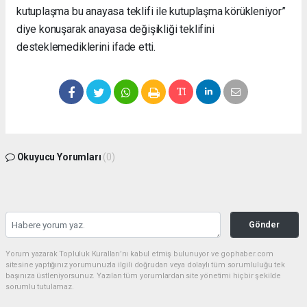
kutuplaşma bu anayasa teklifi ile kutuplaşma körükleniyor”
diye konuşarak anayasa değişikliği teklifini
desteklemediklerini ifade etti.
Okuyucu Yorumları
(0)
Gönder
Yorum yazarak Topluluk Kuralları’nı kabul etmiş bulunuyor ve gophaber.com
sitesine yaptığınız yorumunuzla ilgili doğrudan veya dolaylı tüm sorumluluğu tek
başınıza üstleniyorsunuz. Yazılan tüm yorumlardan site yönetimi hiçbir şekilde
sorumlu tutulamaz.