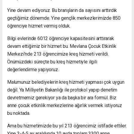
Yine devam ediyoruz. Bu branşların da sayısını arttırdık
geçtiğimiz dönemde. Yine gençlik merkezlerimizde 850
öğrenciye hizmet vermiş olduk.
Bilgi evlerinde 6012 öğrenciye kapasitesini arttırarak
devam ettiğimiz bir hizmet bu. Mevlana Çocuk Etkinlik
Merkezi'nde 213 öğrencimize kreş hizmeti verildi.
Önümüzdeki süreçte bu kreş hizmetiyle ilgili
değerlendirme yapıyoruz.
Malumunuz belediyelerin kreş hizmeti yapması çok uygun
değil. Ya Milliyetin Bakanlığı ile protokol yapıp denetim
devretmemiz gerekiyor ya da başka bir ara formül. Biz
anne çocuk etkinlik merkezlerine ağırlık vermek istiyoruz
bu noktada.
Ama bu hizmetimizde bu yıl 213 öğrencimiz istifade ettiler.
Yine 3-4-5 ay aralığında 10 ayda toplam 3300 anne