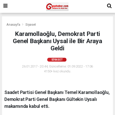
Anasayfa
Siyaset
Karamollaoğlu, Demokrat Parti
Genel Başkanı Uysal ile Bir Araya
Geldi
SIYASET
26.01.2017 - 20:44, Güncelleme: 01.09.2022 - 17:06
4150+ kez okundu.
Saadet Partisi Genel Başkanı Temel Karamollaoğlu,
Demokrat Parti Genel Başkanı Gültekin Uysalı
makamında kabul etti.