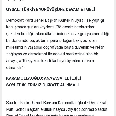
UYSAL: TÜRKİYE YÜRÜYÜŞÜNE DEVAM ETMELİ
Demokrat Parti Genel Başkanı Gültekin Uysal ise yaptığı
konuşmada şunları kaydetti: “Bölgemizin tekrardan
şekillendirildiği, İslam ülkelerinden kan ve gözyaşının aktığı
bir dönemde büyük bir imparatorluğun bakiyesi olan
milletimizin yaşadığı coğrafyada başta güvenlik ve refahı
sağlayan ve demokrasi ile adaleti merkezine alan bir
anlayışla Türkiye’nin kendi tarihi yürüyüşüne devam
etmelidir.”
KARAMOLLAOĞLU: ANAYASA İLE İLGİLİ
SÖYLEDİKLERİMİZ DİKKATE ALINMALI
Saadet Partisi Genel Başkanı Karamollaoğlu ile Demokrat
Parti Genel Başkanı Gültekin Uysal, ziyaret sonrası Saadet