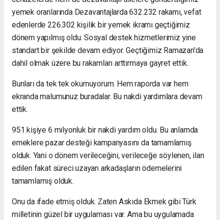
yemek oranlarında Dezavantajlarda 632.232 rakamı, vefat
edenlerde 226.302 kişilik bir yemek ikramı geçtiğimiz
dönem yapılmış oldu. Sosyal destek hizmetlerimiz yine
standart bir şekilde devam ediyor. Geçtiğimiz Ramazan'da
dahil olmak üzere bu rakamları arttırmaya gayret ettik.
Bunları da tek tek okumuyorum. Hem raporda var hem
ekranda malumunuz buradalar. Bu nakdi yardımlara devam
ettik.
951 kişiye 6 milyonluk bir nakdi yardım oldu. Bu anlamda
emeklere pazar desteği kampanyasını da tamamlamış
olduk. Yani o dönem verileceğini, verileceğe söylenen, ilan
edilen fakat süreci uzayan arkadaşların ödemelerini
tamamlamış olduk.
Onu da ifade etmiş olduk. Zaten Askıda Ekmek gibi Türk
milletinin güzel bir uygulaması var. Ama bu uygulamada