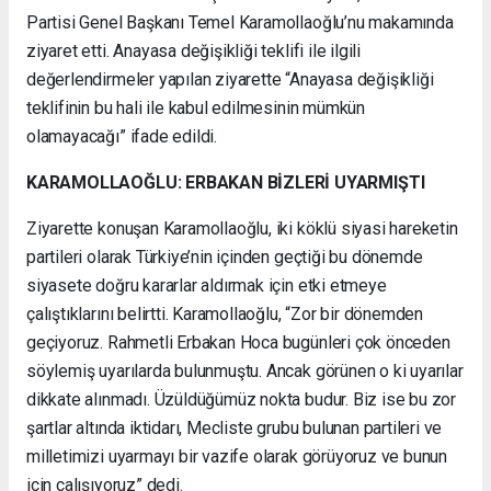
Partisi Genel Başkanı Temel Karamollaoğlu’nu makamında
ziyaret etti. Anayasa değişikliği teklifi ile ilgili
değerlendirmeler yapılan ziyarette “Anayasa değişikliği
teklifinin bu hali ile kabul edilmesinin mümkün
olamayacağı” ifade edildi.
KARAMOLLAOĞLU: ERBAKAN BİZLERİ UYARMIŞTI
Ziyarette konuşan Karamollaoğlu, iki köklü siyasi hareketin
partileri olarak Türkiye’nin içinden geçtiği bu dönemde
siyasete doğru kararlar aldırmak için etki etmeye
çalıştıklarını belirtti. Karamollaoğlu, “Zor bir dönemden
geçiyoruz. Rahmetli Erbakan Hoca bugünleri çok önceden
söylemiş uyarılarda bulunmuştu. Ancak görünen o ki uyarılar
dikkate alınmadı. Üzüldüğümüz nokta budur. Biz ise bu zor
şartlar altında iktidarı, Mecliste grubu bulunan partileri ve
milletimizi uyarmayı bir vazife olarak görüyoruz ve bunun
için çalışıyoruz” dedi.