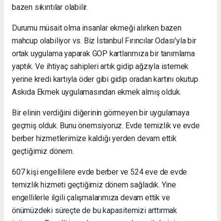
bazen sıkıntılar olabilir.
Durumu müsait olma insanlar ekmeği alırken bazen
mahcup olabiliyor vs. Biz İstanbul Fırıncılar Odası'yla bir
ortak uygulama yaparak GOP kartlarımıza bir tanımlama
yaptık. Ve ihtiyaç sahipleri artık gidip ağzıyla istemek
yerine kredi kartıyla öder gibi gidip oradan kartını okutup
Askıda Ekmek uygulamasından ekmek almış olduk.
Bir elinin verdiğini diğerinin görmeyen bir uygulamaya
geçmiş olduk. Bunu önemsiyoruz. Evde temizlik ve evde
berber hizmetlerimize kaldığı yerden devam ettik
geçtiğimiz dönem.
607 kişi engellilere evde berber ve 524 eve de evde
temizlik hizmeti geçtiğimiz dönem sağladık. Yine
engellilerle ilgili çalışmalarımıza devam ettik ve
önümüzdeki süreçte de bu kapasitemizi arttırmak