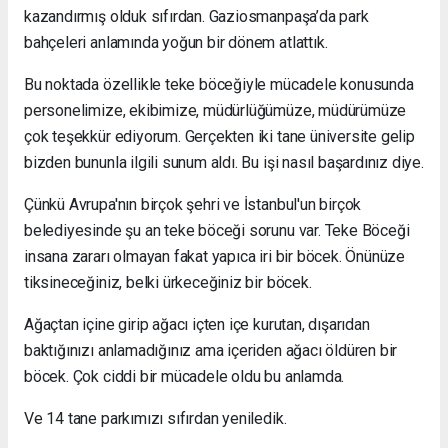
kazandırmış olduk sıfırdan. Gaziosmanpaşa’da park
bahçeleri anlamında yoğun bir dönem atlattık.
Bu noktada özellikle teke böceğiyle mücadele konusunda
personelimize, ekibimize, müdürlüğümüze, müdürümüze
çok teşekkür ediyorum. Gerçekten iki tane üniversite gelip
bizden bununla ilgili sunum aldı. Bu işi nasıl başardınız diye.
Çünkü Avrupa'nın birçok şehri ve İstanbul'un birçok
belediyesinde şu an teke böceği sorunu var. Teke Böceği
insana zararı olmayan fakat yapıca iri bir böcek. Önünüze
tiksineceğiniz, belki ürkeceğiniz bir böcek.
Ağaçtan içine girip ağacı içten içe kurutan, dışarıdan
baktığınızı anlamadığınız ama içeriden ağacı öldüren bir
böcek. Çok ciddi bir mücadele oldu bu anlamda.
Ve 14 tane parkımızı sıfırdan yeniledik.