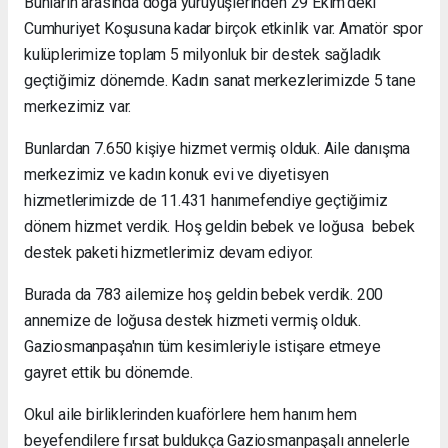
Bunların arasında doğa yürüyüşlerinden 29 Ekim'deki
Cumhuriyet Koşusuna kadar birçok etkinlik var. Amatör spor
kulüplerimize toplam 5 milyonluk bir destek sağladık
geçtiğimiz dönemde. Kadın sanat merkezlerimizde 5 tane
merkezimiz var.
Bunlardan 7.650 kişiye hizmet vermiş olduk. Aile danışma
merkezimiz ve kadın konuk evi ve diyetisyen
hizmetlerimizde de 11.431 hanımefendiye geçtiğimiz
dönem hizmet verdik. Hoş geldin bebek ve loğusa bebek
destek paketi hizmetlerimiz devam ediyor.
Burada da 783 ailemize hoş geldin bebek verdik. 200
annemize de loğusa destek hizmeti vermiş olduk.
Gaziosmanpaşa'nın tüm kesimleriyle istişare etmeye
gayret ettik bu dönemde.
Okul aile birliklerinden kuaförlere hem hanım hem
beyefendilere fırsat buldukça Gaziosmanpaşalı annelerle