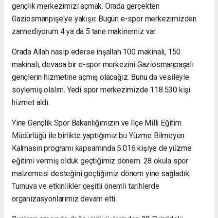
gençlik merkezimizi açmak. Orada gerçekten
Gaziosmanpişe'ye yakışır. Bugün e-spor merkezimizden
zannediyorum 4 ya da 5 tane makinemiz var.
Orada Allah nasip ederse inşallah 100 makinalı, 150
makinalı, devasa bir e-spor merkezini Gaziosmanpaşalı
gençlerin hizmetine açmış olacağız. Bunu da vesileyle
söylemiş olalım. Yedi spor merkezimizde 118.530 kişi
hizmet aldı.
Yine Gençlik Spor Bakanlığımızın ve İlçe Milli Eğitim
Müdürlüğü ile birlikte yaptığımız bu Yüzme Bilmeyen
Kalmasın programı kapsamında 5.016 kişiye de yüzme
eğitimi vermiş olduk geçtiğimiz dönem. 28 okula spor
malzemesi desteğini geçtiğimiz dönem yine sağladık.
Turnuva ve etkinlikler çeşitli önemli tarihlerde
organizasyonlarımız devam etti.