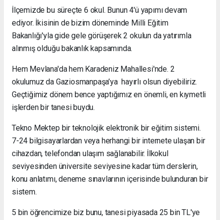
İlçemizde bu süreçte 6 okul. Bunun 4'ü yapımı devam
ediyor. İkisinin de bizim döneminde Milli Eğitim
Bakanlığı'yla gide gele görüşerek 2 okulun da yatırımla
alınmış olduğu bakanlık kapsamında.
Hem Mevlana'da hem Karadeniz Mahallesi'nde. 2
okulumuz da Gaziosmanpaşa’ya hayırlı olsun diyebiliriz.
Geçtiğimiz dönem bence yaptığımız en önemli, en kıymetli
işlerden bir tanesi buydu.
Tekno Mektep bir teknolojik elektronik bir eğitim sistemi.
7-24 bilgisayarlardan veya herhangi bir internete ulaşan bir
cihazdan, telefondan ulaşım sağlanabilir. İlkokul
seviyesinden üniversite seviyesine kadar tüm derslerin,
konu anlatımı, deneme sınavlarının içerisinde bulunduran bir
sistem.
5 bin öğrencimize biz bunu, tanesi piyasada 25 bin TL'ye