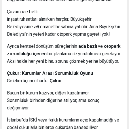
Çözüm ise belli:
İnşaat ruhsatları alınırken harçlar, Büyükşehir
Belediyesine
ait
emanet hesabına yatırılır. Ama Büyükşehir
Belediysi'nin yeteri kadar otopark yapma gayreti yok!
Ayrıca kentsel dönüşüm süreçlerinin
ada bazlı
ve
otopark
zorunluluğu içeren
bir planlama ile yürütülmesi gerekiyor.
Aksi halde her yeni bina, sorunu çözmek yerine büyütüyor.
Çukur: Kurumlar Arası Sorumluluk Oyunu
Gelelim üçüncü harfe:
Çukur
.
Bugün bir kurum kazıyor, diğeri kapatmıyor.
Sorumluluk birinden diğerine atılıyor, ama sonuç
değişmiyor.
İstanbul’da İSKİ veya farklı kurumların açıp kapatmadığı ve
doğal çukurlarla binlerce çukurdan bahsediliyor.