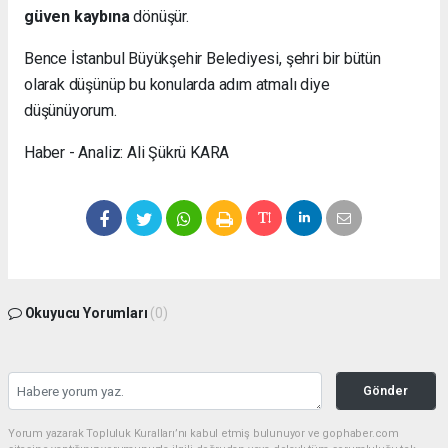
güven kaybına
dönüşür.
Bence İstanbul Büyükşehir Belediyesi, şehri bir bütün
olarak düşünüp bu konularda adım atmalı diye
düşünüyorum.
Haber - Analiz: Ali Şükrü KARA
Okuyucu Yorumları
(0)
Gönder
Yorum yazarak Topluluk Kuralları’nı kabul etmiş bulunuyor ve gophaber.com