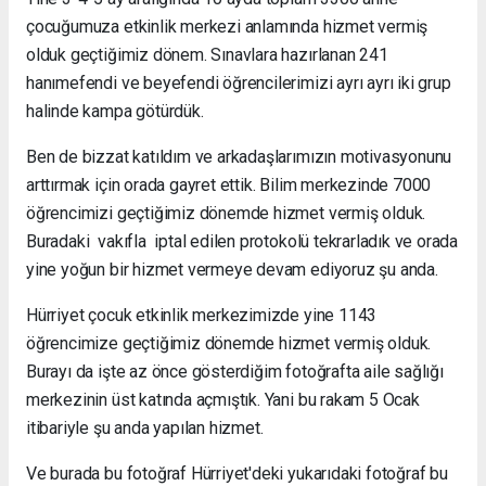
çocuğumuza etkinlik merkezi anlamında hizmet vermiş
olduk geçtiğimiz dönem. Sınavlara hazırlanan 241
hanımefendi ve beyefendi öğrencilerimizi ayrı ayrı iki grup
halinde kampa götürdük.
Ben de bizzat katıldım ve arkadaşlarımızın motivasyonunu
arttırmak için orada gayret ettik. Bilim merkezinde 7000
öğrencimizi geçtiğimiz dönemde hizmet vermiş olduk.
Buradaki vakıfla iptal edilen protokolü tekrarladık ve orada
yine yoğun bir hizmet vermeye devam ediyoruz şu anda.
Hürriyet çocuk etkinlik merkezimizde yine 1143
öğrencimize geçtiğimiz dönemde hizmet vermiş olduk.
Burayı da işte az önce gösterdiğim fotoğrafta aile sağlığı
merkezinin üst katında açmıştık. Yani bu rakam 5 Ocak
itibariyle şu anda yapılan hizmet.
Ve burada bu fotoğraf Hürriyet'deki yukarıdaki fotoğraf bu