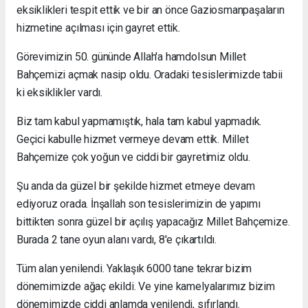
eksiklikleri tespit ettik ve bir an önce Gaziosmanpaşaların
hizmetine açılması için gayret ettik.
Görevimizin 50. gününde Allah'a hamdolsun Millet
Bahçemizi açmak nasip oldu. Oradaki tesislerimizde tabii
ki eksiklikler vardı.
Biz tam kabul yapmamıştık, hala tam kabul yapmadık.
Geçici kabulle hizmet vermeye devam ettik. Millet
Bahçemize çok yoğun ve ciddi bir gayretimiz oldu.
Şu anda da güzel bir şekilde hizmet etmeye devam
ediyoruz orada. İnşallah son tesislerimizin de yapımı
bittikten sonra güzel bir açılış yapacağız Millet Bahçemize.
Burada 2 tane oyun alanı vardı, 8'e çıkartıldı.
Tüm alan yenilendi. Yaklaşık 6000 tane tekrar bizim
dönemimizde ağaç ekildi. Ve yine kamelyalarımız bizim
dönemimizde ciddi anlamda yenilendi, sıfırlandı.