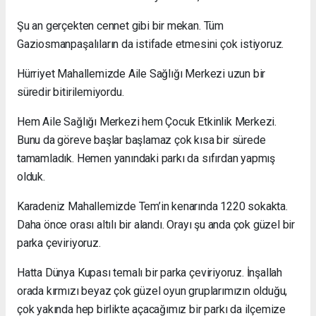
Şu an gerçekten cennet gibi bir mekan. Tüm
Gaziosmanpaşalıların da istifade etmesini çok istiyoruz.
Hürriyet Mahallemizde Aile Sağlığı Merkezi uzun bir
süredir bitirilemiyordu.
Hem Aile Sağlığı Merkezi hem Çocuk Etkinlik Merkezi.
Bunu da göreve başlar başlamaz çok kısa bir sürede
tamamladık. Hemen yanındaki parkı da sıfırdan yapmış
olduk.
Karadeniz Mahallemizde Tem’in kenarında 1220 sokakta.
Daha önce orası altılı bir alandı. Orayı şu anda çok güzel bir
parka çeviriyoruz.
Hatta Dünya Kupası temalı bir parka çeviriyoruz. İnşallah
orada kırmızı beyaz çok güzel oyun gruplarımızın olduğu,
çok yakında hep birlikte açacağımız bir parkı da ilçemize