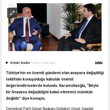
Erkek
|
Kadın
(Haberi Sesli Oku)
Türkiye’nin en önemli gündemi olan anayasa değişikliği
teklifinin konuşulduğu kabulde önemli
değerlendirmelerde bulundu. Karamollaoğlu, “Böyle
bir Anayasa değişikliğini kabul etmemiz mümkün
değildir” diye konuştu.
Demokrat Parti Genel Başkanı Gültekin Uysal, Saadet