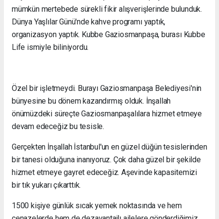
mümkün mertebede sürekli fikir alışverişlerinde bulunduk.
Dünya Yaşlılar Günü'nde kahve programı yaptık,
organizasyon yaptık. Kubbe Gaziosmanpaşa, burası Kubbe
Life ismiyle biliniyordu.
Özel bir işletmeydi. Burayı Gaziosmanpaşa Belediyesi'nin
bünyesine bu dönem kazandırmış olduk. İnşallah
önümüzdeki süreçte Gaziosmanpaşalılara hizmet etmeye
devam edeceğiz bu tesisle.
Gerçekten İnşallah İstanbul'un en güzel düğün tesislerinden
bir tanesi olduğuna inanıyoruz. Çok daha güzel bir şekilde
hizmet etmeye gayret edeceğiz. Aşevinde kapasitemizi
bir tık yukarı çıkarttık.
1500 kişiye günlük sıcak yemek noktasında ve hem
cenazelerde hem de dezavantajlı ailelere gönderdiğimiz