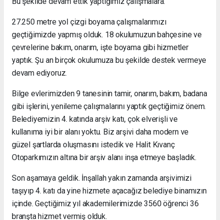
Bu şekilde devam ettik yaptığımız çalışmalara.
27.250 metre yol çizgi boyama çalışmalarımızı
geçtiğimizde yapmış olduk. 18 okulumuzun bahçesine ve
çevrelerine bakım, onarım, işte boyama gibi hizmetler
yaptık. Şu an birçok okulumuza bu şekilde destek vermeye
devam ediyoruz.
Bilge evlerimizden 9 tanesinin tamir, onarım, bakım, badana
gibi işlerini, yenileme çalışmalarını yaptık geçtiğimiz önem.
Belediyemizin 4. katında arşiv katı, çok elverişli ve
kullanıma iyi bir alanı yoktu. Biz arşivi daha modern ve
güzel şartlarda oluşmasını istedik ve Halit Kıvanç
Otoparkımızın altına bir arşiv alanı inşa etmeye başladık.
Son aşamaya geldik. İnşallah yakın zamanda arşivimizi
taşıyıp 4. katı da yine hizmete açacağız belediye binamızın
içinde. Geçtiğimiz yıl akademilerimizde 3560 öğrenci 36
branşta hizmet vermiş olduk.