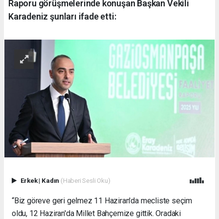
Raporu görüşmelerinde konuşan Başkan Vekili
Karadeniz şunları ifade etti:
Erkek
|
Kadın
(Haberi Sesli Oku)
“Biz göreve geri gelmez 11 Haziran'da mecliste seçim
oldu, 12 Haziran'da Millet Bahçemize gittik. Oradaki