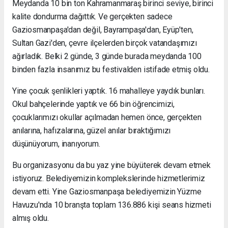
Meydanda 10 bin ton Kahramanmaraş birinci seviye, birinci
kalite dondurma dağıttık. Ve gerçekten sadece
Gaziosmanpaşa'dan değil, Bayrampaşa'dan, Eyüp'ten,
Sultan Gazi'den, çevre ilçelerden birçok vatandaşımızı
ağırladık. Belki 2 günde, 3 günde burada meydanda 100
binden fazla insanımız bu festivalden istifade etmiş oldu.
Yine çocuk şenlikleri yaptık. 16 mahalleye yaydık bunları.
Okul bahçelerinde yaptık ve 66 bin öğrencimizi,
çocuklarımızı okullar açılmadan hemen önce, gerçekten
anılarına, hafızalarına, güzel anılar bıraktığımızı
düşünüyorum, inanıyorum.
Bu organizasyonu da bu yaz yine büyüterek devam etmek
istiyoruz. Belediyemizin komplekslerinde hizmetlerimiz
devam etti. Yine Gaziosmanpaşa belediyemizin Yüzme
Havuzu'nda 10 branşta toplam 136.886 kişi seans hizmeti
almış oldu.