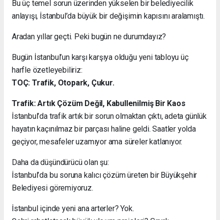
Bu üç temel sorun üzerinden yükselen bir belediyecilik
anlayışı, İstanbul’da büyük bir değişimin kapısını aralamıştı.
Aradan yıllar geçti. Peki bugün ne durumdayız?
Bugün İstanbul’un karşı karşıya olduğu yeni tabloyu üç
harfle özetleyebiliriz:
TOÇ: Trafik, Otopark, Çukur.
Trafik: Artık Çözüm Değil, Kabullenilmiş Bir Kaos
İstanbul’da trafik artık bir sorun olmaktan çıktı, adeta günlük
hayatın kaçınılmaz bir parçası haline geldi. Saatler yolda
geçiyor, mesafeler uzamıyor ama süreler katlanıyor.
Daha da düşündürücü olan şu:
İstanbul’da bu soruna kalıcı çözüm üreten bir Büyükşehir
Belediyesi göremiyoruz.
İstanbul içinde yeni ana arterler? Yok.