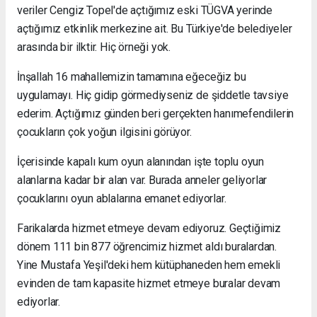
veriler Cengiz Topel'de açtığımız eski TÜGVA yerinde
açtığımız etkinlik merkezine ait. Bu Türkiye'de belediyeler
arasında bir ilktir. Hiç örneği yok.
İnşallah 16 mahallemizin tamamına eğeceğiz bu
uygulamayı. Hiç gidip görmediyseniz de şiddetle tavsiye
ederim. Açtığımız günden beri gerçekten hanımefendilerin
çocukların çok yoğun ilgisini görüyor.
İçerisinde kapalı kum oyun alanından işte toplu oyun
alanlarına kadar bir alan var. Burada anneler geliyorlar
çocuklarını oyun ablalarına emanet ediyorlar.
Farikalarda hizmet etmeye devam ediyoruz. Geçtiğimiz
dönem 111 bin 877 öğrencimiz hizmet aldı buralardan.
Yine Mustafa Yeşil'deki hem kütüphaneden hem emekli
evinden de tam kapasite hizmet etmeye buralar devam
ediyorlar.