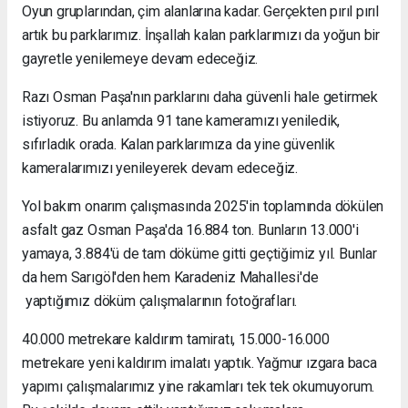
Oyun gruplarından, çim alanlarına kadar. Gerçekten pırıl pırıl
artık bu parklarımız. İnşallah kalan parklarımızı da yoğun bir
gayretle yenilemeye devam edeceğiz.
Razı Osman Paşa'nın parklarını daha güvenli hale getirmek
istiyoruz. Bu anlamda 91 tane kameramızı yeniledik,
sıfırladık orada. Kalan parklarımıza da yine güvenlik
kameralarımızı yenileyerek devam edeceğiz.
Yol bakım onarım çalışmasında 2025'in toplamında dökülen
asfalt gaz Osman Paşa'da 16.884 ton. Bunların 13.000'i
yamaya, 3.884'ü de tam döküme gitti geçtiğimiz yıl. Bunlar
da hem Sarıgöl'den hem Karadeniz Mahallesi'de
yaptığımız döküm çalışmalarının fotoğrafları.
40.000 metrekare kaldırım tamiratı, 15.000-16.000
metrekare yeni kaldırım imalatı yaptık. Yağmur ızgara baca
yapımı çalışmalarımız yine rakamları tek tek okumuyorum.