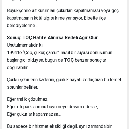
Büyükşehire ait kurumları çukurları kapatmaması veya geç
kapatmasının kötü algısı kime yansıyor. Elbette ilçe
belediyelerine…
Sonuç: TOÇ Hafife Alınırsa Bedeli Ağır Olur
Unutulmamalıdır ki;
1994’te “Çöp, çukur, çamur” nasıl bir siyasi dönüşümün
başlangıcı olduysa, bugün de
TOÇ
benzer sonuçlar
doğurabilir.
Çünkü şehirlerin kaderini, günlük hayatı zorlaştıran bu temel
sorunlar belirler.
Eğer trafik çözülmez,
Eğer otopark sorunu büyümeye devam ederse,
Eğer çukurlar kapanmazsa…
Bu sadece bir hizmet eksikliği değil, aynı zamanda bir