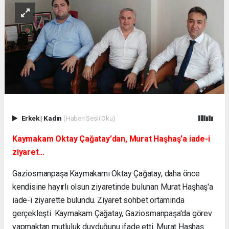
Erkek
|
Kadın
(Haberi Sesli Oku)
Kaymakam Oktay Çağatay'dan, Murat Haşhaş'a iade-i
ziyaret...
Gaziosmanpaşa Kaymakamı Oktay Çağatay, daha önce
kendisine hayırlı olsun ziyaretinde bulunan Murat Haşhaş'a
iade-i ziyarette bulundu. Ziyaret sohbet ortamında
gerçekleşti. Kaymakam Çağatay, Gaziosmanpaşa'da görev
yapmaktan mutluluk duyduğunu ifade etti. Murat Haşhaş