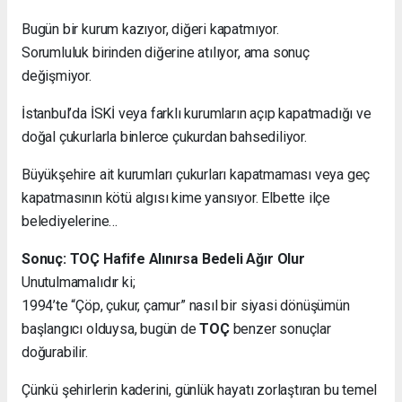
Bugün bir kurum kazıyor, diğeri kapatmıyor.
Sorumluluk birinden diğerine atılıyor, ama sonuç
değişmiyor.
İstanbul’da İSKİ veya farklı kurumların açıp kapatmadığı ve
doğal çukurlarla binlerce çukurdan bahsediliyor.
Büyükşehire ait kurumları çukurları kapatmaması veya geç
kapatmasının kötü algısı kime yansıyor. Elbette ilçe
belediyelerine…
Sonuç: TOÇ Hafife Alınırsa Bedeli Ağır Olur
Unutulmamalıdır ki;
1994’te “Çöp, çukur, çamur” nasıl bir siyasi dönüşümün
başlangıcı olduysa, bugün de
TOÇ
benzer sonuçlar
doğurabilir.
Çünkü şehirlerin kaderini, günlük hayatı zorlaştıran bu temel