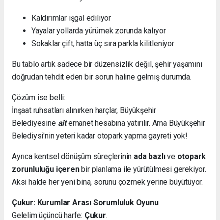
Kaldırımlar işgal ediliyor
Yayalar yollarda yürümek zorunda kalıyor
Sokaklar çift, hatta üç sıra parkla kilitleniyor
Bu tablo artık sadece bir düzensizlik değil, şehir yaşamını
doğrudan tehdit eden bir sorun haline gelmiş durumda.
Çözüm ise belli:
İnşaat ruhsatları alınırken harçlar, Büyükşehir
Belediyesine
ait
emanet hesabına yatırılır. Ama Büyükşehir
Belediysi'nin yeteri kadar otopark yapma gayreti yok!
Ayrıca kentsel dönüşüm süreçlerinin
ada bazlı
ve
otopark
zorunluluğu içeren
bir planlama ile yürütülmesi gerekiyor.
Aksi halde her yeni bina, sorunu çözmek yerine büyütüyor.
Çukur: Kurumlar Arası Sorumluluk Oyunu
Gelelim üçüncü harfe:
Çukur
.