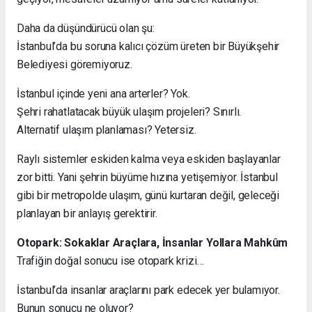
Daha da düşündürücü olan şu:
İstanbul’da bu soruna kalıcı çözüm üreten bir Büyükşehir
Belediyesi göremiyoruz.
İstanbul içinde yeni ana arterler? Yok.
Şehri rahatlatacak büyük ulaşım projeleri? Sınırlı.
Alternatif ulaşım planlaması? Yetersiz.
Raylı sistemler eskiden kalma veya eskiden başlayanlar
zor bitti. Yani şehrin büyüme hızına yetişemiyor. İstanbul
gibi bir metropolde ulaşım, günü kurtaran değil, geleceği
planlayan bir anlayış gerektirir.
Otopark: Sokaklar Araçlara, İnsanlar Yollara Mahkûm
Trafiğin doğal sonucu ise otopark krizi…
İstanbul’da insanlar araçlarını park edecek yer bulamıyor.
Bunun sonucu ne oluyor?