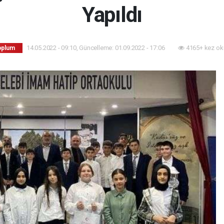
Yapıldı
14.05.2022 - 09:10, Güncelleme: 01.09.2022 - 17:06
4165+ kez ok
Toplum