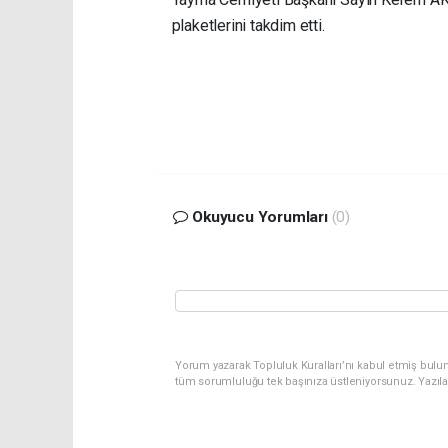
plaketlerini takdim etti.
Okuyucu Yorumları
(0)
Yorum yazarak Topluluk Kuralları’nı kabul etmiş bulu
tüm sorumluluğu tek başınıza üstleniyorsunuz. Yazıl