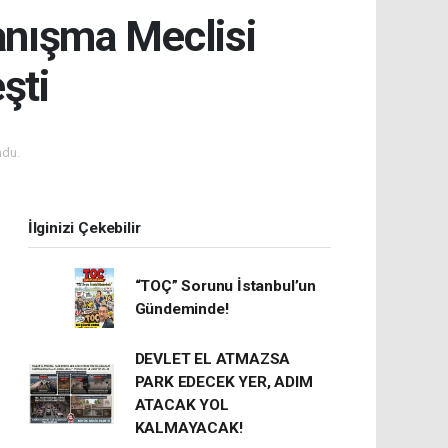
Danışma Meclisi
şti
ndu.
İlginizi Çekebilir
“TOÇ” Sorunu İstanbul’un
Gündeminde!
DEVLET EL ATMAZSA
PARK EDECEK YER, ADIM
ATACAK YOL
KALMAYACAK!