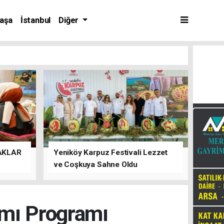
aşa
İstanbul
Diğer
AKLAR
Yeniköy Karpuz Festivali Lezzet
ve Coşkuya Sahne Oldu
mı Programı