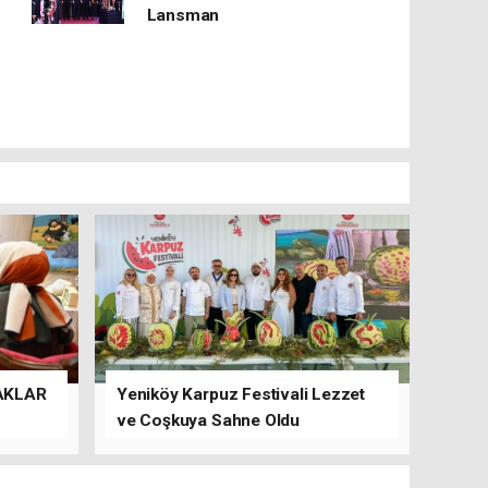
Lansman
AKLAR
Yeniköy Karpuz Festivali Lezzet
ve Coşkuya Sahne Oldu