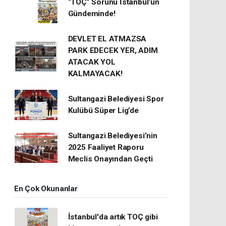
“TOÇ” Sorunu İstanbul’un
Gündeminde!
DEVLET EL ATMAZSA
PARK EDECEK YER, ADIM
ATACAK YOL
KALMAYACAK!
Sultangazi Belediyesi Spor
Kulübü Süper Lig’de
Sultangazi Belediyesi’nin
2025 Faaliyet Raporu
Meclis Onayından Geçti
En Çok Okunanlar
İstanbul'da artık TOÇ gibi