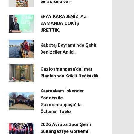
bir sorunu var!
ERAY KARADENİZ: AZ
ZAMANDA ÇOK İŞ
ÜRETTİK.
Kabotaj Bayramı'nda Şehit
Denizciler Anıldı.
Gaziosmanpaşa’da İmar
Planlarında Köklü Değişiklik
Kaymakam İskender
Yönden ile
Gaziosmanpaşa'da
Özlenen Tablo
2026 Avrupa Spor Şehri
Sultangazi’ye Görkemli