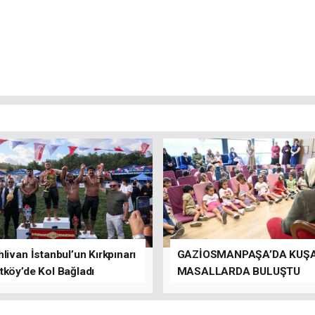
livan İstanbul’un Kırkpınarı
GAZİOSMANPAŞA’DA KUŞ
tköy’de Kol Bağladı
MASALLARDA BULUŞTU