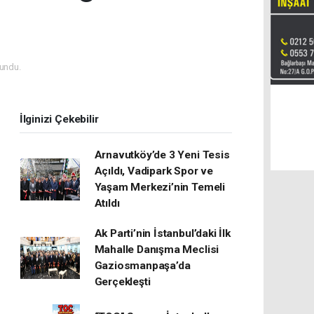
undu.
İlginizi Çekebilir
Arnavutköy’de 3 Yeni Tesis
Açıldı, Vadipark Spor ve
Yaşam Merkezi’nin Temeli
Atıldı
Ak Parti’nin İstanbul’daki İlk
Mahalle Danışma Meclisi
Gaziosmanpaşa’da
Gerçekleşti