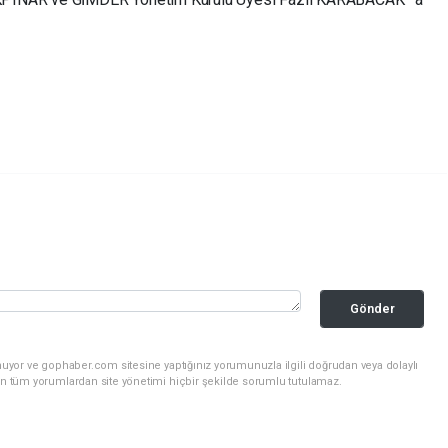
Gönder
nuyor ve gophaber.com sitesine yaptığınız yorumunuzla ilgili doğrudan veya dolaylı
an tüm yorumlardan site yönetimi hiçbir şekilde sorumlu tutulamaz.