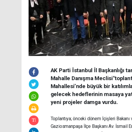
AK Parti İstanbul İl Başkanlığı t
Mahalle Danışma Meclisi"toplan
Mahallesi’nde büyük bir katılımla
gelecek hedeflerinin masaya ya
yeni projeler damga vurdu.
Toplantıya; önceki dönem İçişleri Bakanı 
Gaziosmanpaşa İlçe Başkanı Av. İsmail E