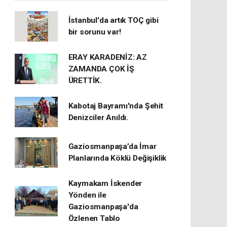
İstanbul'da artık TOÇ gibi
bir sorunu var!
ERAY KARADENİZ: AZ
ZAMANDA ÇOK İŞ
ÜRETTİK.
Kabotaj Bayramı'nda Şehit
Denizciler Anıldı.
Gaziosmanpaşa’da İmar
Planlarında Köklü Değişiklik
Kaymakam İskender
Yönden ile
Gaziosmanpaşa'da
Özlenen Tablo