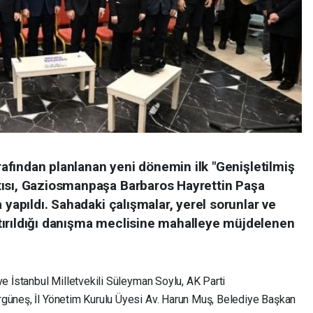
arafından planlanan yeni dönemin ilk "Genişletilmiş
tısı, Gaziosmanpaşa Barbaros Hayrettin Paşa
 yapıldı. Sahadaki çalışmalar, yerel sorunlar ve
tırıldığı danışma meclisine mahalleye müjdelenen
ve İstanbul Milletvekili Süleyman Soylu, AK Parti
rgüneş, İl Yönetim Kurulu Üyesi Av. Harun Muş, Belediye Başkan