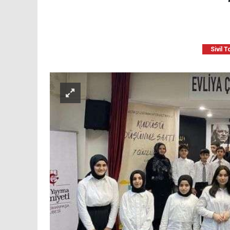
Sivil 