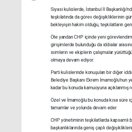
Siyasi kulislerde, İstanbul İl Başkanlığı'
teşkilatında da görev değişikliklerinin g
bekleyişin hakim olduğu, teşkilatların gen
Öte yandan CHP içinde yeni görevlendirm
girişimlerde bulunduğu da iddialar arasın
isimlerin ve ekiplerin çalışmalar yürüttü
olmaya devam ediyor.
Parti kulislerinde konuşulan bir diğer id
Belediye Başkanı Ekrem İmamoğlu'nun yen
kadar bu konuda kamuoyuna açıklanmış re
Özel ve İmamoğlu bu konuda kısa süre iç
tamamlar ve yolunda devam eder.
CHP yönetiminin teşkilatlarda kapsamlı bi
başkanlıklarında geniş çaplı değişiklikle