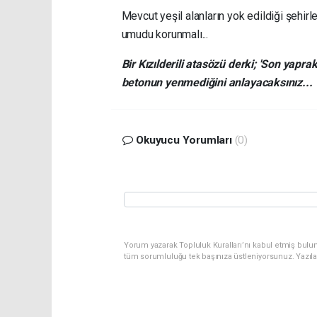
Mevcut yeşil alanların yok edildiği şehirl
umudu korunmalı...
Bir Kızılderili atasözü derki; 'Son yap
betonun yenmediğini anlayacaksınız...
Okuyucu Yorumları
(0)
Yorum yazarak Topluluk Kuralları’nı kabul etmiş bulu
tüm sorumluluğu tek başınıza üstleniyorsunuz. Yazıl