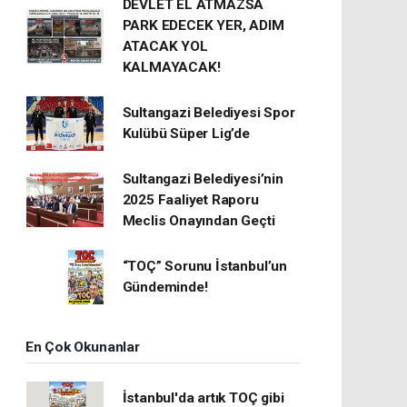
DEVLET EL ATMAZSA
PARK EDECEK YER, ADIM
ATACAK YOL
KALMAYACAK!
Sultangazi Belediyesi Spor
Kulübü Süper Lig’de
Sultangazi Belediyesi’nin
2025 Faaliyet Raporu
Meclis Onayından Geçti
“TOÇ” Sorunu İstanbul’un
Gündeminde!
En Çok Okunanlar
İstanbul'da artık TOÇ gibi