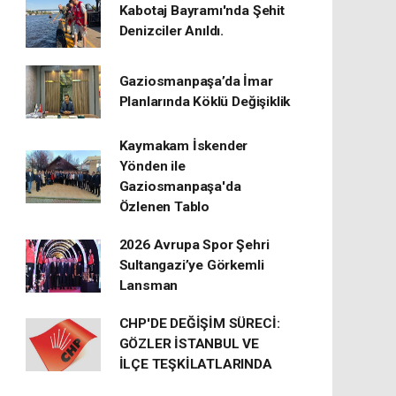
Kabotaj Bayramı'nda Şehit
Denizciler Anıldı.
Gaziosmanpaşa’da İmar
Planlarında Köklü Değişiklik
Kaymakam İskender
Yönden ile
Gaziosmanpaşa'da
Özlenen Tablo
2026 Avrupa Spor Şehri
Sultangazi’ye Görkemli
Lansman
CHP'DE DEĞİŞİM SÜRECİ:
GÖZLER İSTANBUL VE
İLÇE TEŞKİLATLARINDA