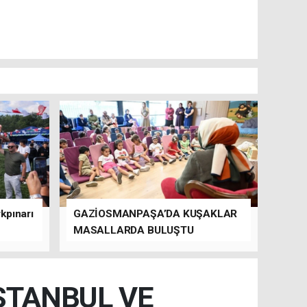
kpınarı
GAZİOSMANPAŞA’DA KUŞAKLAR
MASALLARDA BULUŞTU
İSTANBUL VE