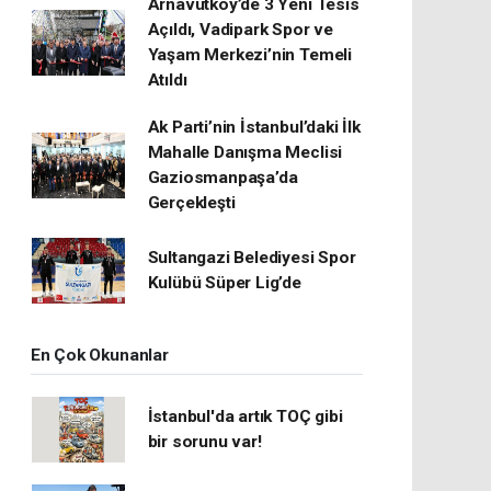
Arnavutköy’de 3 Yeni Tesis
Açıldı, Vadipark Spor ve
Yaşam Merkezi’nin Temeli
Atıldı
Ak Parti’nin İstanbul’daki İlk
Mahalle Danışma Meclisi
Gaziosmanpaşa’da
Gerçekleşti
Sultangazi Belediyesi Spor
Kulübü Süper Lig’de
En Çok Okunanlar
İstanbul'da artık TOÇ gibi
bir sorunu var!