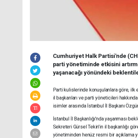
Cumhuriyet Halk Partisi'nde (C
parti yönetiminde etkisini artırm
yaşanacağı yönündeki beklentile
Parti kulislerinde konuşulanlara göre, ilk
il başkanları ve parti yöneticileri hakkında
isimler arasında İstanbul İl Başkanı Özgür 
İstanbul İl Başkanlığı'nda yaşanması bek
Sekreteri Gürsel Tekin'in il başkanlığı gör
yönetiminden henüz resmi bir açıklama y