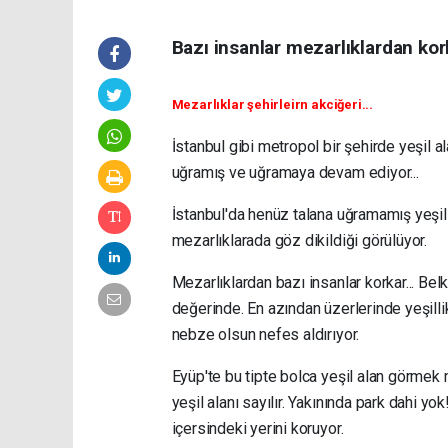
Bazı insanlar mezarlıklardan kor
Mezarlıklar şehirleirn akciğeri...
İstanbul gibi metropol bir şehirde yeşil a
uğramış ve uğramaya devam ediyor...
İstanbul'da henüz talana uğramamış yeşil a
mezarlıklarada göz dikildiği görülüyor.
Mezarlıklardan bazı insanlar korkar... Belk
değerinde. En azından üzerlerinde yeşillik
nebze olsun nefes aldırıyor.
Eyüp'te bu tipte bolca yeşil alan görm
yeşil alanı sayılır. Yakınında park dahi y
içersindeki yerini koruyor.