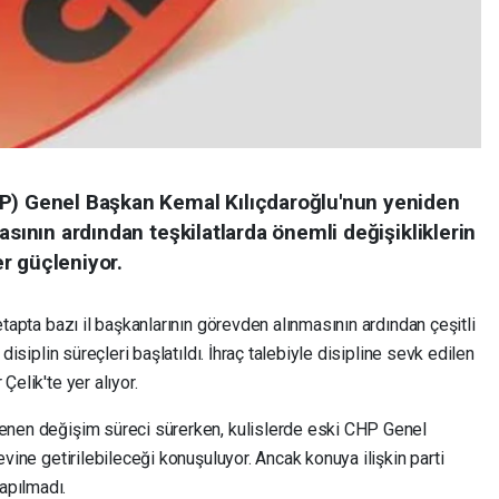
HP) Genel Başkan Kemal Kılıçdaroğlu'nun yeniden
asının ardından teşkilatlarda önemli değişikliklerin
r güçleniyor.
 etapta bazı il başkanlarının görevden alınmasının ardından çeşitli
 disiplin süreçleri başlatıldı. İhraç talebiyle disipline sevk edilen
Çelik'te yer alıyor.
lenen değişim süreci sürerken, kulislerde eski CHP Genel
evine getirilebileceği konuşuluyor. Ancak konuya ilişkin parti
apılmadı.