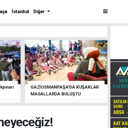
aşa
İstanbul
Diğer
kpınarı
GAZİOSMANPAŞA’DA KUŞAKLAR
MASALLARDA BULUŞTU
meyeceğiz!