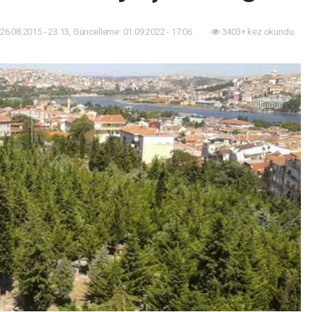
26.08.2015 - 23:13, Güncelleme: 01.09.2022 - 17:06
3403+ kez okundu.