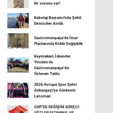
bir sorunu var!
Kabotaj Bayramı'nda Şehit
Denizciler Anıldı.
Gaziosmanpaşa’da İmar
Planlarında Köklü Değişiklik
Kaymakam İskender
Yönden ile
Gaziosmanpaşa'da
Özlenen Tablo
2026 Avrupa Spor Şehri
Sultangazi’ye Görkemli
Lansman
CHP'DE DEĞİŞİM SÜRECİ:
GÖZLER İSTANBUL VE