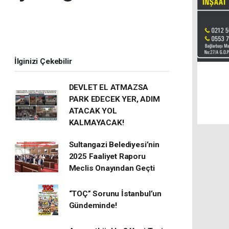
İlginizi Çekebilir
DEVLET EL ATMAZSA
PARK EDECEK YER, ADIM
ATACAK YOL
KALMAYACAK!
Sultangazi Belediyesi’nin
2025 Faaliyet Raporu
Meclis Onayından Geçti
“TOÇ” Sorunu İstanbul’un
Gündeminde!