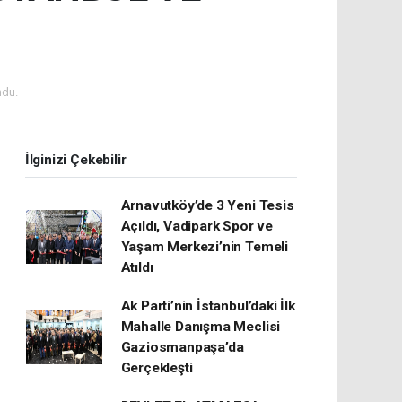
ndu.
İlginizi Çekebilir
Arnavutköy’de 3 Yeni Tesis
Açıldı, Vadipark Spor ve
Yaşam Merkezi’nin Temeli
Atıldı
Ak Parti’nin İstanbul’daki İlk
Mahalle Danışma Meclisi
Gaziosmanpaşa’da
Gerçekleşti