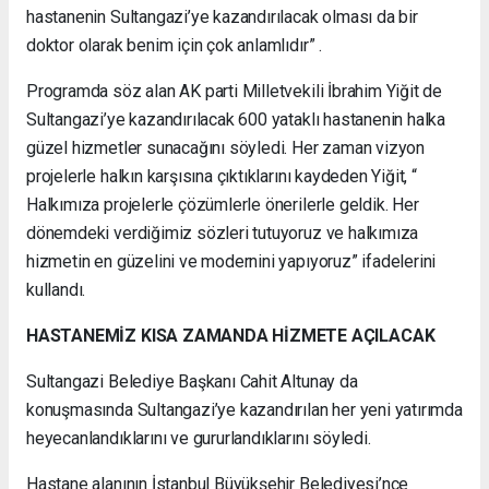
hastanenin Sultangazi’ye kazandırılacak olması da bir
doktor olarak benim için çok anlamlıdır” .
Programda söz alan AK parti Milletvekili İbrahim Yiğit de
Sultangazi’ye kazandırılacak 600 yataklı hastanenin halka
güzel hizmetler sunacağını söyledi. Her zaman vizyon
projelerle halkın karşısına çıktıklarını kaydeden Yiğit, “
Halkımıza projelerle çözümlerle önerilerle geldik. Her
dönemdeki verdiğimiz sözleri tutuyoruz ve halkımıza
hizmetin en güzelini ve modernini yapıyoruz” ifadelerini
kullandı.
HASTANEMİZ KISA ZAMANDA HİZMETE AÇILACAK
Sultangazi Belediye Başkanı Cahit Altunay da
konuşmasında Sultangazi’ye kazandırılan her yeni yatırımda
heyecanlandıklarını ve gururlandıklarını söyledi.
Hastane alanının İstanbul Büyükşehir Belediyesi’nce