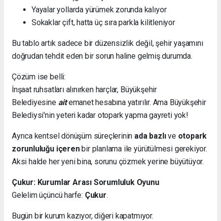
Yayalar yollarda yürümek zorunda kalıyor
Sokaklar çift, hatta üç sıra parkla kilitleniyor
Bu tablo artık sadece bir düzensizlik değil, şehir yaşamını
doğrudan tehdit eden bir sorun haline gelmiş durumda.
Çözüm ise belli:
İnşaat ruhsatları alınırken harçlar, Büyükşehir
Belediyesine
ait
emanet hesabına yatırılır. Ama Büyükşehir
Belediysi'nin yeteri kadar otopark yapma gayreti yok!
Ayrıca kentsel dönüşüm süreçlerinin
ada bazlı
ve
otopark
zorunluluğu içeren
bir planlama ile yürütülmesi gerekiyor.
Aksi halde her yeni bina, sorunu çözmek yerine büyütüyor.
Çukur: Kurumlar Arası Sorumluluk Oyunu
Gelelim üçüncü harfe:
Çukur
.
Bugün bir kurum kazıyor, diğeri kapatmıyor.