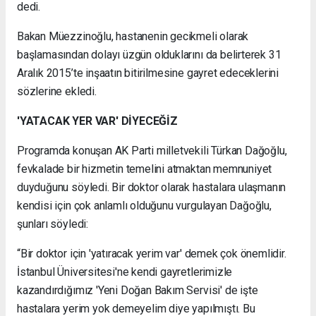
dedi.
Bakan Müezzinoğlu, hastanenin gecikmeli olarak
başlamasından dolayı üzgün olduklarını da belirterek 31
Aralık 2015’te inşaatın bitirilmesine gayret edeceklerini
sözlerine ekledi.
'YATACAK YER VAR' DİYECEĞİZ
Programda konuşan AK Parti milletvekili Türkan Dağoğlu,
fevkalade bir hizmetin temelini atmaktan memnuniyet
duyduğunu söyledi. Bir doktor olarak hastalara ulaşmanın
kendisi için çok anlamlı olduğunu vurgulayan Dağoğlu,
şunları söyledi:
“Bir doktor için 'yatıracak yerim var' demek çok önemlidir.
İstanbul Üniversitesi'ne kendi gayretlerimizle
kazandırdığımız 'Yeni Doğan Bakım Servisi' de işte
hastalara yerim yok demeyelim diye yapılmıştı. Bu