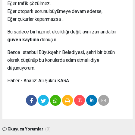
Eğer trafik çözülmez,
Eğer otopark sorunu büyümeye devam ederse,
Eğer çukurlar kapanmazsa…
Bu sadece bir hizmet eksikliği değil, aynı zamanda bir
güven kaybına
dönüşür.
Bence İstanbul Büyükşehir Belediyesi, şehri bir bütün
olarak düşünüp bu konularda adım atmalı diye
düşünüyorum.
Haber - Analiz: Ali Şükrü KARA
Okuyucu Yorumları
(0)