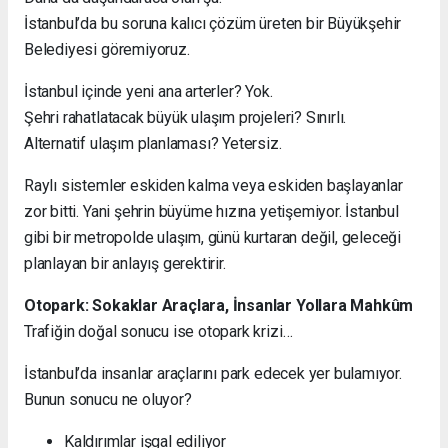
İstanbul’da bu soruna kalıcı çözüm üreten bir Büyükşehir
Belediyesi göremiyoruz.
İstanbul içinde yeni ana arterler? Yok.
Şehri rahatlatacak büyük ulaşım projeleri? Sınırlı.
Alternatif ulaşım planlaması? Yetersiz.
Raylı sistemler eskiden kalma veya eskiden başlayanlar
zor bitti. Yani şehrin büyüme hızına yetişemiyor. İstanbul
gibi bir metropolde ulaşım, günü kurtaran değil, geleceği
planlayan bir anlayış gerektirir.
Otopark: Sokaklar Araçlara, İnsanlar Yollara Mahkûm
Trafiğin doğal sonucu ise otopark krizi…
İstanbul’da insanlar araçlarını park edecek yer bulamıyor.
Bunun sonucu ne oluyor?
Kaldırımlar işgal ediliyor