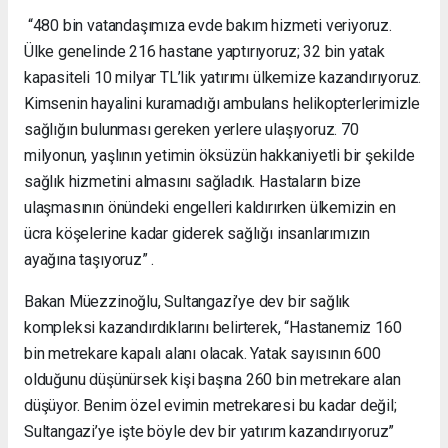
“480 bin vatandaşımıza evde bakım hizmeti veriyoruz.
Ülke genelinde 216 hastane yaptırıyoruz; 32 bin yatak
kapasiteli 10 milyar TL’lik yatırımı ülkemize kazandırıyoruz.
Kimsenin hayalini kuramadığı ambulans helikopterlerimizle
sağlığın bulunması gereken yerlere ulaşıyoruz. 70
milyonun, yaşlının yetimin öksüzün hakkaniyetli bir şekilde
sağlık hizmetini almasını sağladık. Hastaların bize
ulaşmasının önündeki engelleri kaldırırken ülkemizin en
ücra köşelerine kadar giderek sağlığı insanlarımızın
ayağına taşıyoruz” .
Bakan Müezzinoğlu, Sultangazi’ye dev bir sağlık
kompleksi kazandırdıklarını belirterek, “Hastanemiz 160
bin metrekare kapalı alanı olacak. Yatak sayısının 600
olduğunu düşünürsek kişi başına 260 bin metrekare alan
düşüyor. Benim özel evimin metrekaresi bu kadar değil;
Sultangazi’ye işte böyle dev bir yatırım kazandırıyoruz”