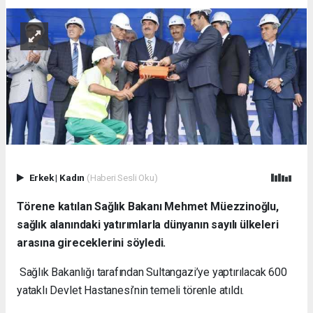
Erkek
|
Kadın
(Haberi Sesli Oku)
Törene katılan Sağlık Bakanı Mehmet Müezzinoğlu,
sağlık alanındaki yatırımlarla dünyanın sayılı ülkeleri
arasına gireceklerini söyledi.
Sağlık Bakanlığı tarafından Sultangazi’ye yaptırılacak 600
yataklı Devlet Hastanesi’nin temeli törenle atıldı.