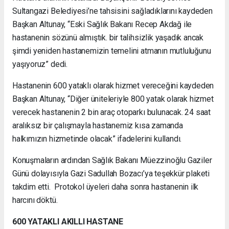
Sultangazi Belediyesi’ne tahsisini sağladıklarını kaydeden
Başkan Altunay, “Eski Sağlık Bakanı Recep Akdağ ile
hastanenin sözünü almıştık. bir talihsizlik yaşadık ancak
şimdi yeniden hastanemizin temelini atmanın mutluluğunu
yaşıyoruz” dedi.
Hastanenin 600 yataklı olarak hizmet vereceğini kaydeden
Başkan Altunay, “Diğer üniteleriyle 800 yatak olarak hizmet
verecek hastanenin 2 bin araç otoparkı bulunacak. 24 saat
aralıksız bir çalışmayla hastanemiz kısa zamanda
halkımızın hizmetinde olacak” ifadelerini kullandı.
Konuşmaların ardından Sağlık Bakanı Müezzinoğlu Gaziler
Günü dolayısıyla Gazi Sadullah Bozacı’ya teşekkür plaketi
takdim etti. Protokol üyeleri daha sonra hastanenin ilk
harcını döktü.
600 YATAKLI AKILLI HASTANE