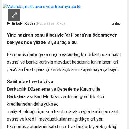
Erkek
|
Kadın
(Haberi Sesli Oku)
Yine haziran sonu itibariyle 'artı para'nın ödenmeyen
bakiyesinde yüzde 31,8 artış oldu.
Ekonomik darboğaza düşen vatandaş, kredi kartından 'nakit
avans' ve banka kartıyla mevduat hesabına tanımlanan 'artı
para'dan faizle para çekerek açıklarını kapatmaya çalışıyor.
Sabit ücret ve faizi var
Bankacılık Düzenleme ve Denetleme Kurumu ile
Bankalararası Kart Merkezi verilerine göre tüketici
kredilerinden daha yüksek
maliyeti olduğu için son tercih olarak değerlendirilen nakit
avans ve kredili mevduat kullanımı gittikçe artıyor.
Ekonomik sorunlarını sabit ücret ve faiz ödeyerek çektiği