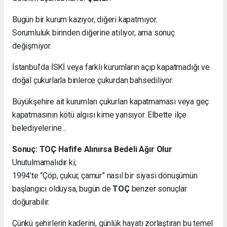
Bugün bir kurum kazıyor, diğeri kapatmıyor.
Sorumluluk birinden diğerine atılıyor, ama sonuç
değişmiyor.
İstanbul’da İSKİ veya farklı kurumların açıp kapatmadığı ve
doğal çukurlarla binlerce çukurdan bahsediliyor.
Büyükşehire ait kurumları çukurları kapatmaması veya geç
kapatmasının kötü algısı kime yansıyor. Elbette ilçe
belediyelerine…
Sonuç: TOÇ Hafife Alınırsa Bedeli Ağır Olur
Unutulmamalıdır ki;
1994’te “Çöp, çukur, çamur” nasıl bir siyasi dönüşümün
başlangıcı olduysa, bugün de
TOÇ
benzer sonuçlar
doğurabilir.
Çünkü şehirlerin kaderini, günlük hayatı zorlaştıran bu temel