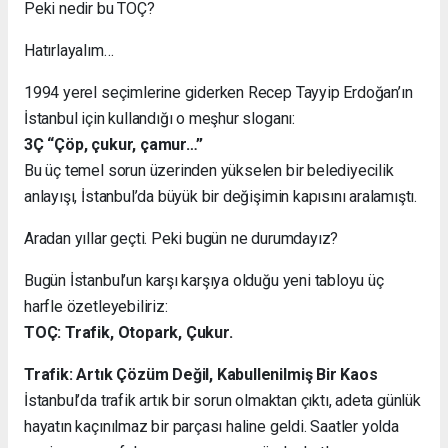
Peki nedir bu TOÇ?
Hatırlayalım…
1994 yerel seçimlerine giderken Recep Tayyip Erdoğan’ın
İstanbul için kullandığı o meşhur sloganı:
3Ç “Çöp, çukur, çamur…”
Bu üç temel sorun üzerinden yükselen bir belediyecilik
anlayışı, İstanbul’da büyük bir değişimin kapısını aralamıştı.
Aradan yıllar geçti. Peki bugün ne durumdayız?
Bugün İstanbul’un karşı karşıya olduğu yeni tabloyu üç
harfle özetleyebiliriz:
TOÇ: Trafik, Otopark, Çukur.
Trafik: Artık Çözüm Değil, Kabullenilmiş Bir Kaos
İstanbul’da trafik artık bir sorun olmaktan çıktı, adeta günlük
hayatın kaçınılmaz bir parçası haline geldi. Saatler yolda