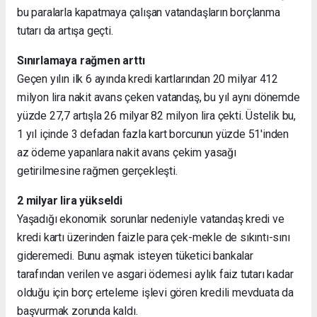
bu paralarla kapatmaya çalışan vatandaşların borçlanma
tutarı da artışa geçti.
Sınırlamaya rağmen arttı
Geçen yılın ilk 6 ayında kredi kartlarından 20 milyar 412
milyon lira nakit avans çeken vatandaş, bu yıl aynı dönemde
yüzde 27,7 artışla 26 milyar 82 milyon lira çekti. Üstelik bu,
1 yıl içinde 3 defadan fazla kart borcunun yüzde 51'inden
az ödeme yapanlara nakit avans çekim yasağı
getirilmesine rağmen gerçekleşti.
2 milyar lira yükseldi
Yaşadığı ekonomik sorunlar nedeniyle vatandaş kredi ve
kredi kartı üzerinden faizle para çek-mekle de sıkıntı-sını
gideremedi. Bunu aşmak isteyen tüketici bankalar
tarafından verilen ve asgari ödemesi aylık faiz tutarı kadar
olduğu için borç erteleme işlevi gören kredili mevduata da
başvurmak zorunda kaldı.