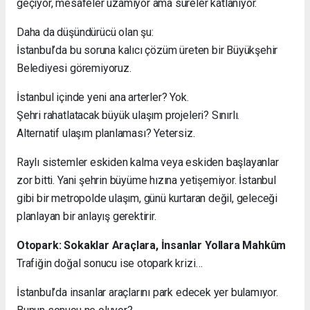
geçiyor, mesafeler uzamıyor ama süreler katlanıyor.
Daha da düşündürücü olan şu:
İstanbul’da bu soruna kalıcı çözüm üreten bir Büyükşehir
Belediyesi göremiyoruz.
İstanbul içinde yeni ana arterler? Yok.
Şehri rahatlatacak büyük ulaşım projeleri? Sınırlı.
Alternatif ulaşım planlaması? Yetersiz.
Raylı sistemler eskiden kalma veya eskiden başlayanlar
zor bitti. Yani şehrin büyüme hızına yetişemiyor. İstanbul
gibi bir metropolde ulaşım, günü kurtaran değil, geleceği
planlayan bir anlayış gerektirir.
Otopark: Sokaklar Araçlara, İnsanlar Yollara Mahkûm
Trafiğin doğal sonucu ise otopark krizi…
İstanbul’da insanlar araçlarını park edecek yer bulamıyor.