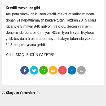
Kredili mevduat gibi
Artı para olarak da bilinen kredili mevduat kullanımından
doğan ve kapatılamayan bakiye tutarı Haziran 2015 sonu
itibariyle 8 milyar 840 milyon lira oldu. Geçen yılın aynı
döneminde bu tutar 6 milyar 705 milyon liraydı. Böylece
yıllık bazda artı para ödenmeyen bakiye tutarında yüzde
31,8 artış meydana geldi.
Yelda ATAÇ- BUGÜN GAZETESİ
Okuyucu Yorumları
(0)