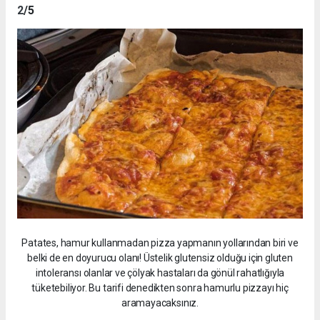
2
/5
Patates, hamur kullanmadan pizza yapmanın yollarından biri ve
belki de en doyurucu olanı! Üstelik glutensiz olduğu için gluten
intoleransı olanlar ve çölyak hastaları da gönül rahatlığıyla
tüketebiliyor. Bu tarifi denedikten sonra hamurlu pizzayı hiç
aramayacaksınız.