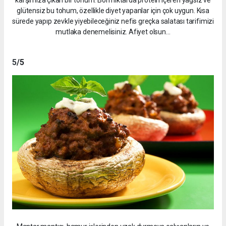
glütensiz bu tohum, özellikle diyet yapanlar için çok uygun. Kısa
sürede yapıp zevkle yiyebileceğiniz nefis greçka salatası tarifimizi
mutlaka denemelisiniz. Afiyet olsun…
5
/5