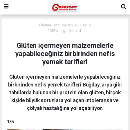
Ekleme Tarihi: 04.05.2021 - 14:10
2658 kez görütülendi.
Glüten içermeyen malzemelerle
yapabileceğiniz birbirinden nefis
yemek tarifleri
Glüten içermeyen malzemelerle yapabileceğiniz
birbirinden nefis yemek tarifleri Buğday, arpa gibi
tahıllarda bulunan bir protein olan glüten, birçok
kişide büyük sorunlara yol açan intoleransa ve
çölyak hastalığına yol açabiliyor.
1
/5