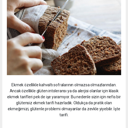
Ekmek özellikle kahvaltı sofralarının olmazsa olmazlarından.
Ancak özellikle glüten intoleransı ya da alerjisi olanlar için klasik
ekmek tarifleri pek de işe yaramıyor. Bu nedenle sizin için nefis bir
glütensiz ekmek tarifi hazırladık. Oldukça da pratik olan
ekmeğimizi, glütenle problemi olmayanlar da zevkle yiyebilir. İşte
tarifi.