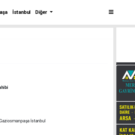
aşa
İstanbul
Diğer
hibi
0 Gaziosmanpaşa İstanbul