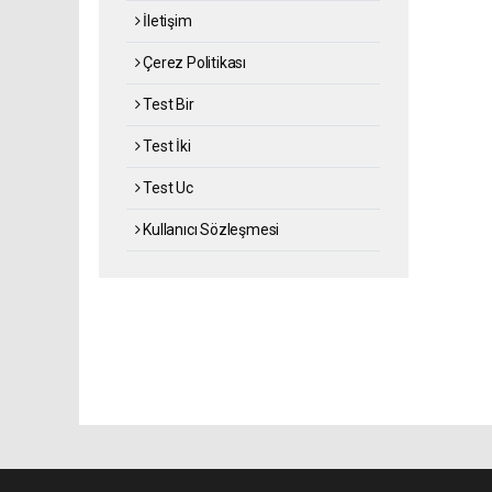
İletişim
Çerez Politikası
Test Bir
Test İki
Test Uc
Kullanıcı Sözleşmesi