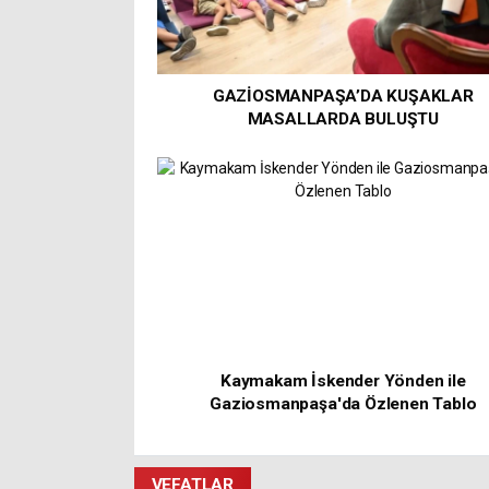
GAZİOSMANPAŞA’DA KUŞAKLAR
MASALLARDA BULUŞTU
Kaymakam İskender Yönden ile
Gaziosmanpaşa'da Özlenen Tablo
VEFATLAR