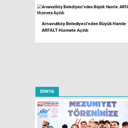
Arnavutköy Belediyesi’nden Büyük Hamle:
ARFALT Hizmete Açıldı
DÜNYA