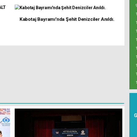
Kabotaj Bayramı'nda Şehit Denizciler Anıldı.
G