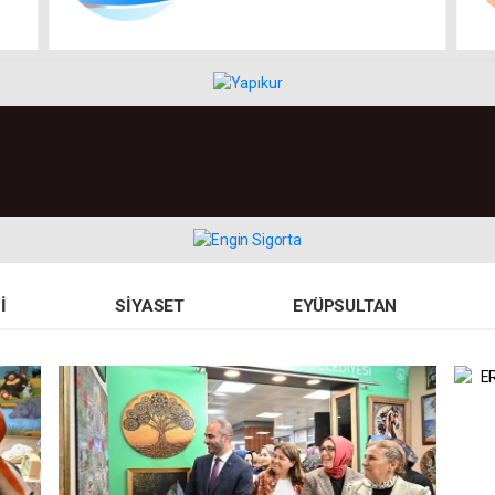
42)
I
SIYASET
EYÜPSULTAN