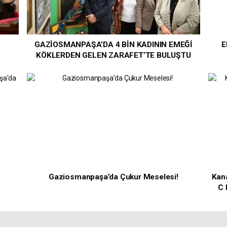
GAZİOSMANPAŞA’DA 4 BİN KADININ EMEĞİ
E
KÖKLERDEN GELEN ZARAFET’TE BULUŞTU
Gaziosmanpaşa’da Çukur Meselesi!
Kana
C 