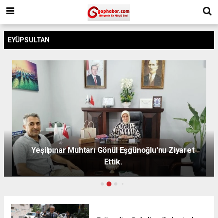
EYÜPSULTAN
Yeşilpınar Muhtarı Gönül Eşgünoğlu'nu Ziyaret
Ettik.