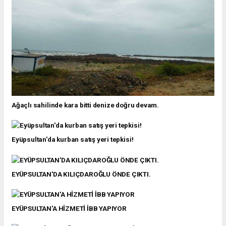
Ağaçlı sahilinde kara bitti denize doğru devam.
Eyüpsultan'da kurban satış yeri tepkisi!
EYÜPSULTAN'DA KILIÇDAROĞLU ÖNDE ÇIKTI.
EYÜPSULTAN'A HİZMETİ İBB YAPIYOR