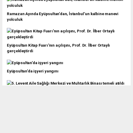
Ramazan Ayında Eyüpsultan’dan, İstanbul’un kalbine manevi
yolculuk
Eyüpsultan Kitap Fuarı'nın açılışını, Prof. Dr. İlber Ortaylı
gerçekleştirdi
Eyüpsultan'da işyeri yangını
5. Levent Aile Sağlığı Merkezi ve Muhtarlık Binası temeli atıldı
Eyüpsultan'da depo yangını
İstanbul Eyüpsultan Nüfusu Ne Kadar?