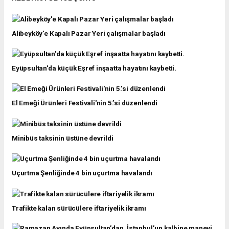
Alibeyköy'e Kapalı Pazar Yeri çalışmalar başladı
Eyüpsultan'da küçük Eşref inşaatta hayatını kaybetti.
El Emeği Ürünleri Festivali'nin 5.’si düzenlendi
Minibüs taksinin üstüne devrildi
Uçurtma Şenliğinde 4 bin uçurtma havalandı
Trafikte kalan sürücülere iftariyelik ikramı