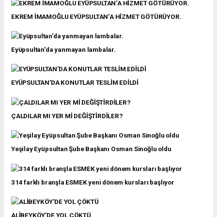
EKREM İMAMOĞLU EYÜPSULTAN’A HİZMET GÖTÜRÜYOR.
Eyüpsultan'da yanmayan lambalar.
EYÜPSULTAN'DA KONUTLAR TESLİM EDİLDİ
ÇALDILAR MI YER Mİ DEĞİŞTİRDİLER?
Yeşilay Eyüpsultan Şube Başkanı Osman Sinoğlu oldu
314 farklı branşla ESMEK yeni dönem kursları başlıyor
ALİBEYKÖY'DE YOL ÇÖKTÜ