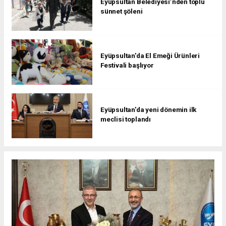
Eyüpsultan Belediyesi’nden toplu
sünnet şöleni
Eyüpsultan'da El Emeği Ürünleri
Festivali başlıyor
Eyüpsultan'da yeni dönemin ilk
meclisi toplandı