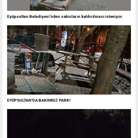
Eyüpsultan Belediyesi'nden saksıların kaldırılması isteniyor.
EYÜPSULTAN'DA BAKIMSIZ PARK!