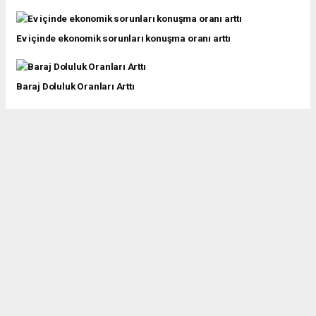
Ev içinde ekonomik sorunları konuşma oranı arttı
Baraj Doluluk Oranları Arttı
Yaşlı nüfus 8 milyon 245 bin 124 kişi oldu