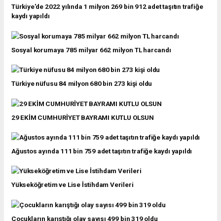
Türkiye'de 2022 yılında 1 milyon 269 bin 912 adet taşıtın trafiğe
kaydı yapıldı
Sosyal korumaya 785 milyar 662 milyon TL harcandı
Türkiye nüfusu 84 milyon 680 bin 273 kişi oldu
29 EKİM CUMHURİYET BAYRAMI KUTLU OLSUN
Ağustos ayında 111 bin 759 adet taşıtın trafiğe kaydı yapıldı
Yükseköğretim ve Lise İstihdam Verileri
Çocukların karıştığı olay sayısı 499 bin 319 oldu