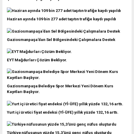
Haziran ayında 109 bin 277 adet taşıtın trafiğe kaydı yapıldı
Gaziosmanpaşa'dan Sel Bölgesindeki Çalışmalara Destek
EYT Mağdurları Çözüm Bekliyor.
Gaziosmanpaşa Belediye Spor Merkezi Yeni Dönem Kurs
Kayıtları Başlıyor.
Yurt içi üretici fiyat endeksi (Yİ-ÜFE) yıllık yüzde 132,16 arttı.
Türkiye nüfusunun yüzde 15,3'ünü genç nüfus oluşturdu