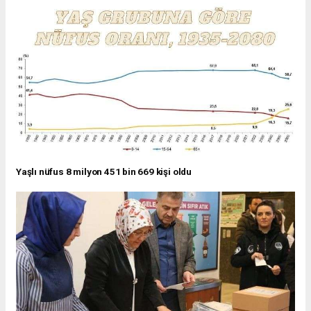
Yaşlı nüfus 8 milyon 451 bin 669 kişi oldu