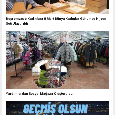
Depremzede Kadınlara 8 Mart Dünya Kadınlar Günü'nde Hijyen
Seti Ulaştırıldı
Yardımlardan Sosyal Mağaza Oluşturuldu.