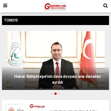
TÜRKIYE
Hakan Bahçetepe’nin dava dosyası ana davadan
ayrıldı