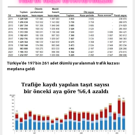
Türkiye'de 197 bin 261 adet ölümlü yaralanmalı trafik kazası
meydana geldi