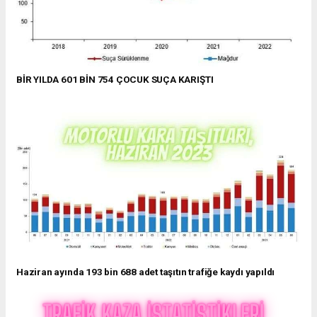
BİR YILDA 601 BİN 754 ÇOCUK SUÇA KARIŞTI
Haziran ayında 193 bin 688 adet taşıtın trafiğe kaydı yapıldı