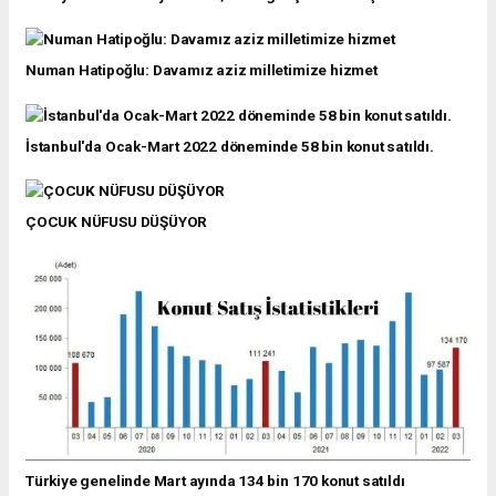
Numan Hatipoğlu: Davamız aziz milletimize hizmet
İstanbul'da Ocak-Mart 2022 döneminde 58 bin konut satıldı.
ÇOCUK NÜFUSU DÜŞÜYOR
Türkiye genelinde Mart ayında 134 bin 170 konut satıldı