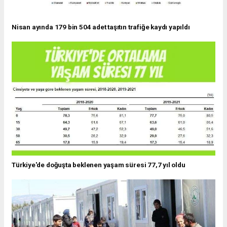
Nisan ayında 179 bin 504 adet taşıtın trafiğe kaydı yapıldı
Türkiye'de doğuşta beklenen yaşam süresi 77,7 yıl oldu