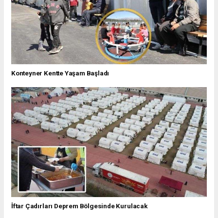
Konteyner Kentte Yaşam Başladı
İftar Çadırları Deprem Bölgesinde Kurulacak