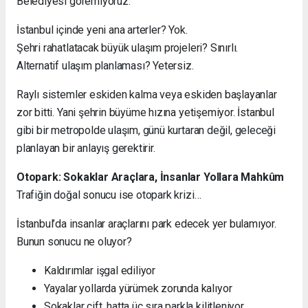
Belediyesi göremiyoruz.
İstanbul içinde yeni ana arterler? Yok.
Şehri rahatlatacak büyük ulaşım projeleri? Sınırlı.
Alternatif ulaşım planlaması? Yetersiz.
Raylı sistemler eskiden kalma veya eskiden başlayanlar
zor bitti. Yani şehrin büyüme hızına yetişemiyor. İstanbul
gibi bir metropolde ulaşım, günü kurtaran değil, geleceği
planlayan bir anlayış gerektirir.
Otopark: Sokaklar Araçlara, İnsanlar Yollara Mahkûm
Trafiğin doğal sonucu ise otopark krizi…
İstanbul’da insanlar araçlarını park edecek yer bulamıyor.
Bunun sonucu ne oluyor?
Kaldırımlar işgal ediliyor
Yayalar yollarda yürümek zorunda kalıyor
Sokaklar çift, hatta üç sıra parkla kilitleniyor