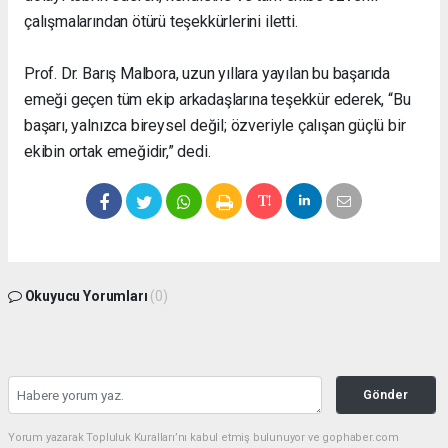
çalışmalarından ötürü teşekkürlerini iletti.
Prof. Dr. Barış Malbora, uzun yıllara yayılan bu başarıda
emeği geçen tüm ekip arkadaşlarına teşekkür ederek, “Bu
başarı, yalnızca bireysel değil; özveriyle çalışan güçlü bir
ekibin ortak emeğidir,” dedi.
Okuyucu Yorumları
(0)
Gönder
Yorum yazarak Topluluk Kuralları’nı kabul etmiş bulunuyor ve gophaber.com