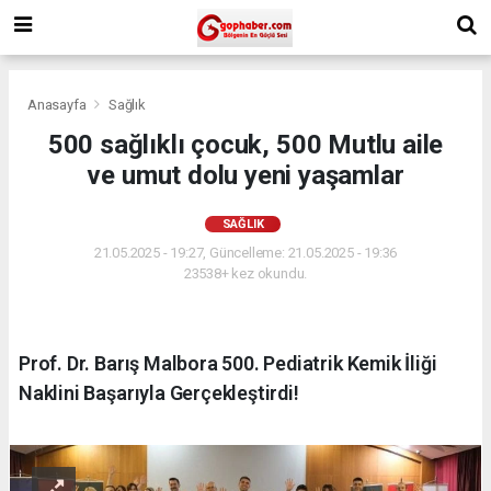
Anasayfa
Sağlık
500 sağlıklı çocuk, 500 Mutlu aile
ve umut dolu yeni yaşamlar
SAĞLIK
21.05.2025 - 19:27, Güncelleme: 21.05.2025 - 19:36
23538+ kez okundu.
Prof. Dr. Barış Malbora 500. Pediatrik Kemik İliği
Naklini Başarıyla Gerçekleştirdi!