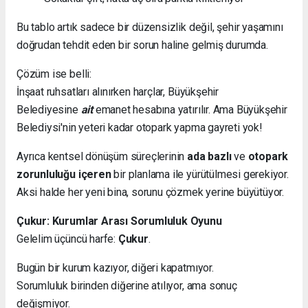
Bu tablo artık sadece bir düzensizlik değil, şehir yaşamını
doğrudan tehdit eden bir sorun haline gelmiş durumda.
Çözüm ise belli:
İnşaat ruhsatları alınırken harçlar, Büyükşehir
Belediyesine
ait
emanet hesabına yatırılır. Ama Büyükşehir
Belediysi'nin yeteri kadar otopark yapma gayreti yok!
Ayrıca kentsel dönüşüm süreçlerinin
ada bazlı
ve
otopark
zorunluluğu içeren
bir planlama ile yürütülmesi gerekiyor.
Aksi halde her yeni bina, sorunu çözmek yerine büyütüyor.
Çukur: Kurumlar Arası Sorumluluk Oyunu
Gelelim üçüncü harfe:
Çukur
.
Bugün bir kurum kazıyor, diğeri kapatmıyor.
Sorumluluk birinden diğerine atılıyor, ama sonuç
değişmiyor.