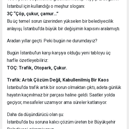
İstanbul için kullandığı o meşhur sloganı:
3Ç “Çöp, çukur, çamur…”
Bu üç temel sorun üzerinden yükselen bir belediyecilik
anlayışı, İstanbul’da büyük bir değişimin kapısını aralamıştı.
Aradan yıllar geçti. Peki bugün ne durumdayız?
Bugün İstanbul’un karşı karşıya olduğu yeni tabloyu üç
harfle özetleyebiliriz:
TOÇ: Trafik, Otopark, Çukur.
Trafik: Artık Çözüm Değil, Kabullenilmiş Bir Kaos
İstanbul’da trafik artık bir sorun olmaktan çıktı, adeta günlük
hayatın kaçınılmaz bir parçası haline geldi. Saatler yolda
geçiyor, mesafeler uzamıyor ama süreler katlanıyor.
Daha da düşündürücü olan şu:
İstanbul’da bu soruna kalıcı çözüm üreten bir Büyükşehir