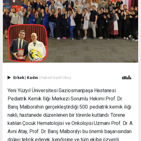
Erkek
|
Kadın
(Haberi Sesli Oku)
Yeni Yüzyıl Üniversitesi Gaziosmanpaşa Hastanesi
Pediatrik Kemik İliği Merkezi Sorumlu Hekimi Prof. Dr.
Barış Malbora'nın gerçekleştirdiği 500. pediatrik kemik iliği
nakli, hastanede düzenlenen bir törenle kutlandı. Törene
katılan Çocuk Hematolojisi ve Onkolojisi Uzmanı Prof. Dr. A.
Avni Atay, Prof. Dr. Barış Malbora'yı bu önemli başarısından
dolayı tebrik ederek, kendisine ve tüm ekibe özverili