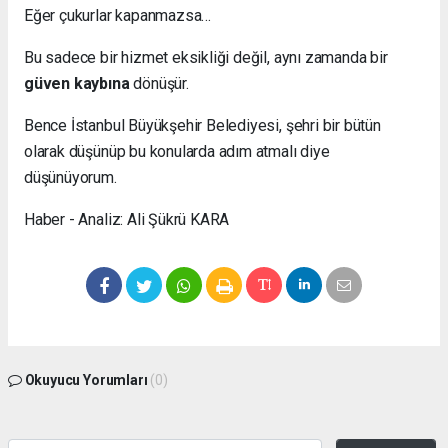
Eğer çukurlar kapanmazsa…
Bu sadece bir hizmet eksikliği değil, aynı zamanda bir
güven kaybına
dönüşür.
Bence İstanbul Büyükşehir Belediyesi, şehri bir bütün
olarak düşünüp bu konularda adım atmalı diye
düşünüyorum.
Haber - Analiz: Ali Şükrü KARA
Okuyucu Yorumları
(0)