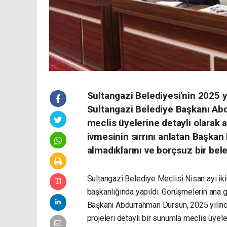
Sultangazi Belediyesi'nin 2025 yı
Sultangazi Belediye Başkanı Abd
meclis üyelerine detaylı olarak a
ivmesinin sırrını anlatan Başkan
almadıklarını ve borçsuz bir beled
Sultangazi Belediye Meclisi Nisan ayı ik
başkanlığında yapıldı. Görüşmelerin ana
Başkanı Abdurrahman Dursun, 2025 yılında
projeleri detaylı bir sunumla meclis üyele