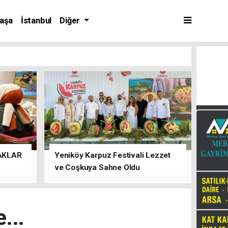
aşa
İstanbul
Diğer
AKLAR
Yeniköy Karpuz Festivali Lezzet
ve Coşkuya Sahne Oldu
...