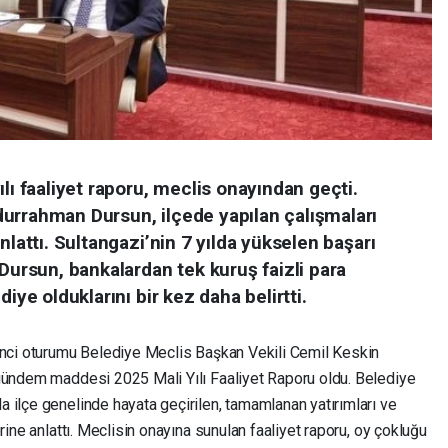
lı faaliyet raporu, meclis onayından geçti.
urrahman Dursun, ilçede yapılan çalışmaları
nlattı. Sultangazi’nin 7 yılda yükselen başarı
 Dursun, bankalardan tek kuruş faizli para
iye olduklarını bir kez daha belirtti.
inci oturumu Belediye Meclis Başkan Vekili Cemil Keskin
 gündem maddesi 2025 Mali Yılı Faaliyet Raporu oldu. Belediye
 ilçe genelinde hayata geçirilen, tamamlanan yatırımları ve
rine anlattı. Meclisin onayına sunulan faaliyet raporu, oy çokluğu