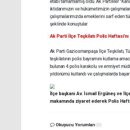
etabı tamamlamış oldu. Ak Partililer "Kan
iktidarımızın ve hükümetimizin çalışmalar
çalışmalarımızda emeklerini sarf eden tüm
şeklinde konuştular.
Ak Parti İlçe Teşkilatı Polis Haftası'nı 
Ak Parti Gaziosmanpaşa İlçe Teşkilatı, Tü
teşkilatının polis bayramını kutlama amac
bulunan 4 polis karakolu ve emniyet müdür
yıldönümü kutlandı ve çalışmalarda başarıl
İlçe başkanı Av. İsmail Ergüneş ve İl
makamında ziyaret ederek Polis Haftas
Okuyucu Yorumları
(0)