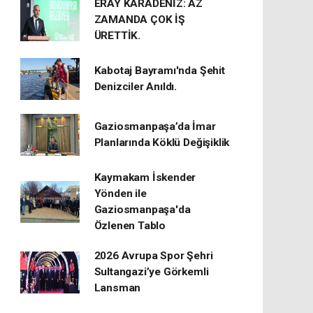
ERAY KARADENİZ: AZ
ZAMANDA ÇOK İŞ
ÜRETTİK.
Kabotaj Bayramı'nda Şehit
Denizciler Anıldı.
Gaziosmanpaşa’da İmar
Planlarında Köklü Değişiklik
Kaymakam İskender
Yönden ile
Gaziosmanpaşa'da
Özlenen Tablo
2026 Avrupa Spor Şehri
Sultangazi’ye Görkemli
Lansman