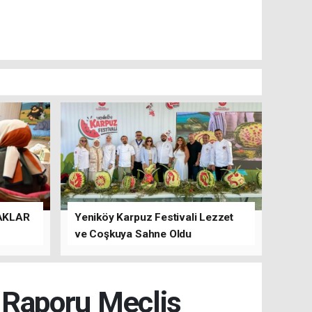
AKLAR
Yeniköy Karpuz Festivali Lezzet
ve Coşkuya Sahne Oldu
t Raporu Meclis