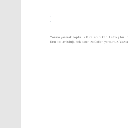
Yorum yazarak Topluluk Kuralları’nı kabul etmiş bulu
tüm sorumluluğu tek başınıza üstleniyorsunuz. Yazıl