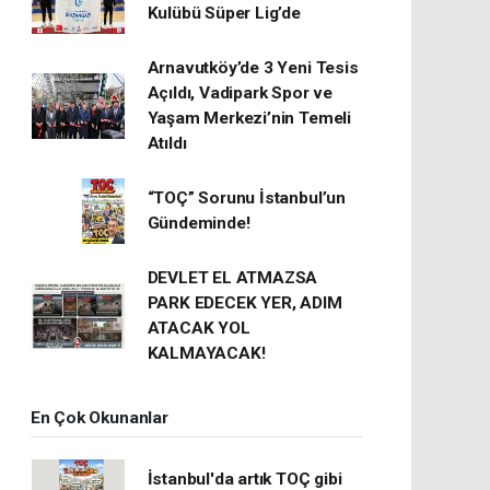
Kulübü Süper Lig’de
Arnavutköy’de 3 Yeni Tesis
Açıldı, Vadipark Spor ve
Yaşam Merkezi’nin Temeli
Atıldı
“TOÇ” Sorunu İstanbul’un
Gündeminde!
DEVLET EL ATMAZSA
PARK EDECEK YER, ADIM
ATACAK YOL
KALMAYACAK!
En Çok Okunanlar
İstanbul'da artık TOÇ gibi