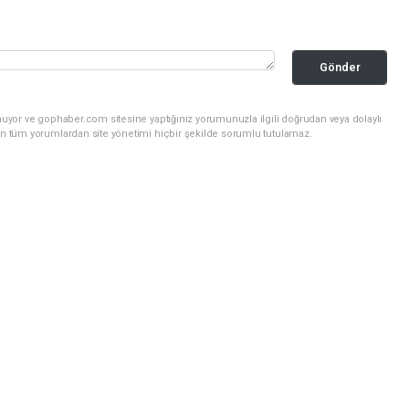
Gönder
nuyor ve gophaber.com sitesine yaptığınız yorumunuzla ilgili doğrudan veya dolaylı
an tüm yorumlardan site yönetimi hiçbir şekilde sorumlu tutulamaz.