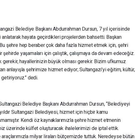
angazi Belediye Başkanı Abdurrahman Dursun, 7 yıl içerisinde
i anlatarak hayata geçirdikleri projelerden bahsetti. Başkan
 Bu şehre hep beraber çok daha fazla hizmet etmek için, şehri
r şehirde yaşamaları için çalıştık, çalışmaya da devam edeceğiz.
ak gerekir, hayallerinizin büyük olması gerekir. Bizim ufkumuz
an anlayışla şehrimize hizmet ediyor; Sultangazi’yi eğitim, kültür,
getiriyoruz.” dedi.
n Sultangazi Belediye Başkanı Abdurrahman Dursun, “Belediyeyi
 yıldır Sultangazi Belediyesi, hizmet için hiçbir kamu
mamıştır. Kendi öz kaynaklarımızla şehre hizmet etmenin
z üzerinde külfet oluşturacak ihalelerimizi de iptal ettik.
 araçlarımızla milyar liraları bütçemizde tuttuk. Neredeyse bütün