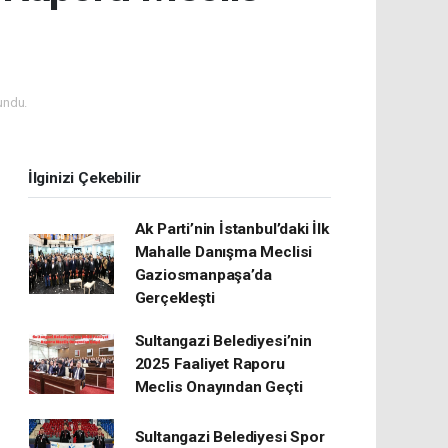
undu.
İlginizi Çekebilir
Ak Parti’nin İstanbul’daki İlk
Mahalle Danışma Meclisi
Gaziosmanpaşa’da
Gerçekleşti
Sultangazi Belediyesi’nin
2025 Faaliyet Raporu
Meclis Onayından Geçti
Sultangazi Belediyesi Spor