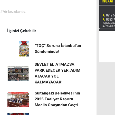
276+ kez okundu.
İlginizi Çekebilir
“TOÇ” Sorunu İstanbul’un
Gündeminde!
DEVLET EL ATMAZSA
PARK EDECEK YER, ADIM
ATACAK YOL
KALMAYACAK!
Sultangazi Belediyesi’nin
2025 Faaliyet Raporu
Meclis Onayından Geçti