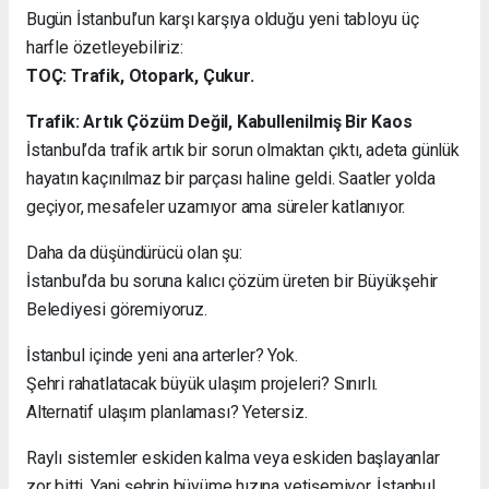
Bugün İstanbul’un karşı karşıya olduğu yeni tabloyu üç
harfle özetleyebiliriz:
TOÇ: Trafik, Otopark, Çukur.
Trafik: Artık Çözüm Değil, Kabullenilmiş Bir Kaos
İstanbul’da trafik artık bir sorun olmaktan çıktı, adeta günlük
hayatın kaçınılmaz bir parçası haline geldi. Saatler yolda
geçiyor, mesafeler uzamıyor ama süreler katlanıyor.
Daha da düşündürücü olan şu:
İstanbul’da bu soruna kalıcı çözüm üreten bir Büyükşehir
Belediyesi göremiyoruz.
İstanbul içinde yeni ana arterler? Yok.
Şehri rahatlatacak büyük ulaşım projeleri? Sınırlı.
Alternatif ulaşım planlaması? Yetersiz.
Raylı sistemler eskiden kalma veya eskiden başlayanlar
zor bitti. Yani şehrin büyüme hızına yetişemiyor. İstanbul