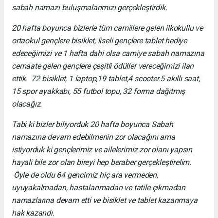
sabah namazı buluşmalarımızı gerçekleştirdik.
20 hafta boyunca bizlerle tüm camiilere gelen ilkokullu ve
ortaokul gençlere bisiklet, liseli gençlere tablet hediye
edeceğimizi ve 1 hafta dahi olsa camiye sabah namazına
cemaate gelen gençlere çeşitli ödüller vereceğimizi ilan
ettik. 72 bisiklet, 1 laptop,19 tablet,4 scooter.5 akıllı saat,
15 spor ayakkabı, 55 futbol topu, 32 forma dağıtmış
olacağız.
Tabi ki bizler biliyorduk 20 hafta boyunca Sabah
namazına devam edebilmenin zor olacağını ama
istiyorduk ki gençlerimiz ve ailelerimiz zor olanı yapsın
hayali bile zor olan bireyi hep beraber gerçekleştirelim.
Öyle de oldu 64 gencimiz hiç ara vermeden,
uyuyakalmadan, hastalanmadan ve tatile çıkmadan
namazlarına devam etti ve bisiklet ve tablet kazanmaya
hak kazandı.