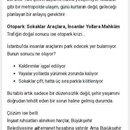
gibi bir metropolde ulaşım, günü kurtaran değil, geleceği
planlayan bir anlayış gerektirir.
Otopark: Sokaklar Araçlara, İnsanlar Yollara Mahkûm
Trafiğin doğal sonucu ise otopark krizi…
İstanbul’da insanlar araçlarını park edecek yer bulamıyor.
Bunun sonucu ne oluyor?
Kaldırımlar işgal ediliyor
Yayalar yollarda yürümek zorunda kalıyor
Sokaklar çift, hatta üç sıra parkla kilitleniyor
Bu tablo artık sadece bir düzensizlik değil, şehir yaşamını
doğrudan tehdit eden bir sorun haline gelmiş durumda.
Çözüm ise belli:
İnşaat ruhsatları alınırken harçlar, Büyükşehir
Belediyesine
ait
emanet hesabına yatırılır. Ama Büyükşehir