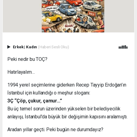
Erkek
|
Kadın
(Haberi Sesli Oku)
Peki nedir bu TOÇ?
Hatırlayalım…
1994 yerel seçimlerine giderken Recep Tayyip Erdoğan’ın
İstanbul için kullandığı o meşhur sloganı:
3Ç “Çöp, çukur, çamur…”
Bu üç temel sorun üzerinden yükselen bir belediyecilik
anlayışı, İstanbul’da büyük bir değişimin kapısını aralamıştı.
Aradan yıllar geçti. Peki bugün ne durumdayız?