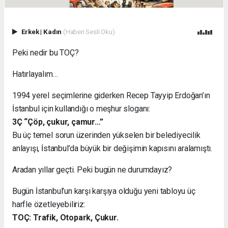
Erkek
|
Kadın
(Haberi Sesli Oku)
Peki nedir bu TOÇ?
Hatırlayalım…
1994 yerel seçimlerine giderken Recep Tayyip Erdoğan’ın
İstanbul için kullandığı o meşhur sloganı:
3Ç “Çöp, çukur, çamur…”
Bu üç temel sorun üzerinden yükselen bir belediyecilik
anlayışı, İstanbul’da büyük bir değişimin kapısını aralamıştı.
Aradan yıllar geçti. Peki bugün ne durumdayız?
Bugün İstanbul’un karşı karşıya olduğu yeni tabloyu üç
harfle özetleyebiliriz:
TOÇ: Trafik, Otopark, Çukur.