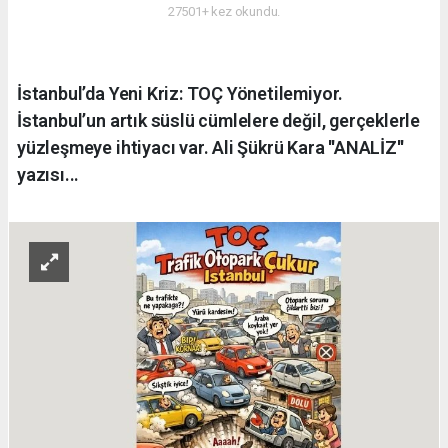
27501+ kez okundu.
İstanbul’da Yeni Kriz: TOÇ Yönetilemiyor.
İstanbul’un artık süslü cümlelere değil, gerçeklerle
yüzleşmeye ihtiyacı var. Ali Şükrü Kara ''ANALİZ''
yazısı...