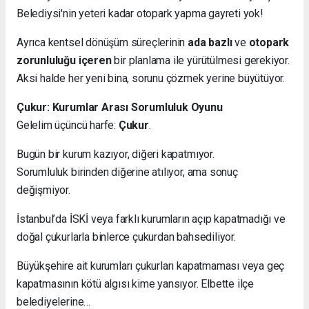
Belediysi'nin yeteri kadar otopark yapma gayreti yok!
Ayrıca kentsel dönüşüm süreçlerinin
ada bazlı
ve
otopark
zorunluluğu içeren
bir planlama ile yürütülmesi gerekiyor.
Aksi halde her yeni bina, sorunu çözmek yerine büyütüyor.
Çukur: Kurumlar Arası Sorumluluk Oyunu
Gelelim üçüncü harfe:
Çukur
.
Bugün bir kurum kazıyor, diğeri kapatmıyor.
Sorumluluk birinden diğerine atılıyor, ama sonuç
değişmiyor.
İstanbul’da İSKİ veya farklı kurumların açıp kapatmadığı ve
doğal çukurlarla binlerce çukurdan bahsediliyor.
Büyükşehire ait kurumları çukurları kapatmaması veya geç
kapatmasının kötü algısı kime yansıyor. Elbette ilçe
belediyelerine…