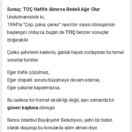
Sonuç: TOÇ Hafife Alınırsa Bedeli Ağır Olur
Unutulmamalıdır ki;
1994’te “Çöp, çukur, çamur” nasıl bir siyasi dönüşümün
başlangıcı olduysa, bugün de
TOÇ
benzer sonuçlar
doğurabilir.
Çünkü şehirlerin kaderini, günlük hayatı zorlaştıran bu temel
sorunlar belirler.
Eğer trafik çözülmez,
Eğer otopark sorunu büyümeye devam ederse,
Eğer çukurlar kapanmazsa…
Bu sadece bir hizmet eksikliği değil, aynı zamanda bir
güven kaybına
dönüşür.
Bence İstanbul Büyükşehir Belediyesi, şehri bir bütün
olarak düşünüp bu konularda adım atmalı diye