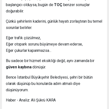
başlangıcı olduysa, bugün de
TOÇ
benzer sonuçlar
doğurabilir.
Çünkü şehirlerin kaderini, günlük hayatı zorlaştıran bu temel
sorunlar belirler.
Eğer trafik çözülmez,
Eğer otopark sorunu büyümeye devam ederse,
Eğer çukurlar kapanmazsa…
Bu sadece bir hizmet eksikliği değil, aynı zamanda bir
güven kaybına
dönüşür.
Bence İstanbul Büyükşehir Belediyesi, şehri bir bütün
olarak düşünüp bu konularda adım atmalı diye
düşünüyorum.
Haber - Analiz: Ali Şükrü KARA