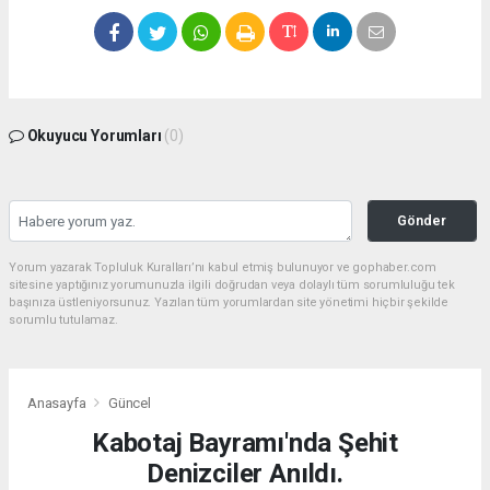
Okuyucu Yorumları
(0)
Gönder
Yorum yazarak Topluluk Kuralları’nı kabul etmiş bulunuyor ve gophaber.com
sitesine yaptığınız yorumunuzla ilgili doğrudan veya dolaylı tüm sorumluluğu tek
başınıza üstleniyorsunuz. Yazılan tüm yorumlardan site yönetimi hiçbir şekilde
sorumlu tutulamaz.
Anasayfa
Güncel
Kabotaj Bayramı'nda Şehit
Denizciler Anıldı.