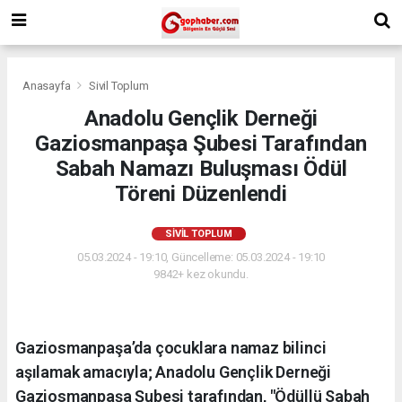
Anasayfa
Sivil Toplum
Anadolu Gençlik Derneği
Gaziosmanpaşa Şubesi Tarafından
Sabah Namazı Buluşması Ödül
Töreni Düzenlendi
SIVIL TOPLUM
05.03.2024 - 19:10, Güncelleme: 05.03.2024 - 19:10
9842+ kez okundu.
Gaziosmanpaşa’da çocuklara namaz bilinci
aşılamak amacıyla; Anadolu Gençlik Derneği
Gaziosmanpaşa Şubesi tarafından, "Ödüllü Sabah