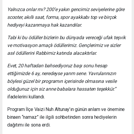
Yalnızca onlar mı? 200’e yakın gencimiz seviyelerine göre
scooter, akıllı saat, forma, spor ayakkabı top ve birçok
hediyeyi kazanmaya hak kazandılar.
Tabi ki bu ödüller bizlerin bu dünyada vereceği ufak teşvik
ve motivasyon amaçlı ödüllerimiz. Gençlerimiz ve sizler
asıl ödüllerini Rabbimiz katında alacaktırlar.
Evet, 20 haftadan bahsediyoruz başı sonu hesap
ettiğimizde 6 ay, neredeyse yarım sene. Yavrularınızın
böylesi güzel bir programın içerisinde olmasına vesile
olduğunuz için siz anne babalara hassaten teşekkür.”
ifadelerini kullandı.
Program İlçe Vaizi Nuh Altunay’ın günün anlam ve önemine
binaen “namaz” ile ilgili sohbetinden sonra hediyelerin
dağıtımı ile sona erdi.