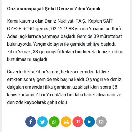
Gaziosmanpaşalı Şehit Denizci Zihni Yamak
Kamu kurumu olan Deniz Nakliyat T.A.Ş.
Kaptan SAİT
ÖZEGE RORO
gemisi, 02.12.1988 yılında Yunanistan Korfu
Adası açıklarında yanmaya başladı. Gemide 39 mürettebat
bulunuyordu. Yangın dolayısı ile gemide tahliye başladı.
Zihni Yamak, 38 gemiciyi filikalara bindirerek denize indirip
kurtulmasını sağladı.
Güverte Reisi Zihni Yamak, herkesi gemiden tahliye
ettikten sonra, gemide tek başına kaldı. O yangın ve deniz
dalgaları arasında filika gemiden uzaklaştıktan sonra 38
kişiyi kurtaran Zihni Yamak'tan bir daha haber alınamadı ve
denizde kaybolarak şehit oldu.