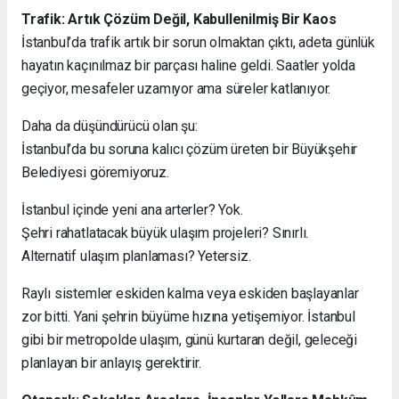
Trafik: Artık Çözüm Değil, Kabullenilmiş Bir Kaos
İstanbul’da trafik artık bir sorun olmaktan çıktı, adeta günlük
hayatın kaçınılmaz bir parçası haline geldi. Saatler yolda
geçiyor, mesafeler uzamıyor ama süreler katlanıyor.
Daha da düşündürücü olan şu:
İstanbul’da bu soruna kalıcı çözüm üreten bir Büyükşehir
Belediyesi göremiyoruz.
İstanbul içinde yeni ana arterler? Yok.
Şehri rahatlatacak büyük ulaşım projeleri? Sınırlı.
Alternatif ulaşım planlaması? Yetersiz.
Raylı sistemler eskiden kalma veya eskiden başlayanlar
zor bitti. Yani şehrin büyüme hızına yetişemiyor. İstanbul
gibi bir metropolde ulaşım, günü kurtaran değil, geleceği
planlayan bir anlayış gerektirir.