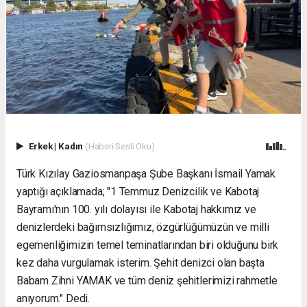
Erkek
|
Kadın
(Haberi Sesli Oku)
Türk Kızılay Gaziosmanpaşa Şube Başkanı İsmail Yamak
yaptığı açıklamada; "1 Temmuz Denizcilik ve Kabotaj
Bayramı'nın 100. yılı dolayısı ile Kabotaj hakkımız ve
denizlerdeki bağımsızlığımız, özgürlüğümüzün ve milli
egemenliğimizin temel teminatlarından biri olduğunu birk
kez daha vurgulamak isterim. Şehit denizci olan başta
Babam Zihni YAMAK ve tüm deniz şehitlerimizi rahmetle
anıyorum." Dedi.