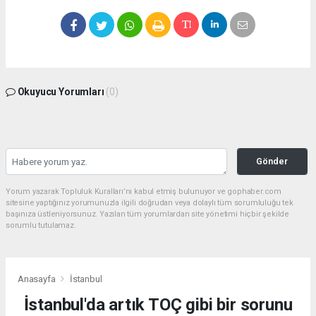
Okuyucu Yorumları
(0)
Gönder
Yorum yazarak Topluluk Kuralları’nı kabul etmiş bulunuyor ve gophaber.com
sitesine yaptığınız yorumunuzla ilgili doğrudan veya dolaylı tüm sorumluluğu tek
başınıza üstleniyorsunuz. Yazılan tüm yorumlardan site yönetimi hiçbir şekilde
sorumlu tutulamaz.
Anasayfa
İstanbul
İstanbul'da artık TOÇ gibi bir sorunu