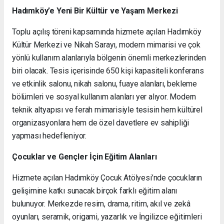
Hadımköy’e Yeni Bir Kültür ve Yaşam Merkezi
Toplu açılış töreni kapsamında hizmete açılan Hadımköy
Kültür Merkezi ve Nikah Sarayı, modern mimarisi ve çok
yönlü kullanım alanlarıyla bölgenin önemli merkezlerinden
biri olacak. Tesis içerisinde 650 kişi kapasiteli konferans
ve etkinlik salonu, nikah salonu, fuaye alanları, bekleme
bölümleri ve sosyal kullanım alanları yer alıyor. Modern
teknik altyapısı ve ferah mimarisiyle tesisin hem kültürel
organizasyonlara hem de özel davetlere ev sahipliği
yapması hedefleniyor.
Çocuklar ve Gençler İçin Eğitim Alanları
Hizmete açılan Hadımköy Çocuk Atölyesi’nde çocukların
gelişimine katkı sunacak birçok farklı eğitim alanı
bulunuyor. Merkezde resim, drama, ritim, akıl ve zekâ
oyunları, seramik, origami, yazarlık ve İngilizce eğitimleri