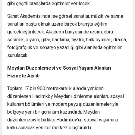
gibi çeşitli branşlarda eğitimler verilecek.
Sanat Akademisi’nde ise görsel sanatlar, müzik ve sahne
sanatları başta olmak üzere birçok branşta eğitim
gerçekleştirilecek. Akademi bünyesinde resim, ebru,
seramik, piyano, gitar, bağlama, tiyatro, halk oyunları, drama,
fotoğrafçılık ve senaryo yazarlığı gibi alanlarda eğitimler
sunulacak.
Meydan Düzenlemesi ve Sosyal Yaşam Alanları
Hizmete Açıldı
Toplam 17 bin 900 metrekarelik alanda yeniden
düzenlenen Hadımköy Meydanı; dinlenme alanları, sosyal
kullanım bölümleri ve modern peyzaj düzenlemeleriyle
bölgeye yeni bir görünüm kazandırdı. Meydan
düzenlemesiyle birlikte Hadımköy’ün sosyal yaşamına
katkı sunacak yeni bir merkez oluşturuldu.