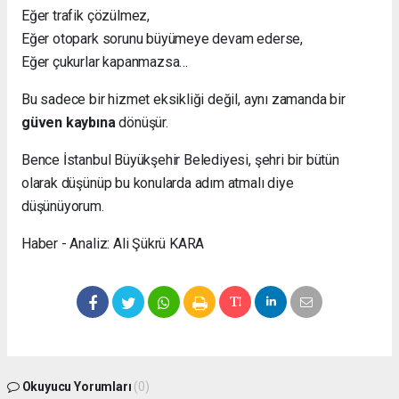
Eğer trafik çözülmez,
Eğer otopark sorunu büyümeye devam ederse,
Eğer çukurlar kapanmazsa…
Bu sadece bir hizmet eksikliği değil, aynı zamanda bir
güven kaybına
dönüşür.
Bence İstanbul Büyükşehir Belediyesi, şehri bir bütün
olarak düşünüp bu konularda adım atmalı diye
düşünüyorum.
Haber - Analiz: Ali Şükrü KARA
Okuyucu Yorumları
(0)