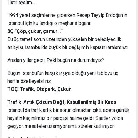
Hatırlayalım…
1994 yerel seçimlerine giderken Recep Tayyip Erdoğan’ın
İstanbul için kullandığı o meşhur sloganı:
3Ç “Çöp, çukur, çamur…”
Bu üç temel sorun üzerinden yükselen bir belediyecilik
anlayışı, İstanbul’da büyük bir değişimin kapısını aralamıştı.
Aradan yıllar geçti. Peki bugün ne durumdayız?
Bugün İstanbul’un karşı karşıya olduğu yeni tabloyu üç
harfle özetleyebiliriz:
TOÇ: Trafik, Otopark, Çukur.
Trafik: Artık Çözüm Değil, Kabullenilmiş Bir Kaos
İstanbul’da trafik artık bir sorun olmaktan çıktı, adeta günlük
hayatın kaçınılmaz bir parçası haline geldi. Saatler yolda
geçiyor, mesafeler uzamıyor ama süreler katlanıyor.