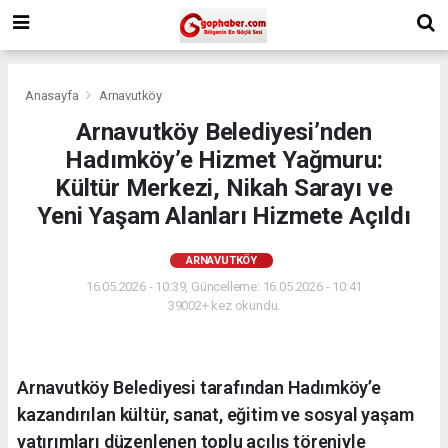
Anasayfa
Arnavutköy
Arnavutköy Belediyesi’nden
Hadımköy’e Hizmet Yağmuru:
Kültür Merkezi, Nikah Sarayı ve
Yeni Yaşam Alanları Hizmete Açıldı
ARNAVUTKÖY
16.05.2026 - 10:39, Güncelleme: 16.05.2026 - 10:41
39002+ kez okundu.
Arnavutköy Belediyesi tarafından Hadımköy’e
kazandırılan kültür, sanat, eğitim ve sosyal yaşam
yatırımları düzenlenen toplu açılış töreniyle