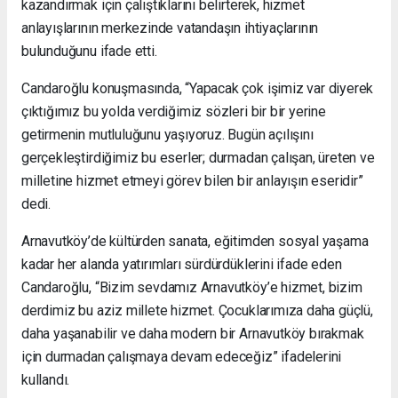
kazandırmak için çalıştıklarını belirterek, hizmet
anlayışlarının merkezinde vatandaşın ihtiyaçlarının
bulunduğunu ifade etti.
Candaroğlu konuşmasında, “Yapacak çok işimiz var diyerek
çıktığımız bu yolda verdiğimiz sözleri bir bir yerine
getirmenin mutluluğunu yaşıyoruz. Bugün açılışını
gerçekleştirdiğimiz bu eserler; durmadan çalışan, üreten ve
milletine hizmet etmeyi görev bilen bir anlayışın eseridir”
dedi.
Arnavutköy’de kültürden sanata, eğitimden sosyal yaşama
kadar her alanda yatırımları sürdürdüklerini ifade eden
Candaroğlu, “Bizim sevdamız Arnavutköy’e hizmet, bizim
derdimiz bu aziz millete hizmet. Çocuklarımıza daha güçlü,
daha yaşanabilir ve daha modern bir Arnavutköy bırakmak
için durmadan çalışmaya devam edeceğiz” ifadelerini
kullandı.