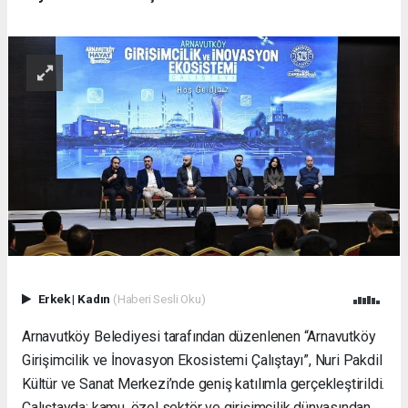
Erkek
|
Kadın
(Haberi Sesli Oku)
Arnavutköy Belediyesi tarafından düzenlenen “Arnavutköy
Girişimcilik ve İnovasyon Ekosistemi Çalıştayı”, Nuri Pakdil
Kültür ve Sanat Merkezi’nde geniş katılımla gerçekleştirildi.
Çalıştayda; kamu, özel sektör ve girişimcilik dünyasından