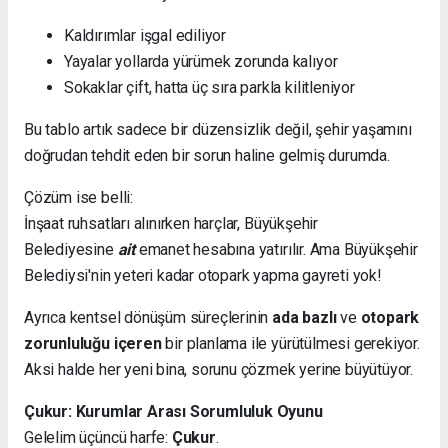
Kaldırımlar işgal ediliyor
Yayalar yollarda yürümek zorunda kalıyor
Sokaklar çift, hatta üç sıra parkla kilitleniyor
Bu tablo artık sadece bir düzensizlik değil, şehir yaşamını
doğrudan tehdit eden bir sorun haline gelmiş durumda.
Çözüm ise belli:
İnşaat ruhsatları alınırken harçlar, Büyükşehir
Belediyesine
ait
emanet hesabına yatırılır. Ama Büyükşehir
Belediysi'nin yeteri kadar otopark yapma gayreti yok!
Ayrıca kentsel dönüşüm süreçlerinin
ada bazlı
ve
otopark
zorunluluğu içeren
bir planlama ile yürütülmesi gerekiyor.
Aksi halde her yeni bina, sorunu çözmek yerine büyütüyor.
Çukur: Kurumlar Arası Sorumluluk Oyunu
Gelelim üçüncü harfe:
Çukur
.