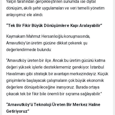
Yalçın tarafından gerçekleştirilen sunumda ise dijital
dönüşüm, akıllı şehir uygulamaları ve veri temelli yönetim
anlayışımız ele alındı.
“Tek Bir Fikir Büyük Dönüşümlere Kapı Aralayabilir”
Kaymakam Mahmut Hersanlıoğlu konuşmasında,
Arnavutköy’ün üretim gücüne dikkat çekerek şu
değerlendirmede bulundu:
“Arnavutköy üreten bir ilçe. Ancak bu üretim gücünü katma
değeri yüksek işlerle desteklememiz gerekiyor. İstanbul
Havalimanı gibi stratejik bir avantajın merkezindeyiz. Küçük
girişimlerle başlayacak çalışmaların çok büyük ekonomik
değerlere dönüşebileceğine inanıyoruz. Burada ortaya
çıkacak tek bir fikir bile önemli bir sıçrama sağlayabilir.”
“Arnavutköy’ü Teknoloji Üreten Bir Merkez Haline
Getiriyoruz”