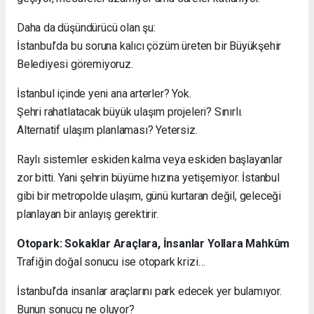
Daha da düşündürücü olan şu:
İstanbul’da bu soruna kalıcı çözüm üreten bir Büyükşehir
Belediyesi göremiyoruz.
İstanbul içinde yeni ana arterler? Yok.
Şehri rahatlatacak büyük ulaşım projeleri? Sınırlı.
Alternatif ulaşım planlaması? Yetersiz.
Raylı sistemler eskiden kalma veya eskiden başlayanlar
zor bitti. Yani şehrin büyüme hızına yetişemiyor. İstanbul
gibi bir metropolde ulaşım, günü kurtaran değil, geleceği
planlayan bir anlayış gerektirir.
Otopark: Sokaklar Araçlara, İnsanlar Yollara Mahkûm
Trafiğin doğal sonucu ise otopark krizi…
İstanbul’da insanlar araçlarını park edecek yer bulamıyor.
Bunun sonucu ne oluyor?