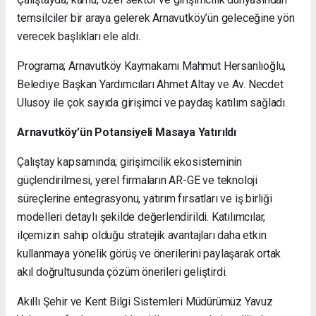
temsilciler bir araya gelerek Arnavutköy’ün geleceğine yön
verecek başlıkları ele aldı.
Programa; Arnavutköy Kaymakamı Mahmut Hersanlıoğlu,
Belediye Başkan Yardımcıları Ahmet Altay ve Av. Necdet
Ulusoy ile çok sayıda girişimci ve paydaş katılım sağladı.
Arnavutköy’ün Potansiyeli Masaya Yatırıldı
Çalıştay kapsamında; girişimcilik ekosisteminin
güçlendirilmesi, yerel firmaların AR-GE ve teknoloji
süreçlerine entegrasyonu, yatırım fırsatları ve iş birliği
modelleri detaylı şekilde değerlendirildi. Katılımcılar,
ilçemizin sahip olduğu stratejik avantajları daha etkin
kullanmaya yönelik görüş ve önerilerini paylaşarak ortak
akıl doğrultusunda çözüm önerileri geliştirdi.
Akıllı Şehir ve Kent Bilgi Sistemleri Müdürümüz Yavuz