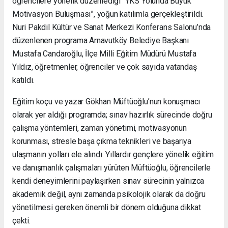
öğrencilere yönelik düzenlediği “YKS Yolunda Büyük
Motivasyon Buluşması”, yoğun katılımla gerçekleştirildi.
Nuri Pakdil Kültür ve Sanat Merkezi Konferans Salonu’nda
düzenlenen programa Arnavutköy Belediye Başkanı
Mustafa Candaroğlu, İlçe Milli Eğitim Müdürü Mustafa
Yıldız, öğretmenler, öğrenciler ve çok sayıda vatandaş
katıldı.
Eğitim koçu ve yazar Gökhan Müftüoğlu’nun konuşmacı
olarak yer aldığı programda; sınav hazırlık sürecinde doğru
çalışma yöntemleri, zaman yönetimi, motivasyonun
korunması, stresle başa çıkma teknikleri ve başarıya
ulaşmanın yolları ele alındı. Yıllardır gençlere yönelik eğitim
ve danışmanlık çalışmaları yürüten Müftüoğlu, öğrencilerle
kendi deneyimlerini paylaşırken sınav sürecinin yalnızca
akademik değil, aynı zamanda psikolojik olarak da doğru
yönetilmesi gereken önemli bir dönem olduğuna dikkat
çekti.