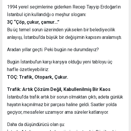
1994 yerel seçimlerine giderken Recep Tayyip Erdoğan’ın
İstanbul için kullandığı o meşhur sloganı:
3Ç “Çöp, çukur, çamur…”
Bu üç temel sorun üzerinden yükselen bir belediyecilik
anlayışı, İstanbul’da büyük bir değişimin kapısını aralamıştı.
Aradan yıllar geçti. Peki bugün ne durumdayız?
Bugün İstanbul’un karşı karşıya olduğu yeni tabloyu üç
harfle özetleyebiliriz:
TOÇ: Trafik, Otopark, Çukur.
Trafik: Artık Çözüm Değil, Kabullenilmiş Bir Kaos
İstanbul’da trafik artık bir sorun olmaktan çıktı, adeta günlük
hayatın kaçınılmaz bir parçası haline geldi. Saatler yolda
geçiyor, mesafeler uzamıyor ama süreler katlanıyor.
Daha da düşündürücü olan şu: