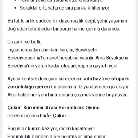
Sokaklar çift, hatta üç sıra parkla kilitleniyor
Bu tablo artık sadece bir düzensizlik değil, şehir yaşamını
doğrudan tehdit eden bir sorun haline gelmiş durumda.
Çözüm ise belli:
İnşaat ruhsatları alınırken harçlar, Büyükşehir
Belediyesine
ait
emanet hesabına yatırılır. Ama Büyükşehir
Belediysi'nin yeteri kadar otopark yapma gayreti yok!
Ayrıca kentsel dönüşüm süreçlerinin
ada bazlı
ve
otopark
zorunluluğu içeren
bir planlama ile yürütülmesi gerekiyor.
Aksi halde her yeni bina, sorunu çözmek yerine büyütüyor.
Çukur: Kurumlar Arası Sorumluluk Oyunu
Gelelim üçüncü harfe:
Çukur
.
Bugün bir kurum kazıyor, diğeri kapatmıyor.
Sorumluluk birinden diğerine atılıyor, ama sonuç