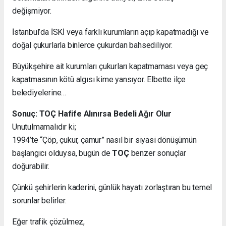
değişmiyor.
İstanbul’da İSKİ veya farklı kurumların açıp kapatmadığı ve
doğal çukurlarla binlerce çukurdan bahsediliyor.
Büyükşehire ait kurumları çukurları kapatmaması veya geç
kapatmasının kötü algısı kime yansıyor. Elbette ilçe
belediyelerine…
Sonuç: TOÇ Hafife Alınırsa Bedeli Ağır Olur
Unutulmamalıdır ki;
1994’te “Çöp, çukur, çamur” nasıl bir siyasi dönüşümün
başlangıcı olduysa, bugün de
TOÇ
benzer sonuçlar
doğurabilir.
Çünkü şehirlerin kaderini, günlük hayatı zorlaştıran bu temel
sorunlar belirler.
Eğer trafik çözülmez,