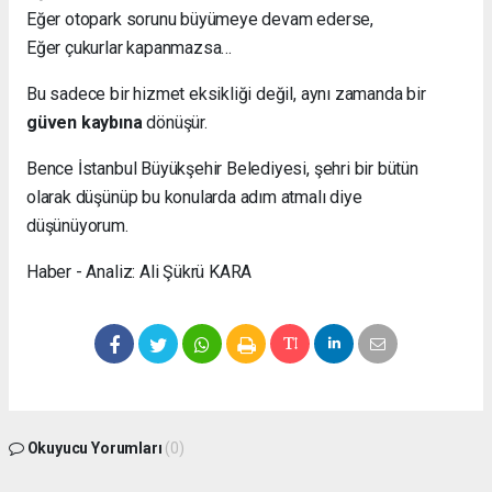
Eğer otopark sorunu büyümeye devam ederse,
Eğer çukurlar kapanmazsa…
Bu sadece bir hizmet eksikliği değil, aynı zamanda bir
güven kaybına
dönüşür.
Bence İstanbul Büyükşehir Belediyesi, şehri bir bütün
olarak düşünüp bu konularda adım atmalı diye
düşünüyorum.
Haber - Analiz: Ali Şükrü KARA
Okuyucu Yorumları
(0)