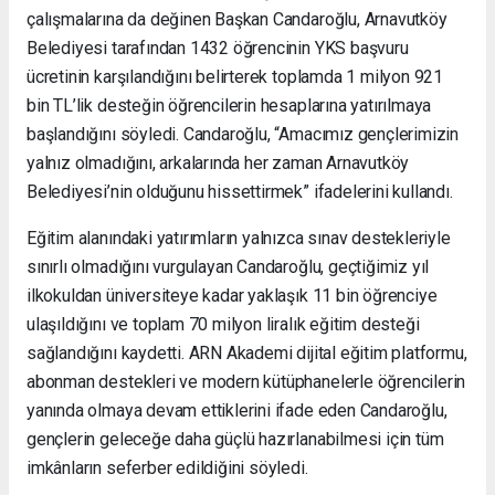
çalışmalarına da değinen Başkan Candaroğlu, Arnavutköy
Belediyesi tarafından 1432 öğrencinin YKS başvuru
ücretinin karşılandığını belirterek toplamda 1 milyon 921
bin TL’lik desteğin öğrencilerin hesaplarına yatırılmaya
başlandığını söyledi. Candaroğlu, “Amacımız gençlerimizin
yalnız olmadığını, arkalarında her zaman Arnavutköy
Belediyesi’nin olduğunu hissettirmek” ifadelerini kullandı.
Eğitim alanındaki yatırımların yalnızca sınav destekleriyle
sınırlı olmadığını vurgulayan Candaroğlu, geçtiğimiz yıl
ilkokuldan üniversiteye kadar yaklaşık 11 bin öğrenciye
ulaşıldığını ve toplam 70 milyon liralık eğitim desteği
sağlandığını kaydetti. ARN Akademi dijital eğitim platformu,
abonman destekleri ve modern kütüphanelerle öğrencilerin
yanında olmaya devam ettiklerini ifade eden Candaroğlu,
gençlerin geleceğe daha güçlü hazırlanabilmesi için tüm
imkânların seferber edildiğini söyledi.