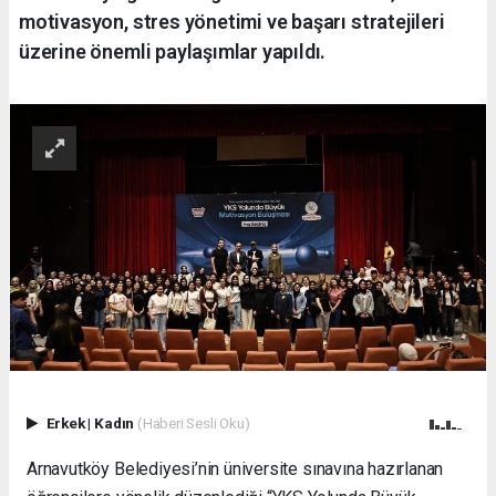
motivasyon, stres yönetimi ve başarı stratejileri
üzerine önemli paylaşımlar yapıldı.
Erkek
|
Kadın
(Haberi Sesli Oku)
Arnavutköy Belediyesi’nin üniversite sınavına hazırlanan