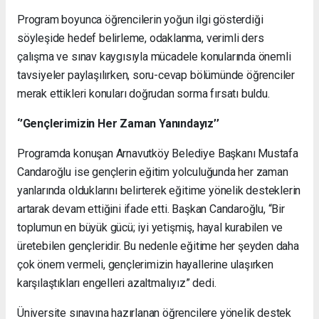
Program boyunca öğrencilerin yoğun ilgi gösterdiği
söyleşide hedef belirleme, odaklanma, verimli ders
çalışma ve sınav kaygısıyla mücadele konularında önemli
tavsiyeler paylaşılırken, soru-cevap bölümünde öğrenciler
merak ettikleri konuları doğrudan sorma fırsatı buldu.
‘’Gençlerimizin Her Zaman Yanındayız’’
Programda konuşan Arnavutköy Belediye Başkanı Mustafa
Candaroğlu ise gençlerin eğitim yolculuğunda her zaman
yanlarında olduklarını belirterek eğitime yönelik desteklerin
artarak devam ettiğini ifade etti. Başkan Candaroğlu, “Bir
toplumun en büyük gücü; iyi yetişmiş, hayal kurabilen ve
üretebilen gençleridir. Bu nedenle eğitime her şeyden daha
çok önem vermeli, gençlerimizin hayallerine ulaşırken
karşılaştıkları engelleri azaltmalıyız” dedi.
Üniversite sınavına hazırlanan öğrencilere yönelik destek