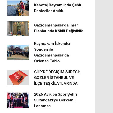
Kabotaj Bayramı'nda Şehit
Denizciler Anıldı.
Gaziosmanpaşa’da İmar
Planlarında Köklü Değişiklik
Kaymakam İskender
Yönden ile
Gaziosmanpaşa'da
Özlenen Tablo
CHP'DE DEĞİŞİM SÜRECİ:
GÖZLER İSTANBUL VE
İLÇE TEŞKİLATLARINDA
2026 Avrupa Spor Şehri
Sultangazi’ye Görkemli
Lansman