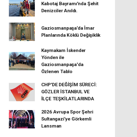
Kabotaj Bayramı'nda Şehit
Denizciler Anıldı.
Gaziosmanpaşa’da İmar
Planlarında Köklü Değişiklik
Kaymakam İskender
Yönden ile
Gaziosmanpaşa'da
Özlenen Tablo
CHP'DE DEĞİŞİM SÜRECİ:
GÖZLER İSTANBUL VE
İLÇE TEŞKİLATLARINDA
2026 Avrupa Spor Şehri
Sultangazi’ye Görkemli
Lansman