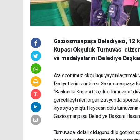
Gaziosmanpaşa Belediyesi, 12 k
Kupası Okçuluk Turnuvası düzen
ve madalyalarını Belediye Başka
Ata sporumuz okçuluğu yaygınlaştırmak v
faaliyetlerini sürdüren Gaziosmanpaşa Be
“Başkanlık Kupası Okçuluk Turnuvası” dü
gerçekleştirilen organizasyonda sporcular
kıyasıya yarıştı. Heyecan dolu turnuvanın
Gaziosmanpaşa Belediye Başkanı Hasan T
Turnuvada iddialı olduğunu dile getiren s