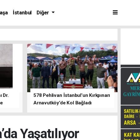
aşa
İstanbul
Diğer
 Dr.
578 Pehlivan İstanbul’un Kırkpınarı
de
Arnavutköy’de Kol Bağladı
a Yaşatılıyor