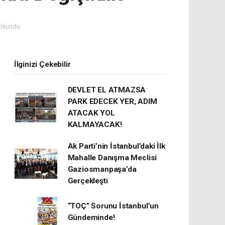
okundu.
İlginizi Çekebilir
DEVLET EL ATMAZSA
PARK EDECEK YER, ADIM
ATACAK YOL
KALMAYACAK!
Ak Parti’nin İstanbul’daki İlk
Mahalle Danışma Meclisi
Gaziosmanpaşa’da
Gerçekleşti
“TOÇ” Sorunu İstanbul’un
Gündeminde!