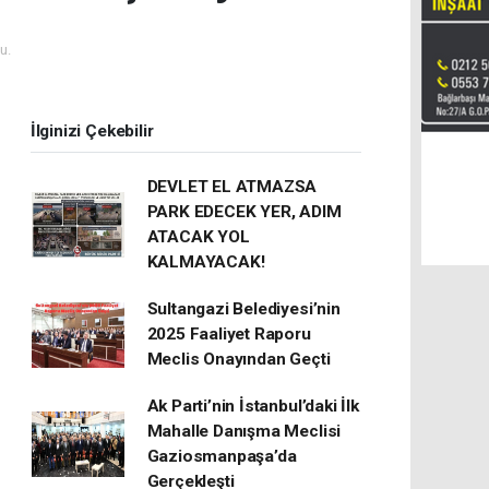
u.
İlginizi Çekebilir
DEVLET EL ATMAZSA
PARK EDECEK YER, ADIM
ATACAK YOL
KALMAYACAK!
Sultangazi Belediyesi’nin
2025 Faaliyet Raporu
Meclis Onayından Geçti
Ak Parti’nin İstanbul’daki İlk
Mahalle Danışma Meclisi
Gaziosmanpaşa’da
Gerçekleşti