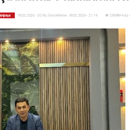
18.02.2026 - 20:56, Güncelleme: 18.02.2026 - 21:14
29388+ kez 
anpaşa