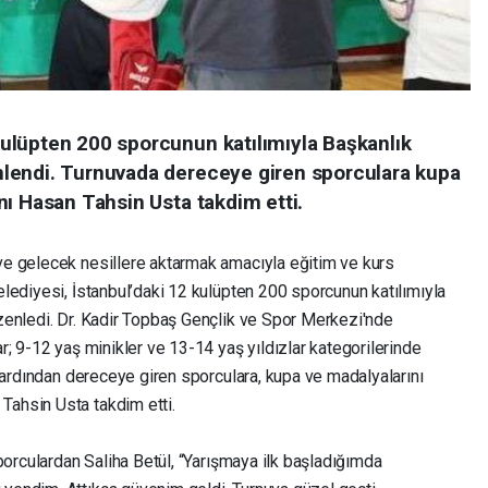
ulüpten 200 sporcunun katılımıyla Başkanlık
lendi. Turnuvada dereceye giren sporculara kupa
nı Hasan Tahsin Usta takdim etti.
e gelecek nesillere aktarmak amacıyla eğitim ve kurs
lediyesi, İstanbul’daki 12 kulüpten 200 sporcunun katılımıyla
zenledi. Dr. Kadir Topbaş Gençlik ve Spor Merkezi'nde
; 9-12 yaş minikler ve 13-14 yaş yıldızlar kategorilerinde
 ardından dereceye giren sporculara, kupa ve madalyalarını
ahsin Usta takdim etti.
porculardan Saliha Betül, “Yarışmaya ilk başladığımda