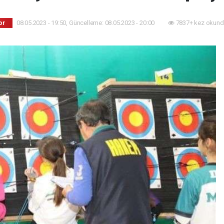
08.05.2023 - 19:50, Güncelleme: 08.05.2023 - 20:00
7837+ kez okund
or