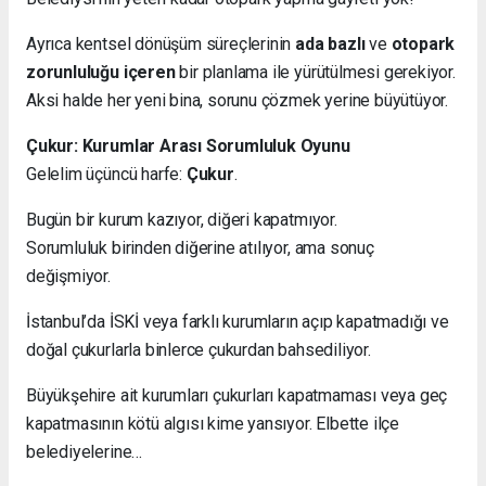
Ayrıca kentsel dönüşüm süreçlerinin
ada bazlı
ve
otopark
zorunluluğu içeren
bir planlama ile yürütülmesi gerekiyor.
Aksi halde her yeni bina, sorunu çözmek yerine büyütüyor.
Çukur: Kurumlar Arası Sorumluluk Oyunu
Gelelim üçüncü harfe:
Çukur
.
Bugün bir kurum kazıyor, diğeri kapatmıyor.
Sorumluluk birinden diğerine atılıyor, ama sonuç
değişmiyor.
İstanbul’da İSKİ veya farklı kurumların açıp kapatmadığı ve
doğal çukurlarla binlerce çukurdan bahsediliyor.
Büyükşehire ait kurumları çukurları kapatmaması veya geç
kapatmasının kötü algısı kime yansıyor. Elbette ilçe
belediyelerine…