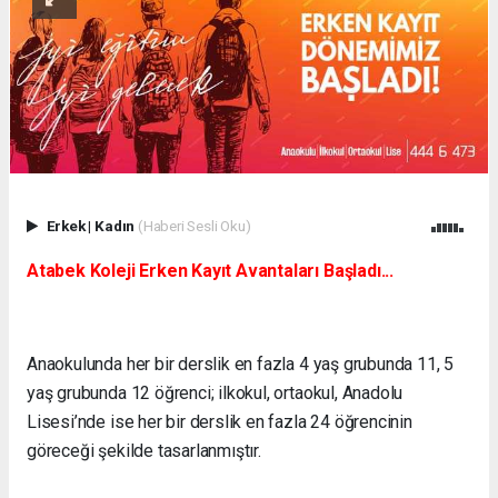
Erkek
|
Kadın
(Haberi Sesli Oku)
Atabek Koleji Erken Kayıt Avantaları Başladı...
Anaokulunda her bir derslik en fazla 4 yaş grubunda 11, 5
yaş grubunda 12 öğrenci; ilkokul, ortaokul, Anadolu
Lisesi’nde ise her bir derslik en fazla 24 öğrencinin
göreceği şekilde tasarlanmıştır.