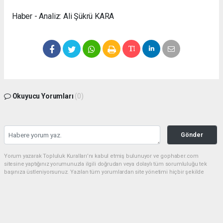
Haber - Analiz: Ali Şükrü KARA
Okuyucu Yorumları
(0)
Gönder
Yorum yazarak Topluluk Kuralları’nı kabul etmiş bulunuyor ve gophaber.com
sitesine yaptığınız yorumunuzla ilgili doğrudan veya dolaylı tüm sorumluluğu tek
başınıza üstleniyorsunuz. Yazılan tüm yorumlardan site yönetimi hiçbir şekilde
sorumlu tutulamaz.