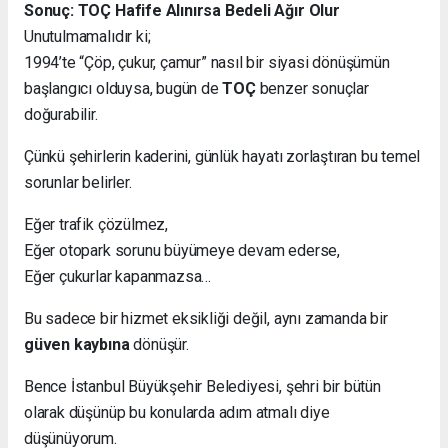
Sonuç: TOÇ Hafife Alınırsa Bedeli Ağır Olur
Unutulmamalıdır ki;
1994’te “Çöp, çukur, çamur” nasıl bir siyasi dönüşümün
başlangıcı olduysa, bugün de
TOÇ
benzer sonuçlar
doğurabilir.
Çünkü şehirlerin kaderini, günlük hayatı zorlaştıran bu temel
sorunlar belirler.
Eğer trafik çözülmez,
Eğer otopark sorunu büyümeye devam ederse,
Eğer çukurlar kapanmazsa…
Bu sadece bir hizmet eksikliği değil, aynı zamanda bir
güven kaybına
dönüşür.
Bence İstanbul Büyükşehir Belediyesi, şehri bir bütün
olarak düşünüp bu konularda adım atmalı diye
düşünüyorum.