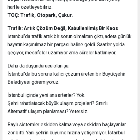
harfle özetleyebiliriz:
TOÇ: Trafik, Otopark, Çukur.
Trafik: Artık Çözüm Değil, Kabullenilmiş Bir Kaos
İstanbul’da trafik artık bir sorun olmaktan çıktı, adeta günlük
hayatın kaçınılmaz bir parçası haline geldi. Saatler yolda
geçiyor, mesafeler uzamıyor ama süreler katlanıyor.
Daha da düşündürücü olan şu:
İstanbul’da bu soruna kalıcı çözüm üreten bir Büyükşehir
Belediyesi göremiyoruz.
İstanbul içinde yeni ana arterler? Yok.
Şehri rahatlatacak büyük ulaşım projeleri? Sınırlı.
Alternatif ulaşım planlaması? Yetersiz.
Raylı sistemler eskiden kalma veya eskiden başlayanlar
zor bitti. Yani şehrin büyüme hızına yetişemiyor. İstanbul