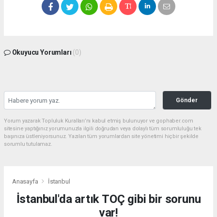
Okuyucu Yorumları
(0)
Gönder
Yorum yazarak Topluluk Kuralları’nı kabul etmiş bulunuyor ve gophaber.com
sitesine yaptığınız yorumunuzla ilgili doğrudan veya dolaylı tüm sorumluluğu tek
başınıza üstleniyorsunuz. Yazılan tüm yorumlardan site yönetimi hiçbir şekilde
sorumlu tutulamaz.
Anasayfa
İstanbul
İstanbul'da artık TOÇ gibi bir sorunu
var!