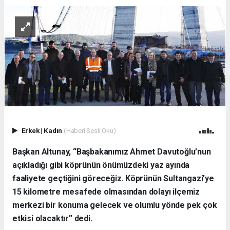
Erkek
|
Kadın
(Haberi Sesli Oku)
Başkan Altunay, “Başbakanımız Ahmet Davutoğlu’nun
açıkladığı gibi köprünün önümüzdeki yaz ayında
faaliyete geçtiğini göreceğiz.
Köprünün
Sultangazi’ye
15 kilometre mesafede olmasından dolayı ilçemiz
merkezi bir konuma gelecek ve olumlu yönde pek çok
etkisi olacaktır”
dedi.