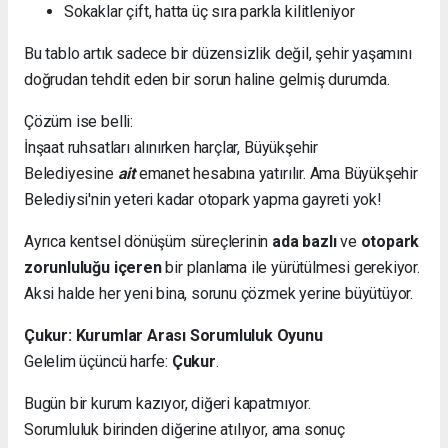
Sokaklar çift, hatta üç sıra parkla kilitleniyor
Bu tablo artık sadece bir düzensizlik değil, şehir yaşamını
doğrudan tehdit eden bir sorun haline gelmiş durumda.
Çözüm ise belli:
İnşaat ruhsatları alınırken harçlar, Büyükşehir
Belediyesine
ait
emanet hesabına yatırılır. Ama Büyükşehir
Belediysi'nin yeteri kadar otopark yapma gayreti yok!
Ayrıca kentsel dönüşüm süreçlerinin
ada bazlı
ve
otopark
zorunluluğu içeren
bir planlama ile yürütülmesi gerekiyor.
Aksi halde her yeni bina, sorunu çözmek yerine büyütüyor.
Çukur: Kurumlar Arası Sorumluluk Oyunu
Gelelim üçüncü harfe:
Çukur
.
Bugün bir kurum kazıyor, diğeri kapatmıyor.
Sorumluluk birinden diğerine atılıyor, ama sonuç