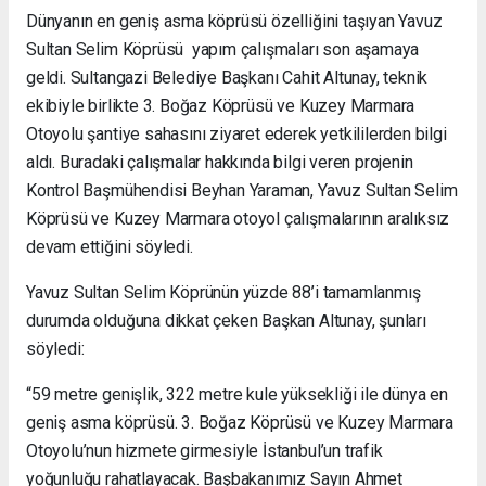
Dünyanın en geniş asma köprüsü özelliğini taşıyan Yavuz
Sultan Selim Köprüsü yapım çalışmaları son aşamaya
geldi. Sultangazi Belediye Başkanı Cahit Altunay, teknik
ekibiyle birlikte 3. Boğaz Köprüsü ve Kuzey Marmara
Otoyolu şantiye sahasını ziyaret ederek yetkililerden bilgi
aldı. Buradaki çalışmalar hakkında bilgi veren projenin
Kontrol Başmühendisi Beyhan Yaraman, Yavuz Sultan Selim
Köprüsü ve Kuzey Marmara otoyol çalışmalarının aralıksız
devam ettiğini söyledi.
Yavuz Sultan Selim Köprünün yüzde 88’i tamamlanmış
durumda olduğuna dikkat çeken Başkan Altunay, şunları
söyledi:
“59 metre genişlik, 322 metre kule yüksekliği ile dünya en
geniş asma köprüsü. 3. Boğaz Köprüsü ve Kuzey Marmara
Otoyolu’nun hizmete girmesiyle İstanbul’un trafik
yoğunluğu rahatlayacak. Başbakanımız Sayın Ahmet