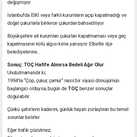
değişmiyor.
İstanbul’da İSKİ veya farklı kurumların açıp kapatmadığı ve
doğal çukurlarla binlerce çukurdan bahsediliyor.
Büyükşehire ait kurumları çukurları kapatmaması veya geç
kapatmasının kötü algısı kime yansıyor. Elbette ilçe
belediyelerine…
Sonuç: TOÇ Hafife Alınırsa Bedeli Ağır Olur
Unutulmamalıdır ki;
1994’te “Çöp, çukur, çamur” nasıl bir siyasi dönüşümün
başlangıcı olduysa, bugün de
TOÇ
benzer sonuçlar
doğurabilir.
Çünkü şehirlerin kaderini, günlük hayatı zorlaştıran bu temel
sorunlar belirler.
Eğer trafik çözülmez,