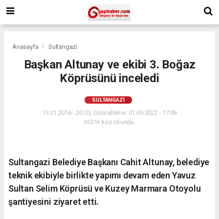
Anasayfa
Sultangazi
Başkan Altunay ve ekibi 3. Boğaz
Köprüsünü inceledi
SULTANGAZI
13.01.2016 - 20:03, Güncelleme: 01.09.2022 - 17:06
3631+ kez okundu.
Sultangazi Belediye Başkanı Cahit Altunay, belediye
teknik ekibiyle birlikte yapımı devam eden Yavuz
Sultan Selim Köprüsü ve Kuzey Marmara Otoyolu
şantiyesini ziyaret etti.