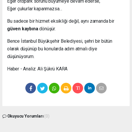
Eğer otopark sorunu büyümeye devam ederse,
Eğer çukurlar kapanmazsa…
Bu sadece bir hizmet eksikliği değil, aynı zamanda bir
güven kaybına
dönüşür.
Bence İstanbul Büyükşehir Belediyesi, şehri bir bütün
olarak düşünüp bu konularda adım atmalı diye
düşünüyorum.
Haber - Analiz: Ali Şükrü KARA
Okuyucu Yorumları
(0)