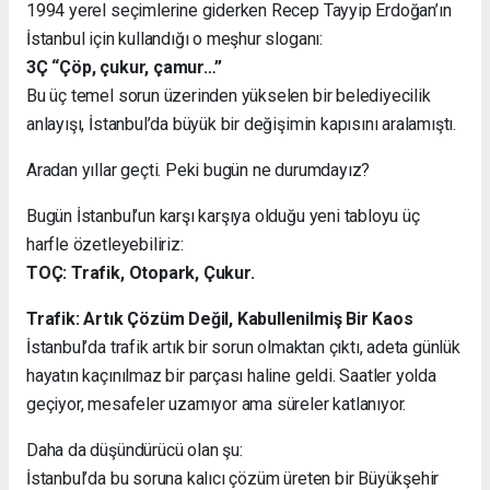
1994 yerel seçimlerine giderken Recep Tayyip Erdoğan’ın
İstanbul için kullandığı o meşhur sloganı:
3Ç “Çöp, çukur, çamur…”
Bu üç temel sorun üzerinden yükselen bir belediyecilik
anlayışı, İstanbul’da büyük bir değişimin kapısını aralamıştı.
Aradan yıllar geçti. Peki bugün ne durumdayız?
Bugün İstanbul’un karşı karşıya olduğu yeni tabloyu üç
harfle özetleyebiliriz:
TOÇ: Trafik, Otopark, Çukur.
Trafik: Artık Çözüm Değil, Kabullenilmiş Bir Kaos
İstanbul’da trafik artık bir sorun olmaktan çıktı, adeta günlük
hayatın kaçınılmaz bir parçası haline geldi. Saatler yolda
geçiyor, mesafeler uzamıyor ama süreler katlanıyor.
Daha da düşündürücü olan şu:
İstanbul’da bu soruna kalıcı çözüm üreten bir Büyükşehir