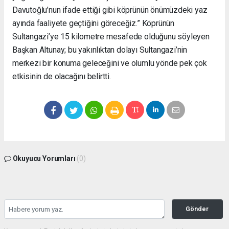
Davutoğlu’nun ifade ettiği gibi köprünün önümüzdeki yaz
ayında faaliyete geçtiğini göreceğiz.” Köprünün
Sultangazi’ye 15 kilometre mesafede olduğunu söyleyen
Başkan Altunay; bu yakınlıktan dolayı Sultangazi’nin
merkezi bir konuma geleceğini ve olumlu yönde pek çok
etkisinin de olacağını belirtti.
Okuyucu Yorumları
(0)
Gönder