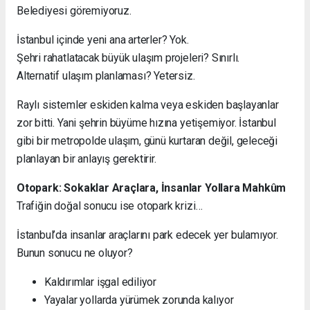
Belediyesi göremiyoruz.
İstanbul içinde yeni ana arterler? Yok.
Şehri rahatlatacak büyük ulaşım projeleri? Sınırlı.
Alternatif ulaşım planlaması? Yetersiz.
Raylı sistemler eskiden kalma veya eskiden başlayanlar
zor bitti. Yani şehrin büyüme hızına yetişemiyor. İstanbul
gibi bir metropolde ulaşım, günü kurtaran değil, geleceği
planlayan bir anlayış gerektirir.
Otopark: Sokaklar Araçlara, İnsanlar Yollara Mahkûm
Trafiğin doğal sonucu ise otopark krizi…
İstanbul’da insanlar araçlarını park edecek yer bulamıyor.
Bunun sonucu ne oluyor?
Kaldırımlar işgal ediliyor
Yayalar yollarda yürümek zorunda kalıyor