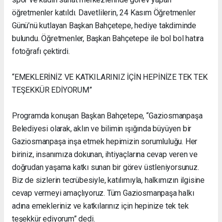
öğretmenler katıldı. Davetlilerin, 24 Kasım Öğretmenler
Günü’nü kutlayan Başkan Bahçetepe, hediye takdiminde
bulundu. Öğretmenler, Başkan Bahçetepe ile bol bol hatıra
fotoğrafı çektirdi.
“EMEKLERİNİZ VE KATKILARINIZ İÇİN HEPİNİZE TEK TEK
TEŞEKKÜR EDİYORUM”
Programda konuşan Başkan Bahçetepe, “Gaziosmanpaşa
Belediyesi olarak, aklın ve bilimin ışığında büyüyen bir
Gaziosmanpaşa inşa etmek hepimizin sorumluluğu. Her
biriniz, insanımıza dokunan, ihtiyaçlarına cevap veren ve
doğrudan yaşama katkı sunan bir görev üstleniyorsunuz.
Biz de sizlerin tecrübesiyle, katılımıyla, halkımızın ilgisine
cevap vermeyi amaçlıyoruz. Tüm Gaziosmanpaşa halkı
adına emekleriniz ve katkılarınız için hepinize tek tek
teşekkür ediyorum” dedi.