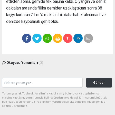
ettikten sonra, gemide tek başına kaldı. O yangın ve deniz
dalgaları arasında filika gemiden uzaklaştıktan sonra 38
kişiyi kurtaran Zihni Yamak'tan bir daha haber alınamadı ve
denizde kaybolarak şehit oldu.
Okuyucu Yorumları
(0)
Gönder
Yorum yazarak Topluluk Kuralları’nı kabul etmiş bulunuyor ve gophaber.com
sitesine yaptığınız yorumunuzla ilgili doğrudan veya dolaylı tüm sorumluluğu tek
başınıza üstleniyorsunuz. Yazılan tüm yorumlardan site yönetimi hiçbir şekilde
sorumlu tutulamaz.