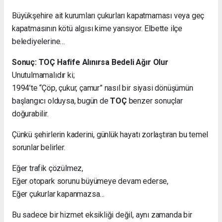
Büyükşehire ait kurumları çukurları kapatmaması veya geç
kapatmasının kötü algısı kime yansıyor. Elbette ilçe
belediyelerine…
Sonuç: TOÇ Hafife Alınırsa Bedeli Ağır Olur
Unutulmamalıdır ki;
1994’te “Çöp, çukur, çamur” nasıl bir siyasi dönüşümün
başlangıcı olduysa, bugün de
TOÇ
benzer sonuçlar
doğurabilir.
Çünkü şehirlerin kaderini, günlük hayatı zorlaştıran bu temel
sorunlar belirler.
Eğer trafik çözülmez,
Eğer otopark sorunu büyümeye devam ederse,
Eğer çukurlar kapanmazsa…
Bu sadece bir hizmet eksikliği değil, aynı zamanda bir