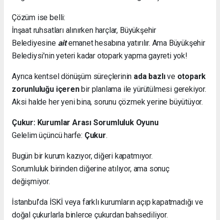
Çözüm ise belli:
İnşaat ruhsatları alınırken harçlar, Büyükşehir
Belediyesine
ait
emanet hesabına yatırılır. Ama Büyükşehir
Belediysi'nin yeteri kadar otopark yapma gayreti yok!
Ayrıca kentsel dönüşüm süreçlerinin
ada bazlı
ve
otopark
zorunluluğu içeren
bir planlama ile yürütülmesi gerekiyor.
Aksi halde her yeni bina, sorunu çözmek yerine büyütüyor.
Çukur: Kurumlar Arası Sorumluluk Oyunu
Gelelim üçüncü harfe:
Çukur
.
Bugün bir kurum kazıyor, diğeri kapatmıyor.
Sorumluluk birinden diğerine atılıyor, ama sonuç
değişmiyor.
İstanbul’da İSKİ veya farklı kurumların açıp kapatmadığı ve
doğal çukurlarla binlerce çukurdan bahsediliyor.