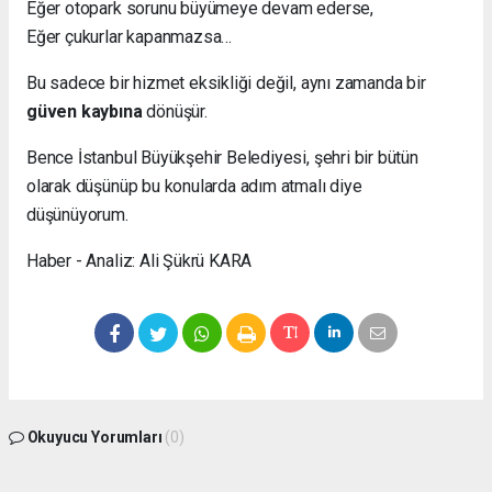
Eğer otopark sorunu büyümeye devam ederse,
Eğer çukurlar kapanmazsa…
Bu sadece bir hizmet eksikliği değil, aynı zamanda bir
güven kaybına
dönüşür.
Bence İstanbul Büyükşehir Belediyesi, şehri bir bütün
olarak düşünüp bu konularda adım atmalı diye
düşünüyorum.
Haber - Analiz: Ali Şükrü KARA
Okuyucu Yorumları
(0)