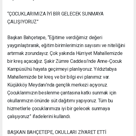
“ÇOCUKLARIMIZA İYİ BİR GELECEK SUNMAYA
ÇALIŞIYORUZ”
Başkan Bahçetepe, “Eğitime verdiğimiz değeri
yaygınlaştırarak, eğitim birimlerimizin sayısını ve niteliğini
artırmak zorundayız. Çok yakında Hürriyet Mahallemizde
bir kreş açacağız. Şakir Zümre Caddesi’nde Anne-Çocuk
Kampüsü’nü hayata geçirmeyi planlıyoruz. Yıldıztabya
Mahallemizde bir kreş ve bir bilgi evi planımız var.
Küçükköy Meydanı’nda gençlik merkezi açıyoruz.
Çocuklarımızın beslenme çantasına katkı sunmak için
okullarımızın önünde süt dağıtımı yapıyoruz. Tüm bu
hizmetlerle çocuklarımıza iyi bir gelecek sunmaya
çalışıyoruz” ifadelerini kullandı.
BAŞKAN BAHÇETEPE, OKULLARI ZİYARET ETTİ