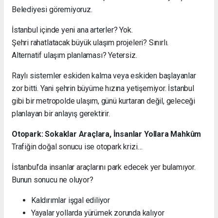
Belediyesi göremiyoruz.
İstanbul içinde yeni ana arterler? Yok.
Şehri rahatlatacak büyük ulaşım projeleri? Sınırlı.
Alternatif ulaşım planlaması? Yetersiz.
Raylı sistemler eskiden kalma veya eskiden başlayanlar
zor bitti. Yani şehrin büyüme hızına yetişemiyor. İstanbul
gibi bir metropolde ulaşım, günü kurtaran değil, geleceği
planlayan bir anlayış gerektirir.
Otopark: Sokaklar Araçlara, İnsanlar Yollara Mahkûm
Trafiğin doğal sonucu ise otopark krizi…
İstanbul’da insanlar araçlarını park edecek yer bulamıyor.
Bunun sonucu ne oluyor?
Kaldırımlar işgal ediliyor
Yayalar yollarda yürümek zorunda kalıyor