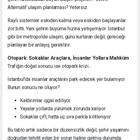
Alternatif ulaşım planlaması? Yetersiz.
Raylı sistemler eskiden kalma veya eskiden başlayanlar
zor bitti. Yani şehrin büyüme hızına yetişemiyor. İstanbul
gibi bir metropolde ulaşım, günü kurtaran değil, geleceği
planlayan bir anlayış gerektirir.
Otopark: Sokaklar Araçlara, İnsanlar Yollara Mahkûm
Trafiğin doğal sonucu ise otopark krizi…
İstanbul’da insanlar araçlarını park edecek yer bulamıyor.
Bunun sonucu ne oluyor?
Kaldırımlar işgal ediliyor
Yayalar yollarda yürümek zorunda kalıyor
Sokaklar çift, hatta üç sıra parkla kilitleniyor
Bu tablo artık sadece bir düzensizlik değil, şehir yaşamını
doğrudan tehdit eden bir sorun haline gelmiş durumda.