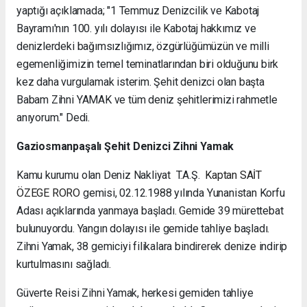
yaptığı açıklamada; "1 Temmuz Denizcilik ve Kabotaj
Bayramı'nın 100. yılı dolayısı ile Kabotaj hakkımız ve
denizlerdeki bağımsızlığımız, özgürlüğümüzün ve milli
egemenliğimizin temel teminatlarından biri olduğunu birk
kez daha vurgulamak isterim. Şehit denizci olan başta
Babam Zihni YAMAK ve tüm deniz şehitlerimizi rahmetle
anıyorum." Dedi.
Gaziosmanpaşalı Şehit Denizci Zihni Yamak
Kamu kurumu olan Deniz Nakliyat T.A.Ş.
Kaptan SAİT
ÖZEGE RORO
gemisi, 02.12.1988 yılında Yunanistan Korfu
Adası açıklarında yanmaya başladı. Gemide 39 mürettebat
bulunuyordu. Yangın dolayısı ile gemide tahliye başladı.
Zihni Yamak, 38 gemiciyi filikalara bindirerek denize indirip
kurtulmasını sağladı.
Güverte Reisi Zihni Yamak, herkesi gemiden tahliye