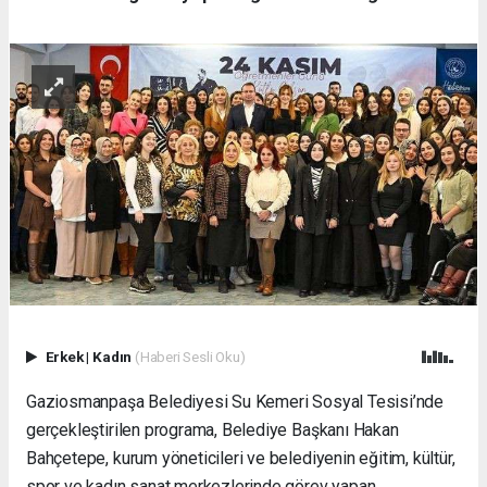
Erkek
|
Kadın
(Haberi Sesli Oku)
Gaziosmanpaşa Belediyesi Su Kemeri Sosyal Tesisi’nde
gerçekleştirilen programa, Belediye Başkanı Hakan
Bahçetepe, kurum yöneticileri ve belediyenin eğitim, kültür,
spor ve kadın sanat merkezlerinde görev yapan