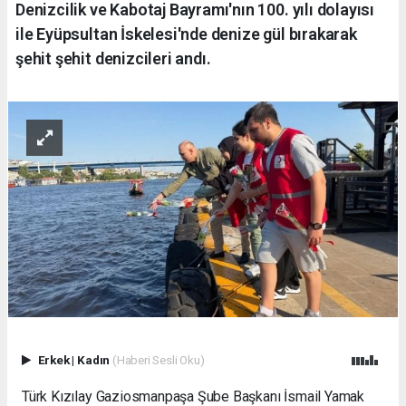
Denizcilik ve Kabotaj Bayramı'nın 100. yılı dolayısı
ile Eyüpsultan İskelesi'nde denize gül bırakarak
şehit şehit denizcileri andı.
Erkek
|
Kadın
(Haberi Sesli Oku)
Türk Kızılay Gaziosmanpaşa Şube Başkanı İsmail Yamak