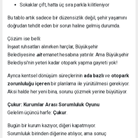
Sokaklar çift, hatta üç sıra parkla kilitleniyor
Bu tablo artık sadece bir düzensizlik değil, şehir yaşamını
doğrudan tehdit eden bir sorun haline gelmiş durumda.
Çözüm ise belli:
İnşaat ruhsatları alınırken harçlar, Büyükşehir
Belediyesine
ait
emanet hesabına yatırılır. Ama Büyükşehir
Belediysi'nin yeteri kadar otopark yapma gayreti yok!
Ayrıca kentsel dönüşüm süreçlerinin
ada bazlı
ve
otopark
zorunluluğu içeren
bir planlama ile yürütülmesi gerekiyor.
Aksi halde her yeni bina, sorunu çözmek yerine büyütüyor.
Çukur: Kurumlar Arası Sorumluluk Oyunu
Gelelim üçüncü harfe:
Çukur
.
Bugün bir kurum kazıyor, diğeri kapatmıyor.
Sorumluluk birinden diğerine atılıyor, ama sonuç