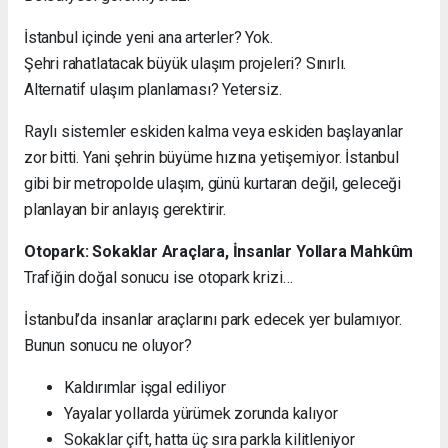
İstanbul içinde yeni ana arterler? Yok.
Şehri rahatlatacak büyük ulaşım projeleri? Sınırlı.
Alternatif ulaşım planlaması? Yetersiz.
Raylı sistemler eskiden kalma veya eskiden başlayanlar
zor bitti. Yani şehrin büyüme hızına yetişemiyor. İstanbul
gibi bir metropolde ulaşım, günü kurtaran değil, geleceği
planlayan bir anlayış gerektirir.
Otopark: Sokaklar Araçlara, İnsanlar Yollara Mahkûm
Trafiğin doğal sonucu ise otopark krizi…
İstanbul’da insanlar araçlarını park edecek yer bulamıyor.
Bunun sonucu ne oluyor?
Kaldırımlar işgal ediliyor
Yayalar yollarda yürümek zorunda kalıyor
Sokaklar çift, hatta üç sıra parkla kilitleniyor