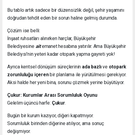
Bu tablo artık sadece bir düzensizlik değil, şehir yaşamını
doğrudan tehdit eden bir sorun haline gelmiş durumda.
Çözüm ise belli:
İnşaat ruhsatları alınırken harçlar, Büyükşehir
Belediyesine
ait
emanet hesabına yatırılır. Ama Büyükşehir
Belediysi'nin yeteri kadar otopark yapma gayreti yok!
Ayrıca kentsel dönüşüm süreçlerinin
ada bazlı
ve
otopark
zorunluluğu içeren
bir planlama ile yürütülmesi gerekiyor.
Aksi halde her yeni bina, sorunu çözmek yerine büyütüyor.
Çukur: Kurumlar Arası Sorumluluk Oyunu
Gelelim üçüncü harfe:
Çukur
.
Bugün bir kurum kazıyor, diğeri kapatmıyor.
Sorumluluk birinden diğerine atılıyor, ama sonuç
değişmiyor.