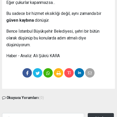
Eğer çukurlar kapanmazsa…
Bu sadece bir hizmet eksikliği değil, aynı zamanda bir
güven kaybına
dönüşür.
Bence İstanbul Büyükşehir Belediyesi, şehri bir bütün
olarak düşünüp bu konularda adım atmalı diye
düşünüyorum.
Haber - Analiz: Ali Şükrü KARA
Okuyucu Yorumları
(0)