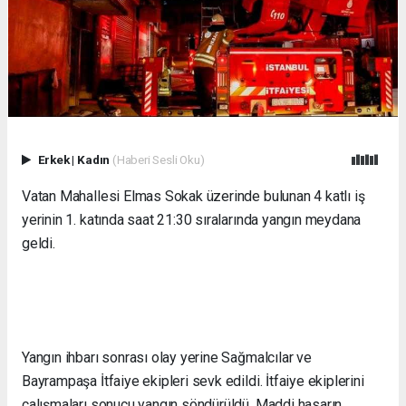
Erkek
|
Kadın
(Haberi Sesli Oku)
Vatan Mahallesi Elmas Sokak üzerinde bulunan 4 katlı iş
yerinin 1. katında saat 21:30 sıralarında yangın meydana
geldi.
Yangın ihbarı sonrası olay yerine Sağmalcılar ve
Bayrampaşa İtfaiye ekipleri sevk edildi. İtfaiye ekiplerini
çalışmaları sonucu yangın söndürüldü. Maddi hasarın