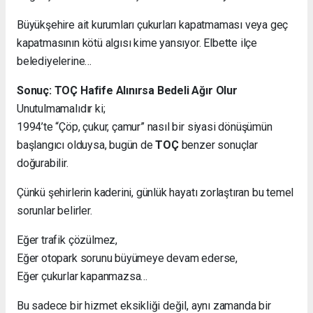
Büyükşehire ait kurumları çukurları kapatmaması veya geç
kapatmasının kötü algısı kime yansıyor. Elbette ilçe
belediyelerine…
Sonuç: TOÇ Hafife Alınırsa Bedeli Ağır Olur
Unutulmamalıdır ki;
1994’te “Çöp, çukur, çamur” nasıl bir siyasi dönüşümün
başlangıcı olduysa, bugün de
TOÇ
benzer sonuçlar
doğurabilir.
Çünkü şehirlerin kaderini, günlük hayatı zorlaştıran bu temel
sorunlar belirler.
Eğer trafik çözülmez,
Eğer otopark sorunu büyümeye devam ederse,
Eğer çukurlar kapanmazsa…
Bu sadece bir hizmet eksikliği değil, aynı zamanda bir