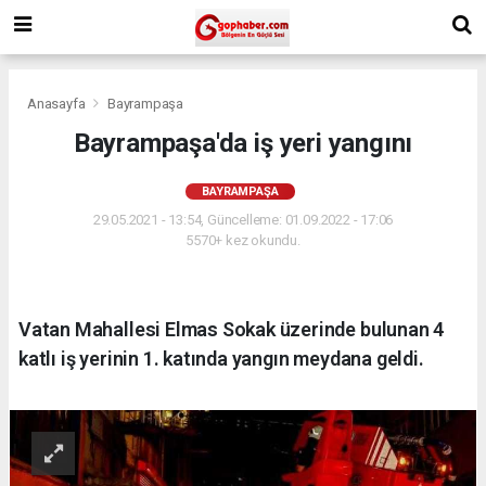
Anasayfa
Bayrampaşa
Bayrampaşa'da iş yeri yangını
BAYRAMPAŞA
29.05.2021 - 13:54, Güncelleme: 01.09.2022 - 17:06
5570+ kez okundu.
Vatan Mahallesi Elmas Sokak üzerinde bulunan 4
katlı iş yerinin 1. katında yangın meydana geldi.