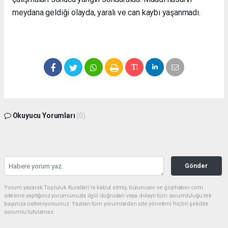
meydana geldiği olayda, yaralı ve can kaybı yaşanmadı.
Okuyucu Yorumları
(0)
Gönder
Yorum yazarak Topluluk Kuralları’nı kabul etmiş bulunuyor ve gophaber.com
sitesine yaptığınız yorumunuzla ilgili doğrudan veya dolaylı tüm sorumluluğu tek
başınıza üstleniyorsunuz. Yazılan tüm yorumlardan site yönetimi hiçbir şekilde
sorumlu tutulamaz.