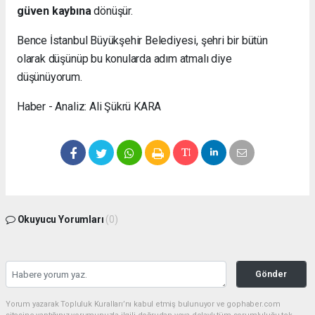
güven kaybına
dönüşür.
Bence İstanbul Büyükşehir Belediyesi, şehri bir bütün
olarak düşünüp bu konularda adım atmalı diye
düşünüyorum.
Haber - Analiz: Ali Şükrü KARA
Okuyucu Yorumları
(0)
Gönder
Yorum yazarak Topluluk Kuralları’nı kabul etmiş bulunuyor ve gophaber.com