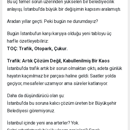
Bu üç temel sorun üzerinden yükselen bir belediyecilik
anlayışı, İstanbul’da büyük bir değişimin kapısını aralamıştı.
Aradan yıllar geçti. Peki bugün ne durumdayız?
Bugün İstanbul’un karşı karşıya olduğu yeni tabloyu üç
harfle özetleyebiliriz:
TOÇ: Trafik, Otopark, Çukur.
Trafik: Artık Çözüm Değil, Kabullenilmiş Bir Kaos
İstanbul’da trafik artık bir sorun olmaktan çıktı, adeta günlük
hayatın kaçınılmaz bir parçası haline geldi. Saatler yolda
geçiyor, mesafeler uzamıyor ama süreler katlanıyor.
Daha da düşündürücü olan şu:
İstanbul’da bu soruna kalıcı çözüm üreten bir Büyükşehir
Belediyesi göremiyoruz.
İstanbul içinde yeni ana arterler? Yok.