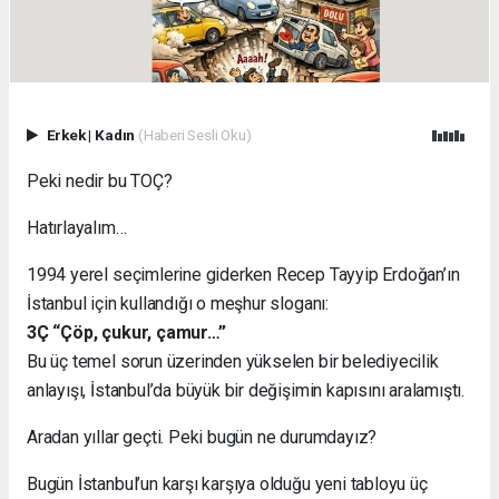
Erkek
|
Kadın
(Haberi Sesli Oku)
Peki nedir bu TOÇ?
Hatırlayalım…
1994 yerel seçimlerine giderken Recep Tayyip Erdoğan’ın
İstanbul için kullandığı o meşhur sloganı:
3Ç “Çöp, çukur, çamur…”
Bu üç temel sorun üzerinden yükselen bir belediyecilik
anlayışı, İstanbul’da büyük bir değişimin kapısını aralamıştı.
Aradan yıllar geçti. Peki bugün ne durumdayız?
Bugün İstanbul’un karşı karşıya olduğu yeni tabloyu üç