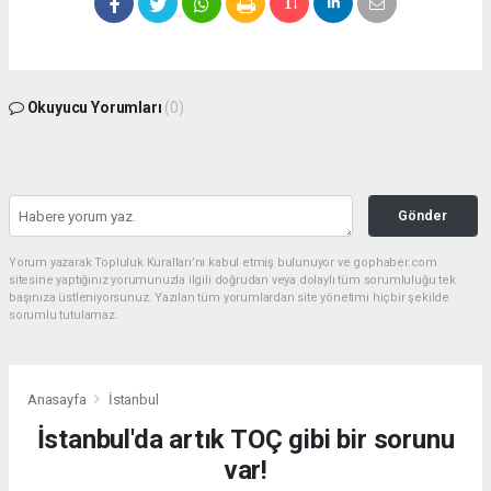
Okuyucu Yorumları
(0)
Gönder
Yorum yazarak Topluluk Kuralları’nı kabul etmiş bulunuyor ve gophaber.com
sitesine yaptığınız yorumunuzla ilgili doğrudan veya dolaylı tüm sorumluluğu tek
başınıza üstleniyorsunuz. Yazılan tüm yorumlardan site yönetimi hiçbir şekilde
sorumlu tutulamaz.
Anasayfa
İstanbul
İstanbul'da artık TOÇ gibi bir sorunu
var!