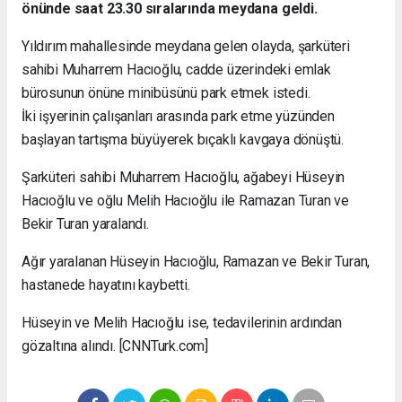
önünde saat 23.30 sıralarında meydana geldi.
Yıldırım mahallesinde meydana gelen olayda, şarküteri
sahibi Muharrem Hacıoğlu, cadde üzerindeki emlak
bürosunun önüne minibüsünü park etmek istedi.
İki işyerinin çalışanları arasında park etme yüzünden
başlayan tartışma büyüyerek bıçaklı kavgaya dönüştü.
Şarküteri sahibi Muharrem Hacıoğlu, ağabeyi Hüseyin
Hacıoğlu ve oğlu Melih Hacıoğlu ile Ramazan Turan ve
Bekir Turan yaralandı.
Ağır yaralanan Hüseyin Hacıoğlu, Ramazan ve Bekir Turan,
hastanede hayatını kaybetti.
Hüseyin ve Melih Hacıoğlu ise, tedavilerinin ardından
gözaltına alındı. [CNNTurk.com]