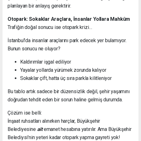
planlayan bir anlayış gerektirir.
Otopark: Sokaklar Araçlara, İnsanlar Yollara Mahkûm
Trafiğin doğal sonucu ise otopark krizi…
İstanbul’da insanlar araçlarını park edecek yer bulamıyor.
Bunun sonucu ne oluyor?
Kaldırımlar işgal ediliyor
Yayalar yollarda yürümek zorunda kalıyor
Sokaklar çift, hatta üç sıra parkla kilitleniyor
Bu tablo artık sadece bir düzensizlik değil, şehir yaşamını
doğrudan tehdit eden bir sorun haline gelmiş durumda.
Çözüm ise belli:
İnşaat ruhsatları alınırken harçlar, Büyükşehir
Belediyesine
ait
emanet hesabına yatırılır. Ama Büyükşehir
Belediysi'nin yeteri kadar otopark yapma gayreti yok!