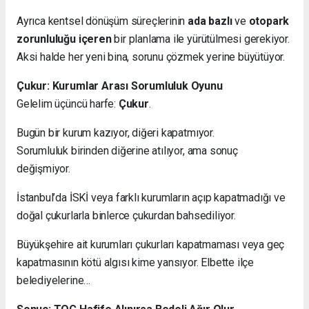
Ayrıca kentsel dönüşüm süreçlerinin
ada bazlı
ve
otopark
zorunluluğu içeren
bir planlama ile yürütülmesi gerekiyor.
Aksi halde her yeni bina, sorunu çözmek yerine büyütüyor.
Çukur: Kurumlar Arası Sorumluluk Oyunu
Gelelim üçüncü harfe:
Çukur
.
Bugün bir kurum kazıyor, diğeri kapatmıyor.
Sorumluluk birinden diğerine atılıyor, ama sonuç
değişmiyor.
İstanbul’da İSKİ veya farklı kurumların açıp kapatmadığı ve
doğal çukurlarla binlerce çukurdan bahsediliyor.
Büyükşehire ait kurumları çukurları kapatmaması veya geç
kapatmasının kötü algısı kime yansıyor. Elbette ilçe
belediyelerine…