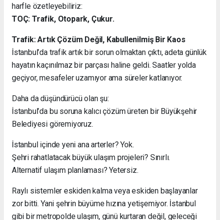
harfle özetleyebiliriz:
TOÇ: Trafik, Otopark, Çukur.
Trafik: Artık Çözüm Değil, Kabullenilmiş Bir Kaos
İstanbul’da trafik artık bir sorun olmaktan çıktı, adeta günlük
hayatın kaçınılmaz bir parçası haline geldi. Saatler yolda
geçiyor, mesafeler uzamıyor ama süreler katlanıyor.
Daha da düşündürücü olan şu:
İstanbul’da bu soruna kalıcı çözüm üreten bir Büyükşehir
Belediyesi göremiyoruz.
İstanbul içinde yeni ana arterler? Yok.
Şehri rahatlatacak büyük ulaşım projeleri? Sınırlı.
Alternatif ulaşım planlaması? Yetersiz.
Raylı sistemler eskiden kalma veya eskiden başlayanlar
zor bitti. Yani şehrin büyüme hızına yetişemiyor. İstanbul
gibi bir metropolde ulaşım, günü kurtaran değil, geleceği