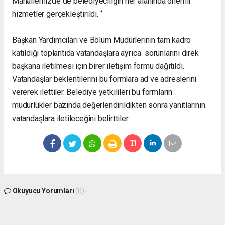
Mahallemizde de belediyeciliğin her alanında önemli
hizmetler gerçekleştirildi. ‘’
Başkan Yardımcıları ve Bölüm Müdürlerinin tam kadro
katıldığı toplantıda vatandaşlara ayrıca sorunlarını direk
başkana iletilmesi için birer iletişim formu dağıtıldı.
Vatandaşlar beklentilerini bu formlara ad ve adreslerini
vererek ilettiler. Belediye yetkilileri bu formların
müdürlükler bazında değerlendirildikten sonra yanıtlarının
vatandaşlara iletileceğini belirttiler.
Okuyucu Yorumları
(0)