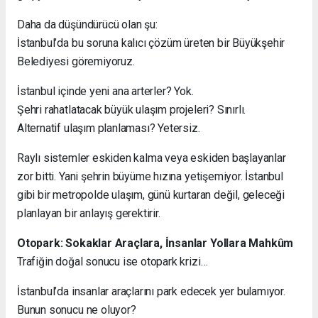
Daha da düşündürücü olan şu:
İstanbul’da bu soruna kalıcı çözüm üreten bir Büyükşehir
Belediyesi göremiyoruz.
İstanbul içinde yeni ana arterler? Yok.
Şehri rahatlatacak büyük ulaşım projeleri? Sınırlı.
Alternatif ulaşım planlaması? Yetersiz.
Raylı sistemler eskiden kalma veya eskiden başlayanlar
zor bitti. Yani şehrin büyüme hızına yetişemiyor. İstanbul
gibi bir metropolde ulaşım, günü kurtaran değil, geleceği
planlayan bir anlayış gerektirir.
Otopark: Sokaklar Araçlara, İnsanlar Yollara Mahkûm
Trafiğin doğal sonucu ise otopark krizi…
İstanbul’da insanlar araçlarını park edecek yer bulamıyor.
Bunun sonucu ne oluyor?