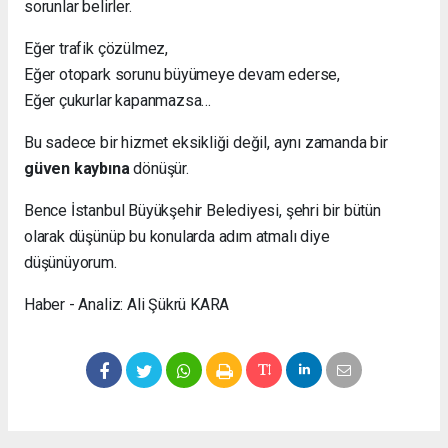
sorunlar belirler.
Eğer trafik çözülmez,
Eğer otopark sorunu büyümeye devam ederse,
Eğer çukurlar kapanmazsa…
Bu sadece bir hizmet eksikliği değil, aynı zamanda bir
güven kaybına
dönüşür.
Bence İstanbul Büyükşehir Belediyesi, şehri bir bütün
olarak düşünüp bu konularda adım atmalı diye
düşünüyorum.
Haber - Analiz: Ali Şükrü KARA