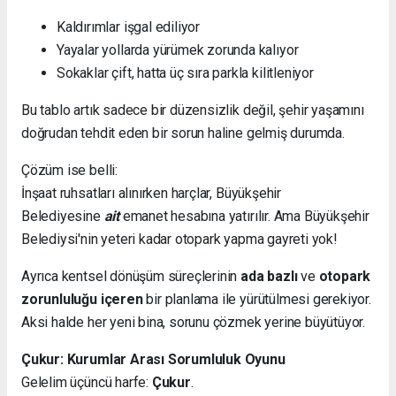
Kaldırımlar işgal ediliyor
Yayalar yollarda yürümek zorunda kalıyor
Sokaklar çift, hatta üç sıra parkla kilitleniyor
Bu tablo artık sadece bir düzensizlik değil, şehir yaşamını
doğrudan tehdit eden bir sorun haline gelmiş durumda.
Çözüm ise belli:
İnşaat ruhsatları alınırken harçlar, Büyükşehir
Belediyesine
ait
emanet hesabına yatırılır. Ama Büyükşehir
Belediysi'nin yeteri kadar otopark yapma gayreti yok!
Ayrıca kentsel dönüşüm süreçlerinin
ada bazlı
ve
otopark
zorunluluğu içeren
bir planlama ile yürütülmesi gerekiyor.
Aksi halde her yeni bina, sorunu çözmek yerine büyütüyor.
Çukur: Kurumlar Arası Sorumluluk Oyunu
Gelelim üçüncü harfe:
Çukur
.