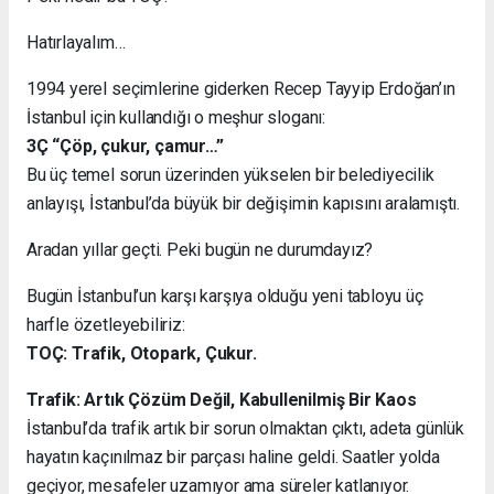
Hatırlayalım…
1994 yerel seçimlerine giderken Recep Tayyip Erdoğan’ın
İstanbul için kullandığı o meşhur sloganı:
3Ç “Çöp, çukur, çamur…”
Bu üç temel sorun üzerinden yükselen bir belediyecilik
anlayışı, İstanbul’da büyük bir değişimin kapısını aralamıştı.
Aradan yıllar geçti. Peki bugün ne durumdayız?
Bugün İstanbul’un karşı karşıya olduğu yeni tabloyu üç
harfle özetleyebiliriz:
TOÇ: Trafik, Otopark, Çukur.
Trafik: Artık Çözüm Değil, Kabullenilmiş Bir Kaos
İstanbul’da trafik artık bir sorun olmaktan çıktı, adeta günlük
hayatın kaçınılmaz bir parçası haline geldi. Saatler yolda
geçiyor, mesafeler uzamıyor ama süreler katlanıyor.