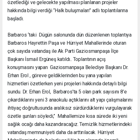
özetlediği ve gelecekte yapılması planlanan projeler
hakkında bilgi verdiği ‘’Halk buluşmaları’’ adlı toplantılarına
başladı.
Barbaros ‘taki Dügün salonunda dün düzenlenen toplantıya
Barbaros Hayrettin Paşa ve Hürriyet Mahallerinde oturan
çok sayıda vatandaş ile Ak Parti Gaziosmanpaşa İlçe
Başkanı İsmail Ergüneş katıldı.. Toplantının açış
konuşmasını yapan Gaziosmanpaşa Belediye Başkanı Dr.
Erhan Erol , göreve geldiklerinden bu yana yapılan
hizmetleri özetlerken yeni projeleri hakkında detaylı bilgi
sundu. Dr. Erhan Erol, Barbaros’ta 5 olan park sayısını 8’e
çıkardıklarını yeni 3 anaokulu açtıklarını alt yapı çalışmalarını
ihtiyaç doğrultusunda aralıksız sürdürdüklerini vurgulayarak
özetle şunları söyledi,’’ Mahallemize kısa sürede iki yeni
sağlık ocağı daha kazandıracağız. Temizlik hizmetlerindeki
vatandaş memnuniyeti daha da arttırılacak. Hürriyet