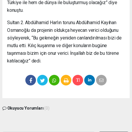
Türkiye ile hem de dünya ile buluşturmuş olacağız” diye
konuştu.
Sultan 2. Abdülhamid Han’ın torunu Abdülhamid Kayıhan
Osmanoğlu da projenin oldukça heyecan verici olduğunu
söyleyerek, “Bu geleneğin yeniden canlandırılması bizi de
mutlu etti. Kılıç kuşanma ve diğer konuların bugüne
taşınması bizim için onur verici. İnşallah biz de bu törene
katılacağız” dedi.
Okuyucu Yorumları
(0)