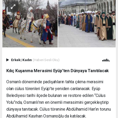
Erkek
|
Kadın
(Haberi Sesli Oku)
Kılıç Kuşanma Merasimi Eyüp’ten Dünyaya Tanıtılacak
Osmanlı döneminde padişahların tahta çıkma merasimi
olan cülus törenleri Eyüp’te yeniden canlanacak. Eyüp
Belediyesi tarihi ilçede bulunan ve restore edilen “Cülus
Yolu”nda, Osmanlı’nın en önemli merasimini gerçekleştirip
dünyaya tanıtacak. Cülus törenine Abdülhamid Han’ın torunu
Abdülhamid Kayıhan Osmanoğlu da katılacak.