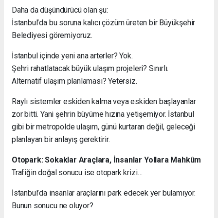
Daha da düşündürücü olan şu:
İstanbul’da bu soruna kalıcı çözüm üreten bir Büyükşehir
Belediyesi göremiyoruz.
İstanbul içinde yeni ana arterler? Yok.
Şehri rahatlatacak büyük ulaşım projeleri? Sınırlı.
Alternatif ulaşım planlaması? Yetersiz.
Raylı sistemler eskiden kalma veya eskiden başlayanlar
zor bitti. Yani şehrin büyüme hızına yetişemiyor. İstanbul
gibi bir metropolde ulaşım, günü kurtaran değil, geleceği
planlayan bir anlayış gerektirir.
Otopark: Sokaklar Araçlara, İnsanlar Yollara Mahkûm
Trafiğin doğal sonucu ise otopark krizi…
İstanbul’da insanlar araçlarını park edecek yer bulamıyor.
Bunun sonucu ne oluyor?