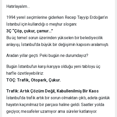
Hatırlayalım…
1994 yerel seçimlerine giderken Recep Tayyip Erdoğan’ın
İstanbul için kullandığı o meşhur sloganı:
3Ç “Çöp, çukur, çamur…”
Bu üç temel sorun üzerinden yükselen bir belediyecilik
anlayışı, İstanbul’da büyük bir değişimin kapısını aralamıştı.
Aradan yıllar geçti. Peki bugün ne durumdayız?
Bugün İstanbul’un karşı karşıya olduğu yeni tabloyu üç
harfle özetleyebiliriz:
TOÇ: Trafik, Otopark, Çukur.
Trafik: Artık Çözüm Değil, Kabullenilmiş Bir Kaos
İstanbul’da trafik artık bir sorun olmaktan çıktı, adeta günlük
hayatın kaçınılmaz bir parçası haline geldi. Saatler yolda
geçiyor, mesafeler uzamıyor ama süreler katlanıyor.