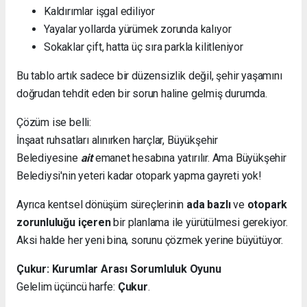
Kaldırımlar işgal ediliyor
Yayalar yollarda yürümek zorunda kalıyor
Sokaklar çift, hatta üç sıra parkla kilitleniyor
Bu tablo artık sadece bir düzensizlik değil, şehir yaşamını
doğrudan tehdit eden bir sorun haline gelmiş durumda.
Çözüm ise belli:
İnşaat ruhsatları alınırken harçlar, Büyükşehir
Belediyesine
ait
emanet hesabına yatırılır. Ama Büyükşehir
Belediysi'nin yeteri kadar otopark yapma gayreti yok!
Ayrıca kentsel dönüşüm süreçlerinin
ada bazlı
ve
otopark
zorunluluğu içeren
bir planlama ile yürütülmesi gerekiyor.
Aksi halde her yeni bina, sorunu çözmek yerine büyütüyor.
Çukur: Kurumlar Arası Sorumluluk Oyunu
Gelelim üçüncü harfe:
Çukur
.