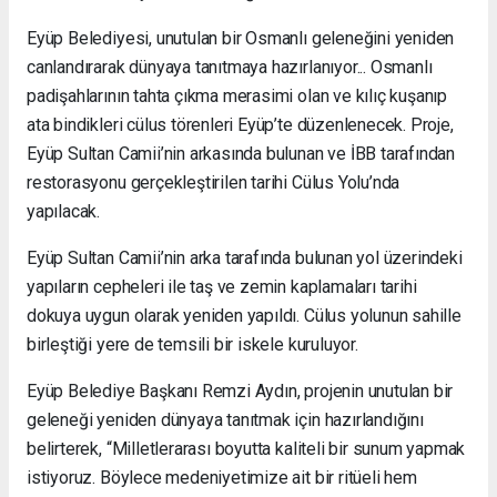
Eyüp Belediyesi, unutulan bir Osmanlı geleneğini yeniden
canlandırarak dünyaya tanıtmaya hazırlanıyor... Osmanlı
padişahlarının tahta çıkma merasimi olan ve kılıç kuşanıp
ata bindikleri cülus törenleri Eyüp’te düzenlenecek. Proje,
Eyüp Sultan Camii’nin arkasında bulunan ve İBB tarafından
restorasyonu gerçekleştirilen tarihi Cülus Yolu’nda
yapılacak.
Eyüp Sultan Camii’nin arka tarafında bulunan yol üzerindeki
yapıların cepheleri ile taş ve zemin kaplamaları tarihi
dokuya uygun olarak yeniden yapıldı. Cülus yolunun sahille
birleştiği yere de temsili bir iskele kuruluyor.
Eyüp Belediye Başkanı Remzi Aydın, projenin unutulan bir
geleneği yeniden dünyaya tanıtmak için hazırlandığını
belirterek, “Milletlerarası boyutta kaliteli bir sunum yapmak
istiyoruz. Böylece medeniyetimize ait bir ritüeli hem