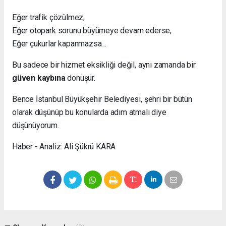
Eğer trafik çözülmez,
Eğer otopark sorunu büyümeye devam ederse,
Eğer çukurlar kapanmazsa…
Bu sadece bir hizmet eksikliği değil, aynı zamanda bir
güven kaybına
dönüşür.
Bence İstanbul Büyükşehir Belediyesi, şehri bir bütün
olarak düşünüp bu konularda adım atmalı diye
düşünüyorum.
Haber - Analiz: Ali Şükrü KARA