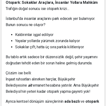
Otopark: Sokaklar Araçlara, İnsanlar Yollara Mahkûm
Trafiğin doğal sonucu ise otopark krizi…
İstanbul’da insanlar araçlarını park edecek yer bulamıyor.
Bunun sonucu ne oluyor?
Kaldırımlar işgal ediliyor
Yayalar yollarda yürümek zorunda kalıyor
Sokaklar çift, hatta üç sıra parkla kilitleniyor
Bu tablo artık sadece bir düzensizlik değil, şehir yaşamını
doğrudan tehdit eden bir sorun haline gelmiş durumda.
Çözüm ise belli:
İnşaat ruhsatları alınırken harçlar, Büyükşehir
Belediyesine
ait
emanet hesabına yatırılır. Ama Büyükşehir
Belediysi'nin yeteri kadar otopark yapma gayreti yok!
Ayrıca kentsel dönüşüm süreçlerinin
ada bazlı
ve
otopark