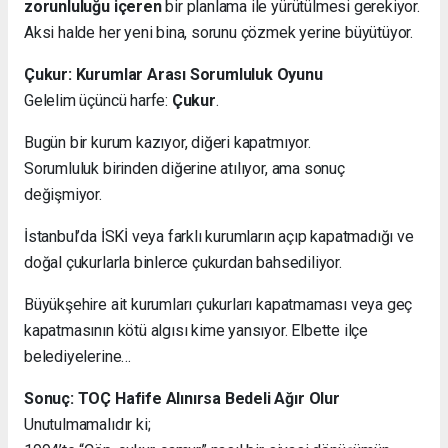
zorunluluğu içeren
bir planlama ile yürütülmesi gerekiyor.
Aksi halde her yeni bina, sorunu çözmek yerine büyütüyor.
Çukur: Kurumlar Arası Sorumluluk Oyunu
Gelelim üçüncü harfe:
Çukur
.
Bugün bir kurum kazıyor, diğeri kapatmıyor.
Sorumluluk birinden diğerine atılıyor, ama sonuç
değişmiyor.
İstanbul’da İSKİ veya farklı kurumların açıp kapatmadığı ve
doğal çukurlarla binlerce çukurdan bahsediliyor.
Büyükşehire ait kurumları çukurları kapatmaması veya geç
kapatmasının kötü algısı kime yansıyor. Elbette ilçe
belediyelerine…
Sonuç: TOÇ Hafife Alınırsa Bedeli Ağır Olur
Unutulmamalıdır ki;