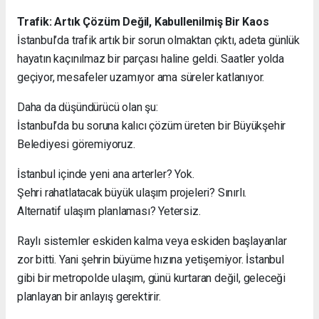
Trafik: Artık Çözüm Değil, Kabullenilmiş Bir Kaos
İstanbul’da trafik artık bir sorun olmaktan çıktı, adeta günlük
hayatın kaçınılmaz bir parçası haline geldi. Saatler yolda
geçiyor, mesafeler uzamıyor ama süreler katlanıyor.
Daha da düşündürücü olan şu:
İstanbul’da bu soruna kalıcı çözüm üreten bir Büyükşehir
Belediyesi göremiyoruz.
İstanbul içinde yeni ana arterler? Yok.
Şehri rahatlatacak büyük ulaşım projeleri? Sınırlı.
Alternatif ulaşım planlaması? Yetersiz.
Raylı sistemler eskiden kalma veya eskiden başlayanlar
zor bitti. Yani şehrin büyüme hızına yetişemiyor. İstanbul
gibi bir metropolde ulaşım, günü kurtaran değil, geleceği
planlayan bir anlayış gerektirir.