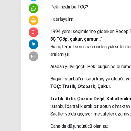
Peki nedir bu TOÇ?
Hatırlayalım…
1994 yerel seçimlerine giderken Recep Ta
3Ç “Çöp, çukur, çamur…”
Bu üç temel sorun üzerinden yükselen bir 
aralamıştı.
Aradan yıllar geçti. Peki bugün ne durum
Bugün İstanbul’un karşı karşıya olduğu yen
TOÇ: Trafik, Otopark, Çukur.
Trafik: Artık Çözüm Değil, Kabullenilm
İstanbul’da trafik artık bir sorun olmaktan
Saatler yolda geçiyor, mesafeler uzamıyo
Daha da düşündürücü olan şu: