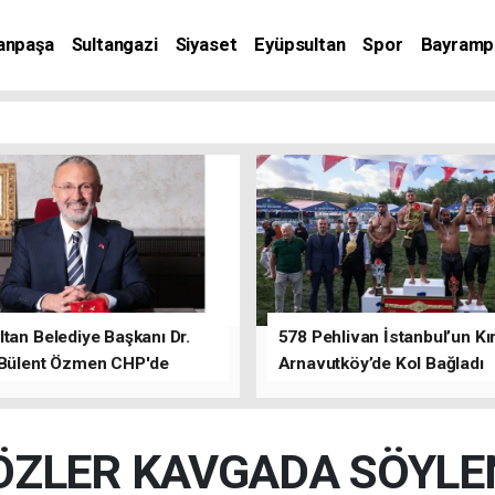
anpaşa
Sultangazi
Siyaset
Eyüpsultan
Spor
Bayramp
tan Belediye Başkanı Dr.
578 Pehlivan İstanbul’un Kır
 Bülent Özmen CHP'de
Arnavutköy’de Kol Bağladı
nı ifade etti.
SÖZLER KAVGADA SÖYLE