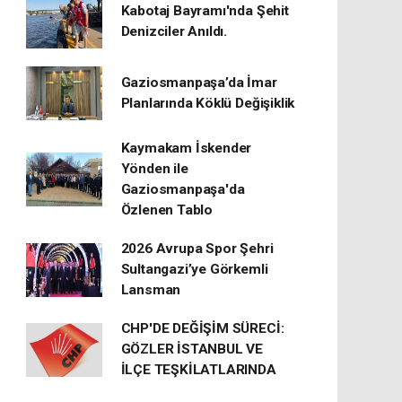
Kabotaj Bayramı'nda Şehit
Denizciler Anıldı.
Gaziosmanpaşa’da İmar
Planlarında Köklü Değişiklik
Kaymakam İskender
Yönden ile
Gaziosmanpaşa'da
Özlenen Tablo
2026 Avrupa Spor Şehri
Sultangazi’ye Görkemli
Lansman
CHP'DE DEĞİŞİM SÜRECİ:
GÖZLER İSTANBUL VE
İLÇE TEŞKİLATLARINDA