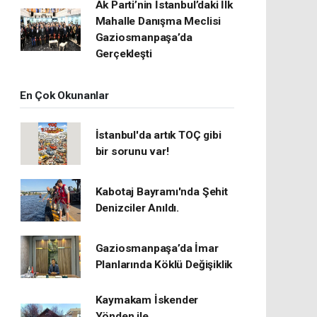
Ak Parti’nin İstanbul’daki İlk
Mahalle Danışma Meclisi
Gaziosmanpaşa’da
Gerçekleşti
En Çok Okunanlar
İstanbul'da artık TOÇ gibi
bir sorunu var!
Kabotaj Bayramı'nda Şehit
Denizciler Anıldı.
Gaziosmanpaşa’da İmar
Planlarında Köklü Değişiklik
Kaymakam İskender
Yönden ile