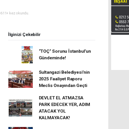
611+ kez okundu.
İlginizi Çekebilir
“TOÇ” Sorunu İstanbul’un
Gündeminde!
Sultangazi Belediyesi’nin
2025 Faaliyet Raporu
Meclis Onayından Geçti
DEVLET EL ATMAZSA
PARK EDECEK YER, ADIM
ATACAK YOL
KALMAYACAK!