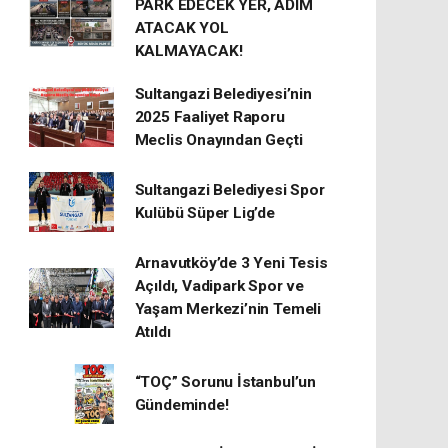
PARK EDECEK YER, ADIM
ATACAK YOL
KALMAYACAK!
Sultangazi Belediyesi’nin
2025 Faaliyet Raporu
Meclis Onayından Geçti
Sultangazi Belediyesi Spor
Kulübü Süper Lig’de
Arnavutköy’de 3 Yeni Tesis
Açıldı, Vadipark Spor ve
Yaşam Merkezi’nin Temeli
Atıldı
“TOÇ” Sorunu İstanbul’un
Gündeminde!