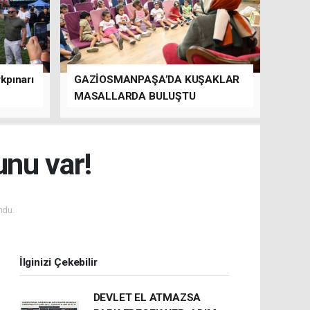
kpınarı
GAZİOSMANPAŞA’DA KUŞAKLAR
MASALLARDA BULUŞTU
unu var!
ndu.
İlginizi Çekebilir
DEVLET EL ATMAZSA