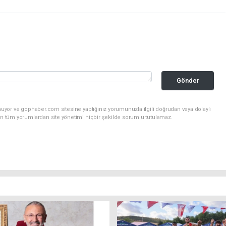
Gönder
nuyor ve gophaber.com sitesine yaptığınız yorumunuzla ilgili doğrudan veya dolaylı
an tüm yorumlardan site yönetimi hiçbir şekilde sorumlu tutulamaz.