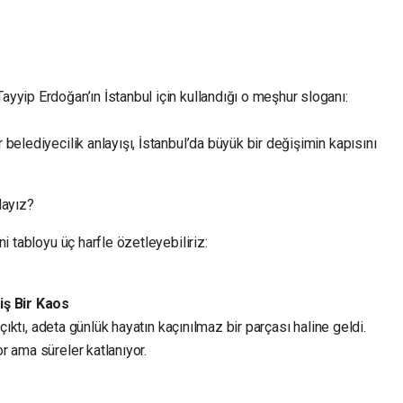
yyip Erdoğan’ın İstanbul için kullandığı o meşhur sloganı:
belediyecilik anlayışı, İstanbul’da büyük bir değişimin kapısını
dayız?
i tabloyu üç harfle özetleyebiliriz:
iş Bir Kaos
 çıktı, adeta günlük hayatın kaçınılmaz bir parçası haline geldi.
r ama süreler katlanıyor.