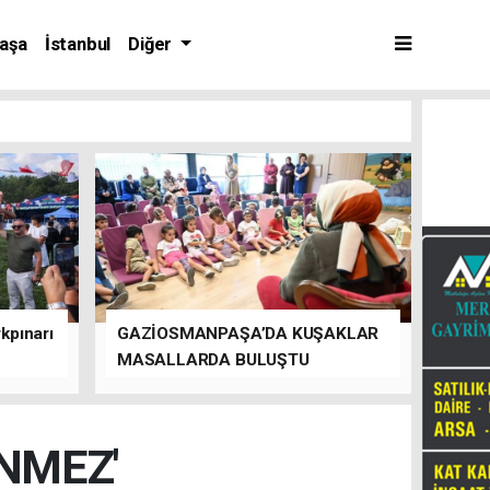
aşa
İstanbul
Diğer
kpınarı
GAZİOSMANPAŞA’DA KUŞAKLAR
MASALLARDA BULUŞTU
NMEZ'