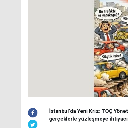
İstanbul’da Yeni Kriz: TOÇ Yönet
gerçeklerle yüzleşmeye ihtiyacı va