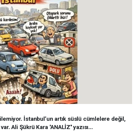
ilemiyor. İstanbul’un artık süslü cümlelere değil,
r. Ali Şükrü Kara ''ANALİZ'' yazısı...