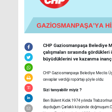
CHP Gaziosmanpaşa Belediye Mec
çalışmaları sırasında gördükleri i
büyüdüklerini ve kazanma inançla
CHP Gaziosmanpaşa Belediye Meclis Üyes
cevaplar verdiği ropörtajı şöyle oldu:
Sizi tanıyabilir miyiz ?
Ben Bülent Kıdık.1974 yılında Trabzon’nu
duyduğum Çarlaklı köyünde doğmuşum.Ort