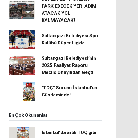
PARK EDECEK YER, ADIM
ATACAK YOL
KALMAYACAK!
Sultangazi Belediyesi Spor
Kulübü Süper Lig’de
Sultangazi Belediyesi’nin
2025 Faaliyet Raporu
Meclis Onayından Geçti
“TOÇ” Sorunu İstanbul’un
Gündeminde!
En Çok Okunanlar
İstanbul'da artık TOÇ gibi