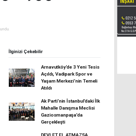
undu.
İlginizi Çekebilir
Arnavutköy’de 3 Yeni Tesis
Açıldı, Vadipark Spor ve
Yaşam Merkezi’nin Temeli
Atıldı
Ak Parti’nin İstanbul’daki İlk
Mahalle Danışma Meclisi
Gaziosmanpaşa’da
Gerçekleşti
DEVLET EL ATMAZSA