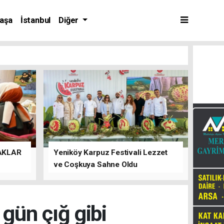
aşa
İstanbul
Diğer
AKLAR
Yeniköy Karpuz Festivali Lezzet
ve Coşkuya Sahne Oldu
gün çığ gibi