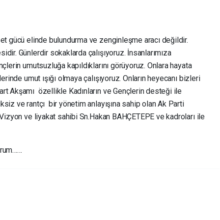
set gücü elinde bulundurma ve zenginleşme aracı değildir.
dir. Günlerdir sokaklarda çalışıyoruz. İnsanlarımıza
çlerin umutsuzluğa kapıldıklarını görüyoruz. Onlara hayata
lerinde umut ışığı olmaya çalışıyoruz. Onların heyecanı bizleri
rt Akşamı özellikle Kadınların ve Gençlerin desteği ile
siz ve rantçı bir yönetim anlayışına sahip olan Ak Parti
 ,Vizyon ve liyakat sahibi Sn.Hakan BAHÇETEPE ve kadroları ile
yorum……