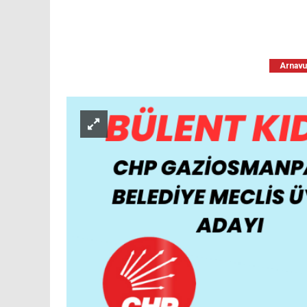
Arnavu