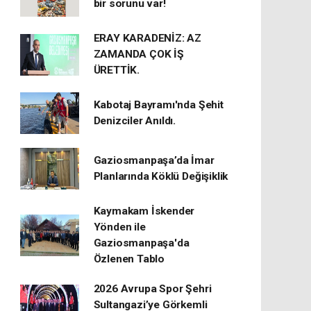
bir sorunu var!
ERAY KARADENİZ: AZ
ZAMANDA ÇOK İŞ
ÜRETTİK.
Kabotaj Bayramı'nda Şehit
Denizciler Anıldı.
Gaziosmanpaşa’da İmar
Planlarında Köklü Değişiklik
Kaymakam İskender
Yönden ile
Gaziosmanpaşa'da
Özlenen Tablo
2026 Avrupa Spor Şehri
Sultangazi’ye Görkemli