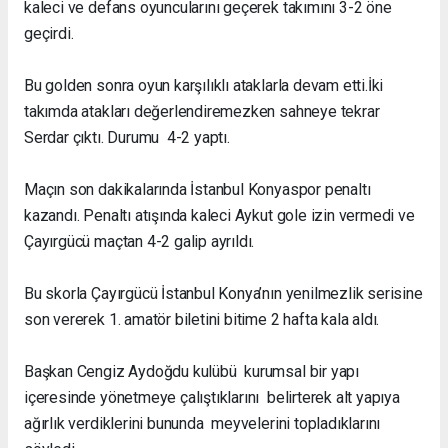
kaleci ve defans oyuncularını geçerek takımını 3-2 öne
geçirdi.
Bu golden sonra oyun karşılıklı ataklarla devam etti.İki
takımda atakları değerlendiremezken sahneye tekrar
Serdar çıktı. Durumu 4-2 yaptı.
Maçın son dakikalarında İstanbul Konyaspor penaltı
kazandı. Penaltı atışında kaleci Aykut gole izin vermedi ve
Çayırgücü maçtan 4-2 galip ayrıldı.
Bu skorla Çayırgücü İstanbul Konya’nın yenilmezlik serisine
son vererek 1. amatör biletini bitime 2 hafta kala aldı.
Başkan Cengiz Aydoğdu kulübü kurumsal bir yapı
içeresinde yönetmeye çalıştıklarını belirterek alt yapıya
ağırlık verdiklerini bununda meyvelerini topladıklarını