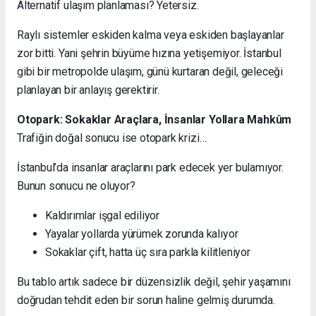
Alternatif ulaşım planlaması? Yetersiz.
Raylı sistemler eskiden kalma veya eskiden başlayanlar
zor bitti. Yani şehrin büyüme hızına yetişemiyor. İstanbul
gibi bir metropolde ulaşım, günü kurtaran değil, geleceği
planlayan bir anlayış gerektirir.
Otopark: Sokaklar Araçlara, İnsanlar Yollara Mahkûm
Trafiğin doğal sonucu ise otopark krizi…
İstanbul’da insanlar araçlarını park edecek yer bulamıyor.
Bunun sonucu ne oluyor?
Kaldırımlar işgal ediliyor
Yayalar yollarda yürümek zorunda kalıyor
Sokaklar çift, hatta üç sıra parkla kilitleniyor
Bu tablo artık sadece bir düzensizlik değil, şehir yaşamını
doğrudan tehdit eden bir sorun haline gelmiş durumda.