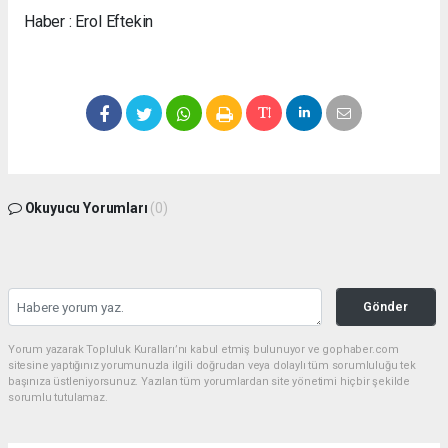
Haber : Erol Eftekin
Okuyucu Yorumları
(0)
Gönder
Yorum yazarak Topluluk Kuralları’nı kabul etmiş bulunuyor ve gophaber.com
sitesine yaptığınız yorumunuzla ilgili doğrudan veya dolaylı tüm sorumluluğu tek
başınıza üstleniyorsunuz. Yazılan tüm yorumlardan site yönetimi hiçbir şekilde
sorumlu tutulamaz.