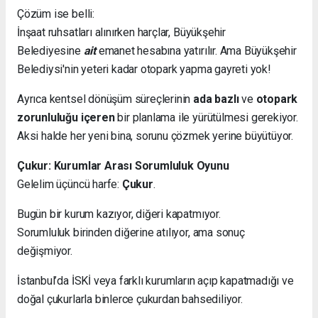
Çözüm ise belli:
İnşaat ruhsatları alınırken harçlar, Büyükşehir
Belediyesine
ait
emanet hesabına yatırılır. Ama Büyükşehir
Belediysi'nin yeteri kadar otopark yapma gayreti yok!
Ayrıca kentsel dönüşüm süreçlerinin
ada bazlı
ve
otopark
zorunluluğu içeren
bir planlama ile yürütülmesi gerekiyor.
Aksi halde her yeni bina, sorunu çözmek yerine büyütüyor.
Çukur: Kurumlar Arası Sorumluluk Oyunu
Gelelim üçüncü harfe:
Çukur
.
Bugün bir kurum kazıyor, diğeri kapatmıyor.
Sorumluluk birinden diğerine atılıyor, ama sonuç
değişmiyor.
İstanbul’da İSKİ veya farklı kurumların açıp kapatmadığı ve
doğal çukurlarla binlerce çukurdan bahsediliyor.