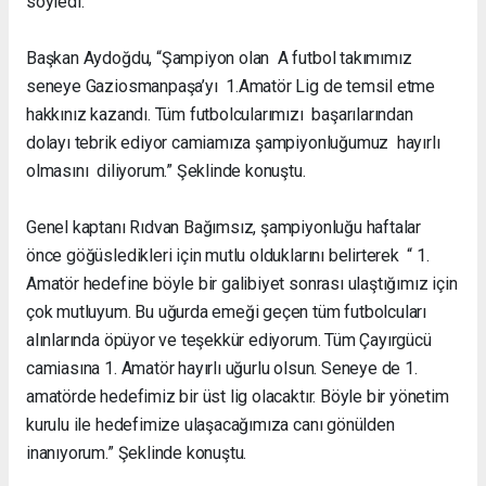
söyledi.
Başkan Aydoğdu, “Şampiyon olan A futbol takımımız
seneye Gaziosmanpaşa’yı 1.Amatör Lig de temsil etme
hakkınız kazandı. Tüm futbolcularımızı başarılarından
dolayı tebrik ediyor camiamıza şampiyonluğumuz hayırlı
olmasını diliyorum.” Şeklinde konuştu.
Genel kaptanı Rıdvan Bağımsız, şampiyonluğu haftalar
önce göğüsledikleri için mutlu olduklarını belirterek “ 1.
Amatör hedefine böyle bir galibiyet sonrası ulaştığımız için
çok mutluyum. Bu uğurda emeği geçen tüm futbolcuları
alınlarında öpüyor ve teşekkür ediyorum. Tüm Çayırgücü
camiasına 1. Amatör hayırlı uğurlu olsun. Seneye de 1.
amatörde hedefimiz bir üst lig olacaktır. Böyle bir yönetim
kurulu ile hedefimize ulaşacağımıza canı gönülden
inanıyorum.” Şeklinde konuştu.