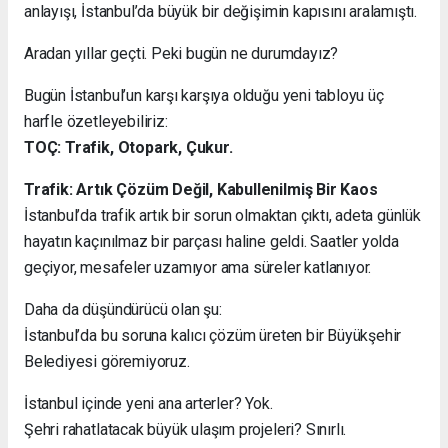
anlayışı, İstanbul’da büyük bir değişimin kapısını aralamıştı.
Aradan yıllar geçti. Peki bugün ne durumdayız?
Bugün İstanbul’un karşı karşıya olduğu yeni tabloyu üç
harfle özetleyebiliriz:
TOÇ: Trafik, Otopark, Çukur.
Trafik: Artık Çözüm Değil, Kabullenilmiş Bir Kaos
İstanbul’da trafik artık bir sorun olmaktan çıktı, adeta günlük
hayatın kaçınılmaz bir parçası haline geldi. Saatler yolda
geçiyor, mesafeler uzamıyor ama süreler katlanıyor.
Daha da düşündürücü olan şu:
İstanbul’da bu soruna kalıcı çözüm üreten bir Büyükşehir
Belediyesi göremiyoruz.
İstanbul içinde yeni ana arterler? Yok.
Şehri rahatlatacak büyük ulaşım projeleri? Sınırlı.