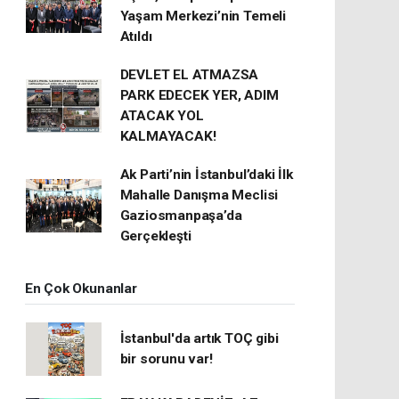
Yaşam Merkezi’nin Temeli
Atıldı
DEVLET EL ATMAZSA
PARK EDECEK YER, ADIM
ATACAK YOL
KALMAYACAK!
Ak Parti’nin İstanbul’daki İlk
Mahalle Danışma Meclisi
Gaziosmanpaşa’da
Gerçekleşti
En Çok Okunanlar
İstanbul'da artık TOÇ gibi
bir sorunu var!