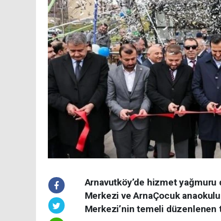
Arnavutköy’de hizmet yağmuru d
Merkezi ve ArnaÇocuk anaokulu 
Merkezi’nin temeli düzenlenen tö