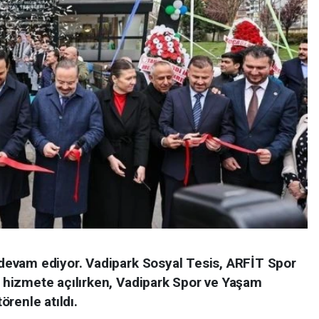
evam ediyor. Vadipark Sosyal Tesis, ARFİT Spor
hizmete açılırken, Vadipark Spor ve Yaşam
renle atıldı.