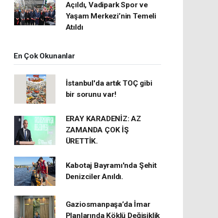
Açıldı, Vadipark Spor ve
Yaşam Merkezi’nin Temeli
Atıldı
En Çok Okunanlar
İstanbul'da artık TOÇ gibi
bir sorunu var!
ERAY KARADENİZ: AZ
ZAMANDA ÇOK İŞ
ÜRETTİK.
Kabotaj Bayramı'nda Şehit
Denizciler Anıldı.
Gaziosmanpaşa’da İmar
Planlarında Köklü Değişiklik