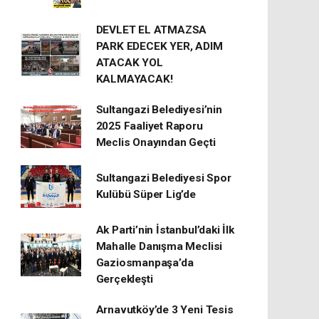
DEVLET EL ATMAZSA
PARK EDECEK YER, ADIM
ATACAK YOL
KALMAYACAK!
Sultangazi Belediyesi’nin
2025 Faaliyet Raporu
Meclis Onayından Geçti
Sultangazi Belediyesi Spor
Kulübü Süper Lig’de
Ak Parti’nin İstanbul’daki İlk
Mahalle Danışma Meclisi
Gaziosmanpaşa’da
Gerçekleşti
Arnavutköy’de 3 Yeni Tesis