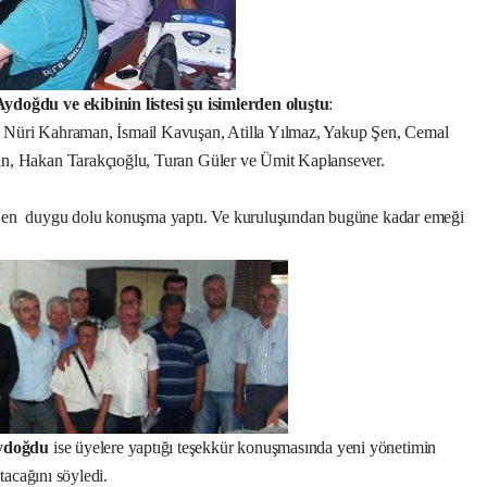
ydoğdu ve ekibinin listesi şu isimlerden oluştu
:
 Nüri Kahraman, İsmail Kavuşan, Atilla Yılmaz, Yakup Şen, Cemal
in, Hakan Tarakçıoğlu, Turan Güler ve Ümit Kaplansever.
Şen
duygu dolu konuşma yaptı. Ve kuruluşundan bugüne kadar emeği
Aydoğdu
ise üyelere yaptığı teşekkür konuşmasında yeni yönetimin
atacağını söyledi.