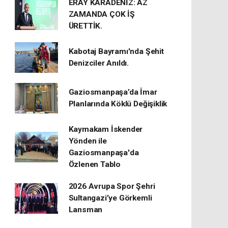
ERAY KARADENİZ: AZ
ZAMANDA ÇOK İŞ
ÜRETTİK.
Kabotaj Bayramı'nda Şehit
Denizciler Anıldı.
Gaziosmanpaşa’da İmar
Planlarında Köklü Değişiklik
Kaymakam İskender
Yönden ile
Gaziosmanpaşa'da
Özlenen Tablo
2026 Avrupa Spor Şehri
Sultangazi’ye Görkemli
Lansman