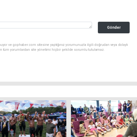
Gönder
nuyor ve gophaber.com sitesine yaptığınız yorumunuzla ilgili doğrudan veya dolaylı
an tüm yorumlardan site yönetimi hiçbir şekilde sorumlu tutulamaz.