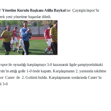
 Yönetim Kurulu Başkanı Atilla Baykal
ise
Çayırgücüspor’lu
ek yeni yönetime başarılar diledi.
spor ile oynadığı karşılaşmayı 3-0 kazanarak ligde şampiyonluktaki
sin’in attığı golle 1-0 önde kapattı. Karşılaşmanın 2. yarısında rakibine
por
Caner
ile
2. Golünü buldu.
Karşılaşmanın sonlarında Caner’in
di 3-0