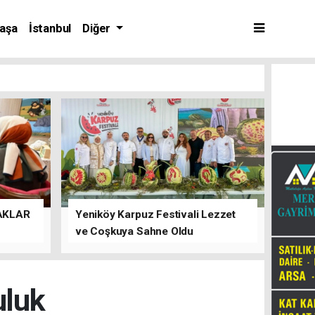
aşa
İstanbul
Diğer
AKLAR
Yeniköy Karpuz Festivali Lezzet
ve Coşkuya Sahne Oldu
uluk