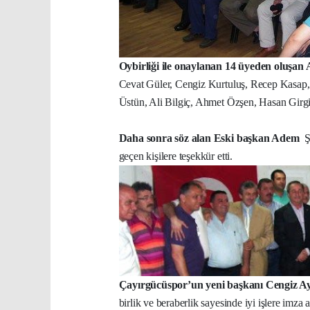
Oybirliği ile onaylanan 14 üyeden oluşan A
Cevat Güler, Cengiz Kurtuluş, Recep Kasap,
Üstün, Ali Bilgiç, Ahmet Özşen, Hasan Girg
Daha sonra söz alan Eski başkan Adem
geçen kişilere teşekkür etti.
Çayırgücüspor’un yeni başkanı Cengiz 
birlik ve beraberlik sayesinde iyi işlere imza 