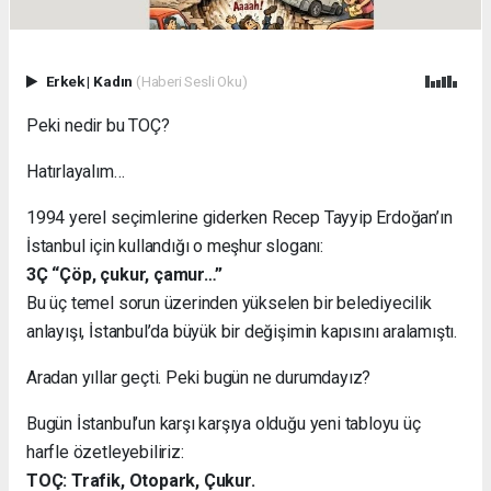
Erkek
|
Kadın
(Haberi Sesli Oku)
Peki nedir bu TOÇ?
Hatırlayalım…
1994 yerel seçimlerine giderken Recep Tayyip Erdoğan’ın
İstanbul için kullandığı o meşhur sloganı:
3Ç “Çöp, çukur, çamur…”
Bu üç temel sorun üzerinden yükselen bir belediyecilik
anlayışı, İstanbul’da büyük bir değişimin kapısını aralamıştı.
Aradan yıllar geçti. Peki bugün ne durumdayız?
Bugün İstanbul’un karşı karşıya olduğu yeni tabloyu üç
harfle özetleyebiliriz:
TOÇ: Trafik, Otopark, Çukur.