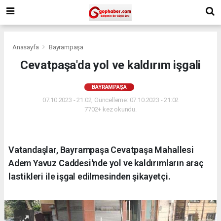
Anasayfa
Bayrampaşa
Cevatpaşa'da yol ve kaldırım işgali
BAYRAMPAŞA
07.10.2023 - 21:02, Güncelleme: 07.10.2023 - 21:02
7702+ kez okundu.
Vatandaşlar, Bayrampaşa Cevatpaşa Mahallesi
Adem Yavuz Caddesi'nde yol ve kaldırımların araç
lastikleri ile işgal edilmesinden şikayetçi.