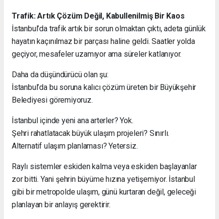
Trafik: Artık Çözüm Değil, Kabullenilmiş Bir Kaos
İstanbul’da trafik artık bir sorun olmaktan çıktı, adeta günlük
hayatın kaçınılmaz bir parçası haline geldi. Saatler yolda
geçiyor, mesafeler uzamıyor ama süreler katlanıyor.
Daha da düşündürücü olan şu:
İstanbul’da bu soruna kalıcı çözüm üreten bir Büyükşehir
Belediyesi göremiyoruz.
İstanbul içinde yeni ana arterler? Yok.
Şehri rahatlatacak büyük ulaşım projeleri? Sınırlı.
Alternatif ulaşım planlaması? Yetersiz.
Raylı sistemler eskiden kalma veya eskiden başlayanlar
zor bitti. Yani şehrin büyüme hızına yetişemiyor. İstanbul
gibi bir metropolde ulaşım, günü kurtaran değil, geleceği
planlayan bir anlayış gerektirir.