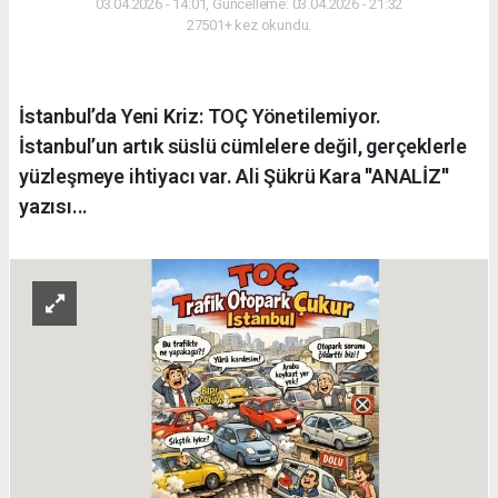
03.04.2026 - 14:01, Güncelleme: 03.04.2026 - 21:32
27501+ kez okundu.
İstanbul’da Yeni Kriz: TOÇ Yönetilemiyor.
İstanbul’un artık süslü cümlelere değil, gerçeklerle
yüzleşmeye ihtiyacı var. Ali Şükrü Kara ''ANALİZ''
yazısı...