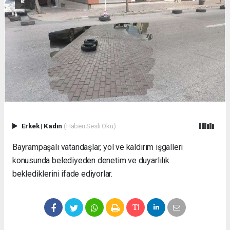
Erkek
|
Kadın
(Haberi Sesli Oku)
Bayrampaşalı vatandaşlar, yol ve kaldırım işgalleri
konusunda belediyeden denetim ve duyarlılık
beklediklerini ifade ediyorlar.