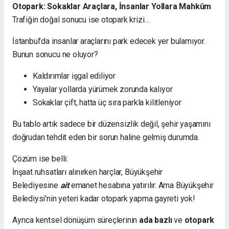
Otopark: Sokaklar Araçlara, İnsanlar Yollara Mahkûm
Trafiğin doğal sonucu ise otopark krizi…
İstanbul’da insanlar araçlarını park edecek yer bulamıyor.
Bunun sonucu ne oluyor?
Kaldırımlar işgal ediliyor
Yayalar yollarda yürümek zorunda kalıyor
Sokaklar çift, hatta üç sıra parkla kilitleniyor
Bu tablo artık sadece bir düzensizlik değil, şehir yaşamını
doğrudan tehdit eden bir sorun haline gelmiş durumda.
Çözüm ise belli:
İnşaat ruhsatları alınırken harçlar, Büyükşehir
Belediyesine
ait
emanet hesabına yatırılır. Ama Büyükşehir
Belediysi'nin yeteri kadar otopark yapma gayreti yok!
Ayrıca kentsel dönüşüm süreçlerinin
ada bazlı
ve
otopark