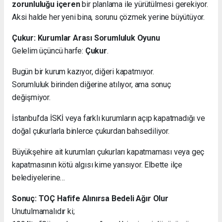
zorunluluğu içeren
bir planlama ile yürütülmesi gerekiyor.
Aksi halde her yeni bina, sorunu çözmek yerine büyütüyor.
Çukur: Kurumlar Arası Sorumluluk Oyunu
Gelelim üçüncü harfe:
Çukur
.
Bugün bir kurum kazıyor, diğeri kapatmıyor.
Sorumluluk birinden diğerine atılıyor, ama sonuç
değişmiyor.
İstanbul’da İSKİ veya farklı kurumların açıp kapatmadığı ve
doğal çukurlarla binlerce çukurdan bahsediliyor.
Büyükşehire ait kurumları çukurları kapatmaması veya geç
kapatmasının kötü algısı kime yansıyor. Elbette ilçe
belediyelerine…
Sonuç: TOÇ Hafife Alınırsa Bedeli Ağır Olur
Unutulmamalıdır ki;