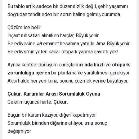
Bu tablo artık sadece bir düzensizlik değil, şehir yaşamını
doğrudan tehdit eden bir sorun haline gelmiş durumda.
Çözüm ise belli:
İnşaat ruhsatları alınırken harçlar, Büyükşehir
Belediyesine
ait
emanet hesabına yatırılır. Ama Büyükşehir
Belediysi'nin yeteri kadar otopark yapma gayreti yok!
Ayrıca kentsel dönüşüm süreçlerinin
ada bazlı
ve
otopark
zorunluluğu içeren
bir planlama ile yürütülmesi gerekiyor.
Aksi halde her yeni bina, sorunu çözmek yerine büyütüyor.
Çukur: Kurumlar Arası Sorumluluk Oyunu
Gelelim üçüncü harfe:
Çukur
.
Bugün bir kurum kazıyor, diğeri kapatmıyor.
Sorumluluk birinden diğerine atılıyor, ama sonuç
değişmiyor.