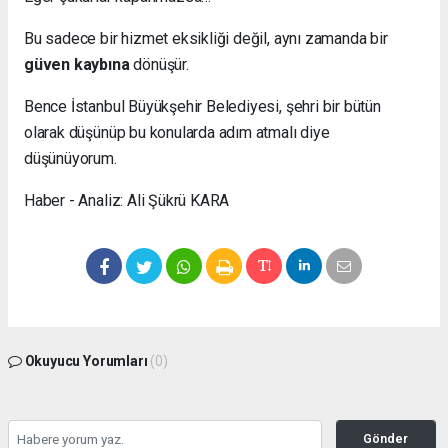
Bu sadece bir hizmet eksikliği değil, aynı zamanda bir
güven kaybına
dönüşür.
Bence İstanbul Büyükşehir Belediyesi, şehri bir bütün
olarak düşünüp bu konularda adım atmalı diye
düşünüyorum.
Haber - Analiz: Ali Şükrü KARA
Okuyucu Yorumları
(0)
Gönder