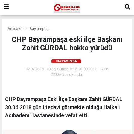
Anasayfa
Bayrampaşa
CHP Bayrampaşa eski ilçe Başkanı
Zahit GÜRDAL hakka yürüdü
BAYRAMPAŞA
02.07.2018 - 10:36, Güncelleme: 01.09.2022 - 17:06
5583+ kez okundu.
CHP Bayrampaşa Eski İlçe Başkanı Zahit GÜRDAL
30.06.2018 günü tedavi görmekte olduğu Halkalı
Acıbadem Hastanesinde vefat etti.