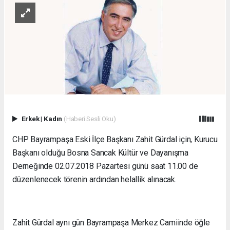
Erkek
|
Kadın
(Haberi Sesli Oku)
CHP Bayrampaşa Eski İlçe Başkanı Zahit Gürdal için, Kurucu
Başkanı olduğu Bosna Sancak Kültür ve Dayanışma
Derneğinde 02.07.2018 Pazartesi günü saat 11.00 de
düzenlenecek törenin ardından helallik alınacak.
Zahit Gürdal aynı gün Bayrampaşa Merkez Camiinde öğle