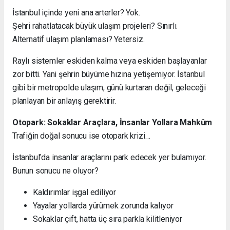
İstanbul içinde yeni ana arterler? Yok.
Şehri rahatlatacak büyük ulaşım projeleri? Sınırlı.
Alternatif ulaşım planlaması? Yetersiz.
Raylı sistemler eskiden kalma veya eskiden başlayanlar
zor bitti. Yani şehrin büyüme hızına yetişemiyor. İstanbul
gibi bir metropolde ulaşım, günü kurtaran değil, geleceği
planlayan bir anlayış gerektirir.
Otopark: Sokaklar Araçlara, İnsanlar Yollara Mahkûm
Trafiğin doğal sonucu ise otopark krizi…
İstanbul’da insanlar araçlarını park edecek yer bulamıyor.
Bunun sonucu ne oluyor?
Kaldırımlar işgal ediliyor
Yayalar yollarda yürümek zorunda kalıyor
Sokaklar çift, hatta üç sıra parkla kilitleniyor