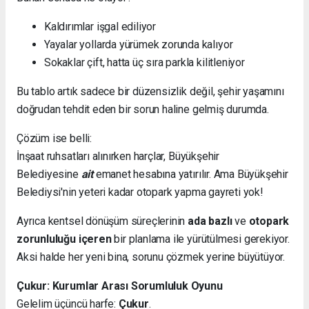
Kaldırımlar işgal ediliyor
Yayalar yollarda yürümek zorunda kalıyor
Sokaklar çift, hatta üç sıra parkla kilitleniyor
Bu tablo artık sadece bir düzensizlik değil, şehir yaşamını
doğrudan tehdit eden bir sorun haline gelmiş durumda.
Çözüm ise belli:
İnşaat ruhsatları alınırken harçlar, Büyükşehir
Belediyesine
ait
emanet hesabına yatırılır. Ama Büyükşehir
Belediysi'nin yeteri kadar otopark yapma gayreti yok!
Ayrıca kentsel dönüşüm süreçlerinin
ada bazlı
ve
otopark
zorunluluğu içeren
bir planlama ile yürütülmesi gerekiyor.
Aksi halde her yeni bina, sorunu çözmek yerine büyütüyor.
Çukur: Kurumlar Arası Sorumluluk Oyunu
Gelelim üçüncü harfe:
Çukur
.