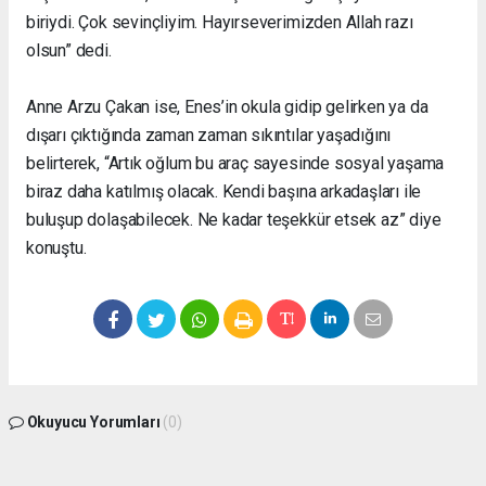
biriydi. Çok sevinçliyim. Hayırseverimizden Allah razı
olsun” dedi.
Anne Arzu Çakan ise, Enes’in okula gidip gelirken ya da
dışarı çıktığında zaman zaman sıkıntılar yaşadığını
belirterek, “Artık oğlum bu araç sayesinde sosyal yaşama
biraz daha katılmış olacak. Kendi başına arkadaşları ile
buluşup dolaşabilecek. Ne kadar teşekkür etsek az” diye
konuştu.
Okuyucu Yorumları
(0)