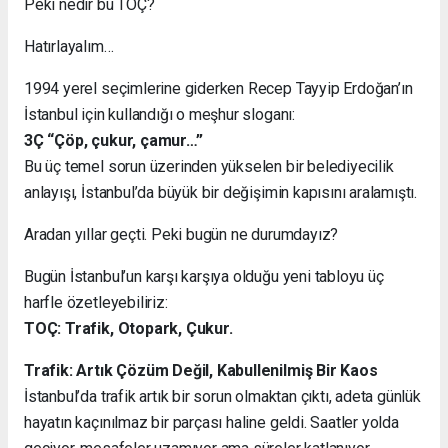
Peki nedir bu TOÇ?
Hatırlayalım…
1994 yerel seçimlerine giderken Recep Tayyip Erdoğan’ın
İstanbul için kullandığı o meşhur sloganı:
3Ç “Çöp, çukur, çamur…”
Bu üç temel sorun üzerinden yükselen bir belediyecilik
anlayışı, İstanbul’da büyük bir değişimin kapısını aralamıştı.
Aradan yıllar geçti. Peki bugün ne durumdayız?
Bugün İstanbul’un karşı karşıya olduğu yeni tabloyu üç
harfle özetleyebiliriz:
TOÇ: Trafik, Otopark, Çukur.
Trafik: Artık Çözüm Değil, Kabullenilmiş Bir Kaos
İstanbul’da trafik artık bir sorun olmaktan çıktı, adeta günlük
hayatın kaçınılmaz bir parçası haline geldi. Saatler yolda