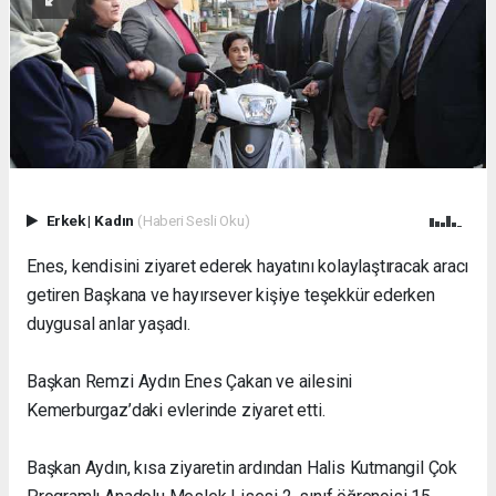
Erkek
|
Kadın
(Haberi Sesli Oku)
Enes, kendisini ziyaret ederek hayatını kolaylaştıracak aracı
getiren Başkana ve hayırsever kişiye teşekkür ederken
duygusal anlar yaşadı.
Başkan Remzi Aydın Enes Çakan ve ailesini
Kemerburgaz’daki evlerinde ziyaret etti.
Başkan Aydın, kısa ziyaretin ardından Halis Kutmangil Çok