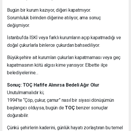
Bugün bir kurum kazıyor, diğeri kapatmıyor.
Sorumluluk birinden diğerine atılıyor, ama sonuç
değişmiyor.
İstanbul’da İSKİ veya farklı kurumların açıp kapatmadığı ve
doğal çukurlarla binlerce çukurdan bahsediliyor.
Büyükşehire ait kurumları çukurları kapatmaması veya geç
kapatmasının kötü algısı kime yansıyor. Elbette ilçe
belediyelerine…
Sonuç: TOÇ Hafife Alınırsa Bedeli Ağır Olur
Unutulmamalıdır ki;
1994’te “Çöp, çukur, çamur” nasıl bir siyasi dönüşümün
başlangıcı olduysa, bugün de
TOÇ
benzer sonuçlar
doğurabilir.
Çünkü şehirlerin kaderini, günlük hayatı zorlaştıran bu temel