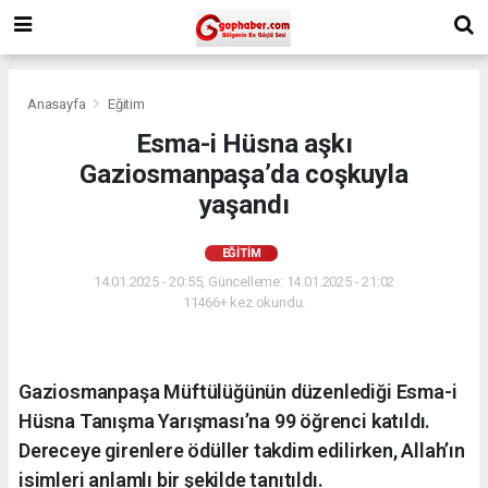
Anasayfa
Eğitim
Esma-i Hüsna aşkı
Gaziosmanpaşa’da coşkuyla
yaşandı
EĞITIM
14.01.2025 - 20:55, Güncelleme: 14.01.2025 - 21:02
11466+ kez okundu.
Gaziosmanpaşa Müftülüğünün düzenlediği Esma-i
Hüsna Tanışma Yarışması’na 99 öğrenci katıldı.
Dereceye girenlere ödüller takdim edilirken, Allah’ın
isimleri anlamlı bir şekilde tanıtıldı.