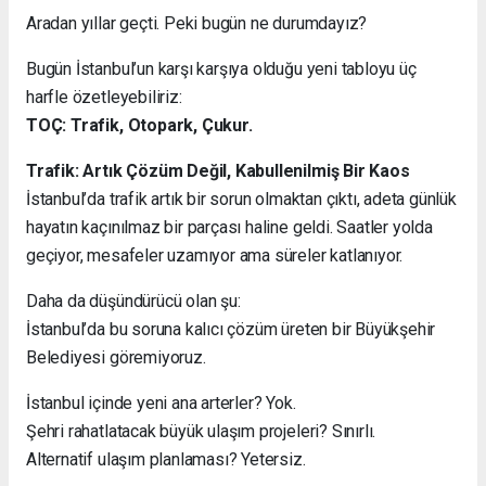
Aradan yıllar geçti. Peki bugün ne durumdayız?
Bugün İstanbul’un karşı karşıya olduğu yeni tabloyu üç
harfle özetleyebiliriz:
TOÇ: Trafik, Otopark, Çukur.
Trafik: Artık Çözüm Değil, Kabullenilmiş Bir Kaos
İstanbul’da trafik artık bir sorun olmaktan çıktı, adeta günlük
hayatın kaçınılmaz bir parçası haline geldi. Saatler yolda
geçiyor, mesafeler uzamıyor ama süreler katlanıyor.
Daha da düşündürücü olan şu:
İstanbul’da bu soruna kalıcı çözüm üreten bir Büyükşehir
Belediyesi göremiyoruz.
İstanbul içinde yeni ana arterler? Yok.
Şehri rahatlatacak büyük ulaşım projeleri? Sınırlı.
Alternatif ulaşım planlaması? Yetersiz.