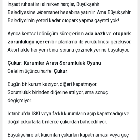
İnşaat ruhsatları alınırken harçlar, Büyükşehir
Belediyesine
ait
emanet hesabına yatırılır. Ama Büyükşehir
Belediysi'nin yeteri kadar otopark yapma gayreti yok!
Ayrıca kentsel dönüşüm süreçlerinin
ada bazlı
ve
otopark
zorunluluğu içeren
bir planlama ile yürütülmesi gerekiyor.
Aksi halde her yeni bina, sorunu çözmek yerine büyütüyor.
Çukur: Kurumlar Arası Sorumluluk Oyunu
Gelelim üçüncü harfe:
Çukur
.
Bugün bir kurum kazıyor, diğeri kapatmıyor.
Sorumluluk birinden diğerine atılıyor, ama sonuç
değişmiyor.
İstanbul’da İSKİ veya farklı kurumların açıp kapatmadığı ve
doğal çukurlarla binlerce çukurdan bahsediliyor.
Büyükşehire ait kurumları çukurları kapatmaması veya geç