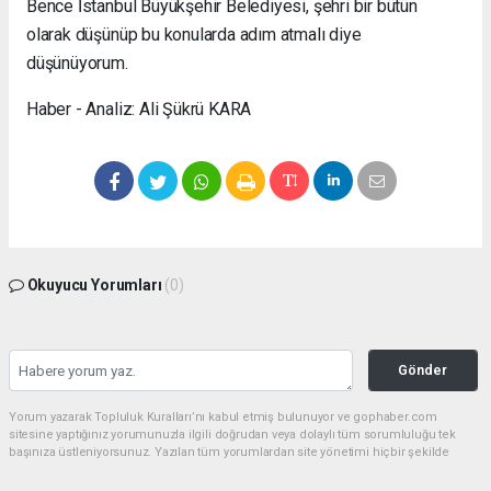
Bence İstanbul Büyükşehir Belediyesi, şehri bir bütün
olarak düşünüp bu konularda adım atmalı diye
düşünüyorum.
Haber - Analiz: Ali Şükrü KARA
Okuyucu Yorumları
(0)
Gönder
Yorum yazarak Topluluk Kuralları’nı kabul etmiş bulunuyor ve gophaber.com
sitesine yaptığınız yorumunuzla ilgili doğrudan veya dolaylı tüm sorumluluğu tek
başınıza üstleniyorsunuz. Yazılan tüm yorumlardan site yönetimi hiçbir şekilde
sorumlu tutulamaz.