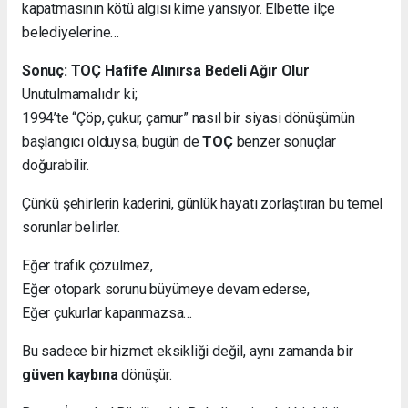
kapatmasının kötü algısı kime yansıyor. Elbette ilçe
belediyelerine…
Sonuç: TOÇ Hafife Alınırsa Bedeli Ağır Olur
Unutulmamalıdır ki;
1994’te “Çöp, çukur, çamur” nasıl bir siyasi dönüşümün
başlangıcı olduysa, bugün de
TOÇ
benzer sonuçlar
doğurabilir.
Çünkü şehirlerin kaderini, günlük hayatı zorlaştıran bu temel
sorunlar belirler.
Eğer trafik çözülmez,
Eğer otopark sorunu büyümeye devam ederse,
Eğer çukurlar kapanmazsa…
Bu sadece bir hizmet eksikliği değil, aynı zamanda bir
güven kaybına
dönüşür.