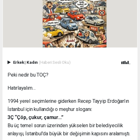
Erkek
|
Kadın
(Haberi Sesli Oku)
Peki nedir bu TOÇ?
Hatırlayalım…
1994 yerel seçimlerine giderken Recep Tayyip Erdoğan’ın
İstanbul için kullandığı o meşhur sloganı:
3Ç “Çöp, çukur, çamur…”
Bu üç temel sorun üzerinden yükselen bir belediyecilik
anlayışı, İstanbul’da büyük bir değişimin kapısını aralamıştı.