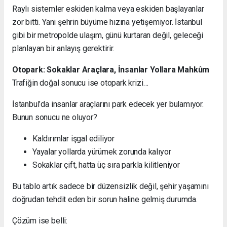
Raylı sistemler eskiden kalma veya eskiden başlayanlar
zor bitti. Yani şehrin büyüme hızına yetişemiyor. İstanbul
gibi bir metropolde ulaşım, günü kurtaran değil, geleceği
planlayan bir anlayış gerektirir.
Otopark: Sokaklar Araçlara, İnsanlar Yollara Mahkûm
Trafiğin doğal sonucu ise otopark krizi…
İstanbul’da insanlar araçlarını park edecek yer bulamıyor.
Bunun sonucu ne oluyor?
Kaldırımlar işgal ediliyor
Yayalar yollarda yürümek zorunda kalıyor
Sokaklar çift, hatta üç sıra parkla kilitleniyor
Bu tablo artık sadece bir düzensizlik değil, şehir yaşamını
doğrudan tehdit eden bir sorun haline gelmiş durumda.
Çözüm ise belli: