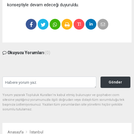
konseptiyle devam edeceği duyuruldu.
Okuyucu Yorumları
(0)
Gönder
Yorum yazarak Topluluk Kuralları’nı kabul etmiş bulunuyor ve gophaber.com
sitesine yaptığınız yorumunuzla ilgili doğrudan veya dolaylı tüm sorumluluğu tek
başınıza üstleniyorsunuz. Yazılan tüm yorumlardan site yönetimi hiçbir şekilde
sorumlu tutulamaz.
Anasayfa
İstanbul