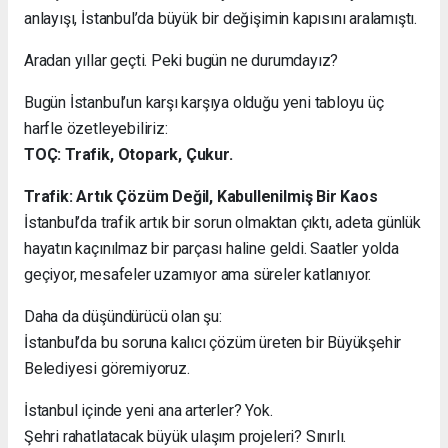
anlayışı, İstanbul’da büyük bir değişimin kapısını aralamıştı.
Aradan yıllar geçti. Peki bugün ne durumdayız?
Bugün İstanbul’un karşı karşıya olduğu yeni tabloyu üç
harfle özetleyebiliriz:
TOÇ: Trafik, Otopark, Çukur.
Trafik: Artık Çözüm Değil, Kabullenilmiş Bir Kaos
İstanbul’da trafik artık bir sorun olmaktan çıktı, adeta günlük
hayatın kaçınılmaz bir parçası haline geldi. Saatler yolda
geçiyor, mesafeler uzamıyor ama süreler katlanıyor.
Daha da düşündürücü olan şu:
İstanbul’da bu soruna kalıcı çözüm üreten bir Büyükşehir
Belediyesi göremiyoruz.
İstanbul içinde yeni ana arterler? Yok.
Şehri rahatlatacak büyük ulaşım projeleri? Sınırlı.