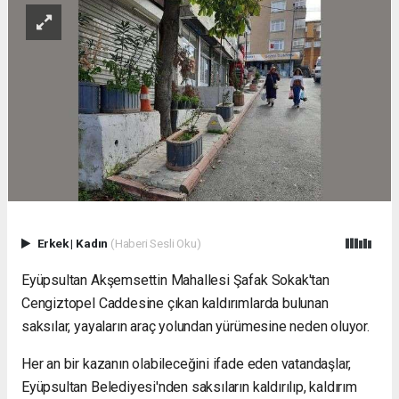
Erkek
|
Kadın
(Haberi Sesli Oku)
Eyüpsultan Akşemsettin Mahallesi Şafak Sokak'tan
Cengiztopel Caddesine çıkan kaldırımlarda bulunan
saksılar, yayaların araç yolundan yürümesine neden oluyor.
Her an bir kazanın olabileceğini ifade eden vatandaşlar,
Eyüpsultan Belediyesi'nden saksıların kaldırılıp, kaldırım