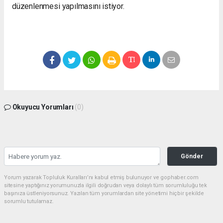
düzenlenmesi yapılmasını istiyor.
Okuyucu Yorumları
(0)
Gönder
Yorum yazarak Topluluk Kuralları’nı kabul etmiş bulunuyor ve gophaber.com
sitesine yaptığınız yorumunuzla ilgili doğrudan veya dolaylı tüm sorumluluğu tek
başınıza üstleniyorsunuz. Yazılan tüm yorumlardan site yönetimi hiçbir şekilde
sorumlu tutulamaz.