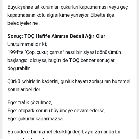
Büyükşehire ait kurumları çukurları kapatmaması veya geç
kapatmasının kötü algısı kime yansıyor. Elbette ilçe
belediyelerine…
Sonuç: TOÇ Hafife Alınırsa Bedeli Ağır Olur
Unutulmamalıdır ki;
1994’te “Çöp, çukur, çamur” nasıl bir siyasi dönüşümün
başlangıcı olduysa, bugün de
TOÇ
benzer sonuçlar
doğurabilir.
Çünkü şehirlerin kaderini, günlük hayatı zorlaştıran bu temel
sorunlar belirler.
Eğer trafik çözülmez,
Eğer otopark sorunu büyümeye devam ederse,
Eğer çukurlar kapanmazsa…
Bu sadece bir hizmet eksikliği değil, aynı zamanda bir