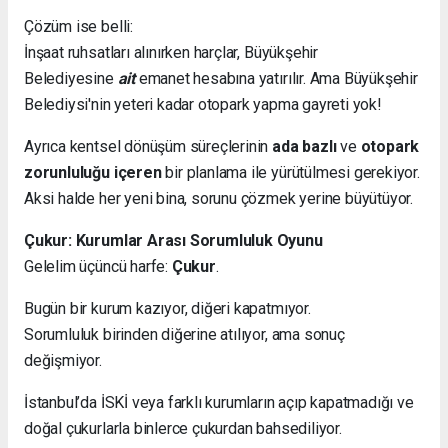
Çözüm ise belli:
İnşaat ruhsatları alınırken harçlar, Büyükşehir
Belediyesine
ait
emanet hesabına yatırılır. Ama Büyükşehir
Belediysi'nin yeteri kadar otopark yapma gayreti yok!
Ayrıca kentsel dönüşüm süreçlerinin
ada bazlı
ve
otopark
zorunluluğu içeren
bir planlama ile yürütülmesi gerekiyor.
Aksi halde her yeni bina, sorunu çözmek yerine büyütüyor.
Çukur: Kurumlar Arası Sorumluluk Oyunu
Gelelim üçüncü harfe:
Çukur
.
Bugün bir kurum kazıyor, diğeri kapatmıyor.
Sorumluluk birinden diğerine atılıyor, ama sonuç
değişmiyor.
İstanbul’da İSKİ veya farklı kurumların açıp kapatmadığı ve
doğal çukurlarla binlerce çukurdan bahsediliyor.