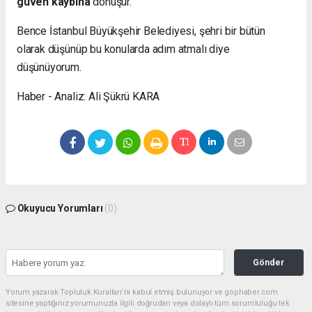
güven kaybına
dönüşür.
Bence İstanbul Büyükşehir Belediyesi, şehri bir bütün
olarak düşünüp bu konularda adım atmalı diye
düşünüyorum.
Haber - Analiz: Ali Şükrü KARA
Okuyucu Yorumları
(0)
Gönder
Yorum yazarak Topluluk Kuralları’nı kabul etmiş bulunuyor ve gophaber.com
sitesine yaptığınız yorumunuzla ilgili doğrudan veya dolaylı tüm sorumluluğu tek