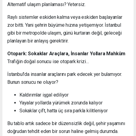
Alternatif ulaşım planlaması? Yetersiz.
Raylı sistemler eskiden kalma veya eskiden başlayanlar
zor bitti. Yani şehrin büyüme hızına yetişemiyor. İstanbul
gibi bir metropolde ulaşım, günü kurtaran değil, geleceği
planlayan bir anlayış gerektirir.
Otopark: Sokaklar Araçlara, İnsanlar Yollara Mahkûm
Trafiğin doğal sonucu ise otopark krizi…
İstanbul’da insanlar araçlarını park edecek yer bulamıyor.
Bunun sonucu ne oluyor?
Kaldırımlar işgal ediliyor
Yayalar yollarda yürümek zorunda kalıyor
Sokaklar çift, hatta üç sıra parkla kilitleniyor
Bu tablo artık sadece bir düzensizlik değil, şehir yaşamını
doğrudan tehdit eden bir sorun haline gelmiş durumda.