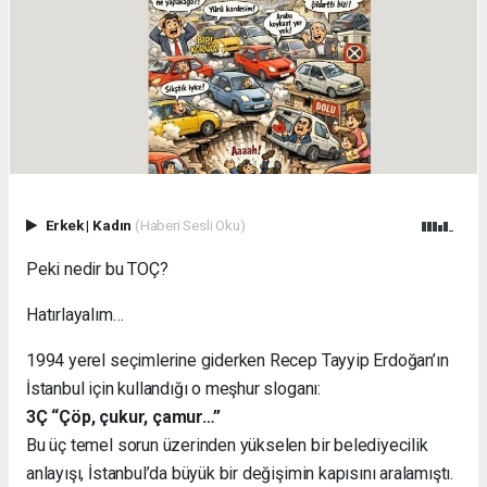
Erkek
|
Kadın
(Haberi Sesli Oku)
Peki nedir bu TOÇ?
Hatırlayalım…
1994 yerel seçimlerine giderken Recep Tayyip Erdoğan’ın
İstanbul için kullandığı o meşhur sloganı:
3Ç “Çöp, çukur, çamur…”
Bu üç temel sorun üzerinden yükselen bir belediyecilik
anlayışı, İstanbul’da büyük bir değişimin kapısını aralamıştı.