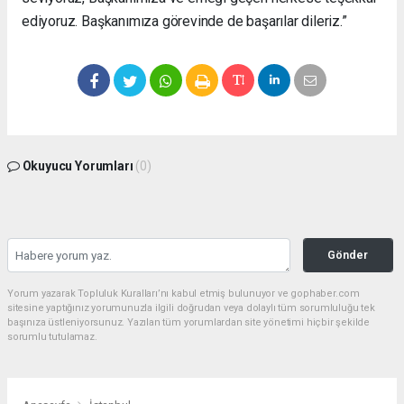
ediyoruz. Başkanımıza görevinde de başarılar dileriz.”
Okuyucu Yorumları
(0)
Gönder
Yorum yazarak Topluluk Kuralları’nı kabul etmiş bulunuyor ve gophaber.com
sitesine yaptığınız yorumunuzla ilgili doğrudan veya dolaylı tüm sorumluluğu tek
başınıza üstleniyorsunuz. Yazılan tüm yorumlardan site yönetimi hiçbir şekilde
sorumlu tutulamaz.