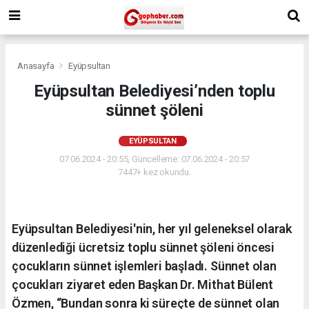
Anasayfa
Eyüpsultan
Eyüpsultan Belediyesi’nden toplu
sünnet şöleni
EYÜPSULTAN
07.06.2024 - 20:55, Güncelleme: 07.06.2024 - 20:57
7447+ kez okundu.
Eyüpsultan Belediyesi'nin, her yıl geleneksel olarak
düzenlediği ücretsiz toplu sünnet şöleni öncesi
çocukların sünnet işlemleri başladı. Sünnet olan
çocukları ziyaret eden Başkan Dr. Mithat Bülent
Özmen, “Bundan sonra ki süreçte de sünnet olan