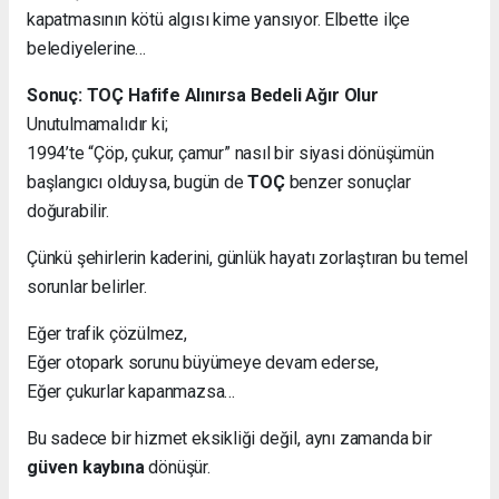
kapatmasının kötü algısı kime yansıyor. Elbette ilçe
belediyelerine…
Sonuç: TOÇ Hafife Alınırsa Bedeli Ağır Olur
Unutulmamalıdır ki;
1994’te “Çöp, çukur, çamur” nasıl bir siyasi dönüşümün
başlangıcı olduysa, bugün de
TOÇ
benzer sonuçlar
doğurabilir.
Çünkü şehirlerin kaderini, günlük hayatı zorlaştıran bu temel
sorunlar belirler.
Eğer trafik çözülmez,
Eğer otopark sorunu büyümeye devam ederse,
Eğer çukurlar kapanmazsa…
Bu sadece bir hizmet eksikliği değil, aynı zamanda bir
güven kaybına
dönüşür.