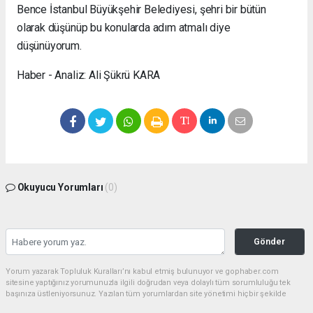
Bence İstanbul Büyükşehir Belediyesi, şehri bir bütün
olarak düşünüp bu konularda adım atmalı diye
düşünüyorum.
Haber - Analiz: Ali Şükrü KARA
Okuyucu Yorumları
(0)
Gönder
Yorum yazarak Topluluk Kuralları’nı kabul etmiş bulunuyor ve gophaber.com
sitesine yaptığınız yorumunuzla ilgili doğrudan veya dolaylı tüm sorumluluğu tek
başınıza üstleniyorsunuz. Yazılan tüm yorumlardan site yönetimi hiçbir şekilde
sorumlu tutulamaz.