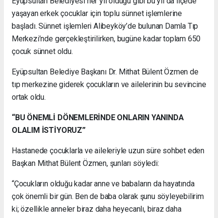
Eyüpsultan Belediyesi her yıl olduğu gibi bu yıl da ilçede
yaşayan erkek çocuklar için toplu sünnet işlemlerine
başladı. Sünnet işlemleri Alibeyköy’de bulunan Damla Tıp
Merkezi’nde gerçekleştirilirken, bugüne kadar toplam 650
çocuk sünnet oldu.
Eyüpsultan Belediye Başkanı Dr. Mithat Bülent Özmen de
tıp merkezine giderek çocukların ve ailelerinin bu sevincine
ortak oldu.
“BU ÖNEMLİ DÖNEMLERİNDE ONLARIN YANINDA
OLALIM İSTİYORUZ”
Hastanede çocuklarla ve aileleriyle uzun süre sohbet eden
Başkan Mithat Bülent Özmen, şunları söyledi:
“Çocukların olduğu kadar anne ve babaların da hayatında
çok önemli bir gün. Ben de baba olarak şunu söyleyebilirim
ki; özellikle anneler biraz daha heyecanlı, biraz daha