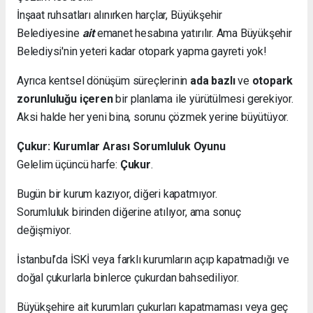
İnşaat ruhsatları alınırken harçlar, Büyükşehir
Belediyesine
ait
emanet hesabına yatırılır. Ama Büyükşehir
Belediysi'nin yeteri kadar otopark yapma gayreti yok!
Ayrıca kentsel dönüşüm süreçlerinin
ada bazlı
ve
otopark
zorunluluğu içeren
bir planlama ile yürütülmesi gerekiyor.
Aksi halde her yeni bina, sorunu çözmek yerine büyütüyor.
Çukur: Kurumlar Arası Sorumluluk Oyunu
Gelelim üçüncü harfe:
Çukur
.
Bugün bir kurum kazıyor, diğeri kapatmıyor.
Sorumluluk birinden diğerine atılıyor, ama sonuç
değişmiyor.
İstanbul’da İSKİ veya farklı kurumların açıp kapatmadığı ve
doğal çukurlarla binlerce çukurdan bahsediliyor.
Büyükşehire ait kurumları çukurları kapatmaması veya geç