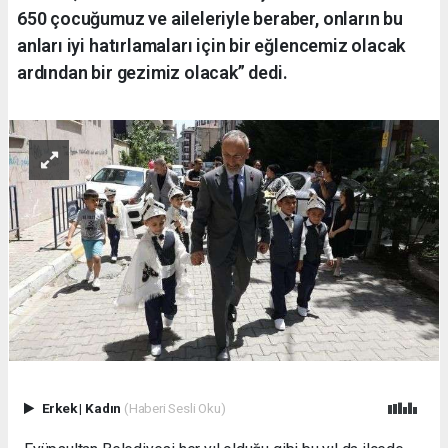
650 çocuğumuz ve aileleriyle beraber, onların bu
anları iyi hatırlamaları için bir eğlencemiz olacak
ardından bir gezimiz olacak” dedi.
Erkek
|
Kadın
(Haberi Sesli Oku)