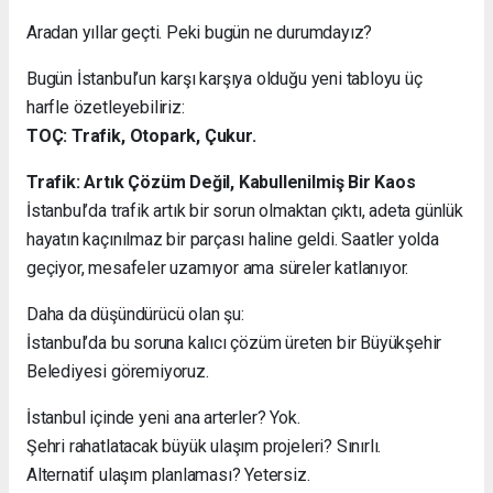
Aradan yıllar geçti. Peki bugün ne durumdayız?
Bugün İstanbul’un karşı karşıya olduğu yeni tabloyu üç
harfle özetleyebiliriz:
TOÇ: Trafik, Otopark, Çukur.
Trafik: Artık Çözüm Değil, Kabullenilmiş Bir Kaos
İstanbul’da trafik artık bir sorun olmaktan çıktı, adeta günlük
hayatın kaçınılmaz bir parçası haline geldi. Saatler yolda
geçiyor, mesafeler uzamıyor ama süreler katlanıyor.
Daha da düşündürücü olan şu:
İstanbul’da bu soruna kalıcı çözüm üreten bir Büyükşehir
Belediyesi göremiyoruz.
İstanbul içinde yeni ana arterler? Yok.
Şehri rahatlatacak büyük ulaşım projeleri? Sınırlı.
Alternatif ulaşım planlaması? Yetersiz.