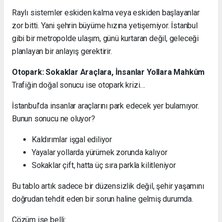
Raylı sistemler eskiden kalma veya eskiden başlayanlar
zor bitti. Yani şehrin büyüme hızına yetişemiyor. İstanbul
gibi bir metropolde ulaşım, günü kurtaran değil, geleceği
planlayan bir anlayış gerektirir.
Otopark: Sokaklar Araçlara, İnsanlar Yollara Mahkûm
Trafiğin doğal sonucu ise otopark krizi…
İstanbul’da insanlar araçlarını park edecek yer bulamıyor.
Bunun sonucu ne oluyor?
Kaldırımlar işgal ediliyor
Yayalar yollarda yürümek zorunda kalıyor
Sokaklar çift, hatta üç sıra parkla kilitleniyor
Bu tablo artık sadece bir düzensizlik değil, şehir yaşamını
doğrudan tehdit eden bir sorun haline gelmiş durumda.
Çözüm ise belli: