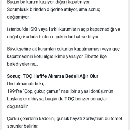
Bugün bir kurum kazıyor, diğeri kapatmıyor.
Sorumluluk birinden diğerine atılıyor, ama sonuç
değişmiyor.
İstanbul’da İSKİ veya farklı kurumların açıp kapatmadığı ve
doğal çukurlarla binlerce çukurdan bahsediliyor.
Büyükşehire ait kurumları çukurları kapatmaması veya geç
kapatmasının kötü algısı kime yansıyor. Elbette ilçe
belediyelerine…
Sonuç: TOÇ Hafife Alınırsa Bedeli Ağır Olur
Unutulmamalıdır ki;
1994’te “Çöp, çukur, çamur” nasıl bir siyasi dönüşümün
başlangıcı olduysa, bugün de
TOÇ
benzer sonuçlar
doğurabilir.
Çünkü şehirlerin kaderini, günlük hayatı zorlaştıran bu temel
sorunlar belirler.