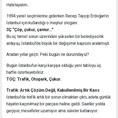
Hatırlayalım…
1994 yerel seçimlerine giderken Recep Tayyip Erdoğan’ın
İstanbul için kullandığı o meşhur sloganı:
3Ç “Çöp, çukur, çamur…”
Bu üç temel sorun üzerinden yükselen bir belediyecilik
anlayışı, İstanbul’da büyük bir değişimin kapısını aralamıştı.
Aradan yıllar geçti. Peki bugün ne durumdayız?
Bugün İstanbul’un karşı karşıya olduğu yeni tabloyu üç
harfle özetleyebiliriz:
TOÇ: Trafik, Otopark, Çukur.
Trafik: Artık Çözüm Değil, Kabullenilmiş Bir Kaos
İstanbul’da trafik artık bir sorun olmaktan çıktı, adeta günlük
hayatın kaçınılmaz bir parçası haline geldi. Saatler yolda
geçiyor, mesafeler uzamıyor ama süreler katlanıyor.