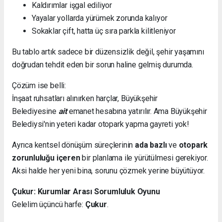
Kaldırımlar işgal ediliyor
Yayalar yollarda yürümek zorunda kalıyor
Sokaklar çift, hatta üç sıra parkla kilitleniyor
Bu tablo artık sadece bir düzensizlik değil, şehir yaşamını
doğrudan tehdit eden bir sorun haline gelmiş durumda.
Çözüm ise belli:
İnşaat ruhsatları alınırken harçlar, Büyükşehir
Belediyesine
ait
emanet hesabına yatırılır. Ama Büyükşehir
Belediysi'nin yeteri kadar otopark yapma gayreti yok!
Ayrıca kentsel dönüşüm süreçlerinin
ada bazlı
ve
otopark
zorunluluğu içeren
bir planlama ile yürütülmesi gerekiyor.
Aksi halde her yeni bina, sorunu çözmek yerine büyütüyor.
Çukur: Kurumlar Arası Sorumluluk Oyunu
Gelelim üçüncü harfe:
Çukur
.