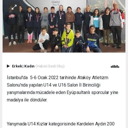
Erkek
|
Kadın
(Haberi Sesli Oku)
İstanbul'da 5-6 Ocak 2022 tarihinde Ataköy Atletizm
Salonu'nda yapılan U14 ve U16 Salon İl Birinciliği
yarışmalarında mücadele eden Eyüpsultanlı sporcular yine
madalya ile döndüler.
Yarışmada U14 Kızlar kategorisinde Kardelen Aydın 200