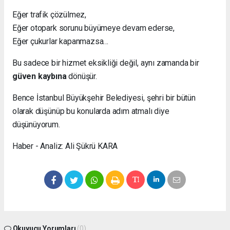
Eğer trafik çözülmez,
Eğer otopark sorunu büyümeye devam ederse,
Eğer çukurlar kapanmazsa…
Bu sadece bir hizmet eksikliği değil, aynı zamanda bir
güven kaybına
dönüşür.
Bence İstanbul Büyükşehir Belediyesi, şehri bir bütün
olarak düşünüp bu konularda adım atmalı diye
düşünüyorum.
Haber - Analiz: Ali Şükrü KARA
Okuyucu Yorumları
(0)