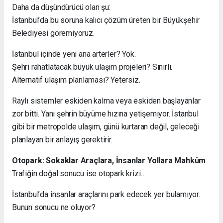
Daha da düşündürücü olan şu:
İstanbul’da bu soruna kalıcı çözüm üreten bir Büyükşehir
Belediyesi göremiyoruz.
İstanbul içinde yeni ana arterler? Yok.
Şehri rahatlatacak büyük ulaşım projeleri? Sınırlı.
Alternatif ulaşım planlaması? Yetersiz.
Raylı sistemler eskiden kalma veya eskiden başlayanlar
zor bitti. Yani şehrin büyüme hızına yetişemiyor. İstanbul
gibi bir metropolde ulaşım, günü kurtaran değil, geleceği
planlayan bir anlayış gerektirir.
Otopark: Sokaklar Araçlara, İnsanlar Yollara Mahkûm
Trafiğin doğal sonucu ise otopark krizi…
İstanbul’da insanlar araçlarını park edecek yer bulamıyor.
Bunun sonucu ne oluyor?