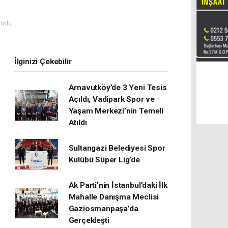
ndu.
İlginizi Çekebilir
Arnavutköy’de 3 Yeni Tesis
Açıldı, Vadipark Spor ve
Yaşam Merkezi’nin Temeli
Atıldı
Sultangazi Belediyesi Spor
Kulübü Süper Lig’de
Ak Parti’nin İstanbul’daki İlk
Mahalle Danışma Meclisi
Gaziosmanpaşa’da
Gerçekleşti