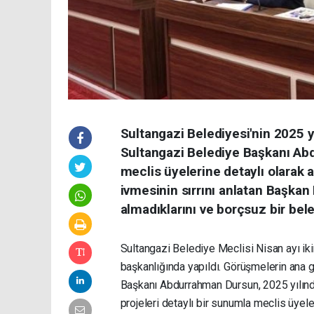
Sultangazi Belediyesi'nin 2025 yı
Sultangazi Belediye Başkanı Abd
meclis üyelerine detaylı olarak a
ivmesinin sırrını anlatan Başkan
almadıklarını ve borçsuz bir beled
Sultangazi Belediye Meclisi Nisan ayı ik
başkanlığında yapıldı. Görüşmelerin ana
Başkanı Abdurrahman Dursun, 2025 yılında
projeleri detaylı bir sunumla meclis üyele