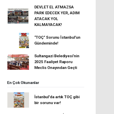
DEVLET EL ATMAZSA
PARK EDECEK YER, ADIM
ATACAK YOL
KALMAYACAK!
“TOÇ” Sorunu İstanbul’un
Gündeminde!
Sultangazi Belediyesi’nin
2025 Faaliyet Raporu
Meclis Onayından Geçti
En Çok Okunanlar
İstanbul'da artık TOÇ gibi
bir sorunu var!