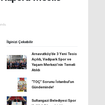
undu.
İlginizi Çekebilir
Arnavutköy’de 3 Yeni Tesis
Açıldı, Vadipark Spor ve
Yaşam Merkezi’nin Temeli
Atıldı
“TOÇ” Sorunu İstanbul’un
Gündeminde!
Sultangazi Belediyesi Spor