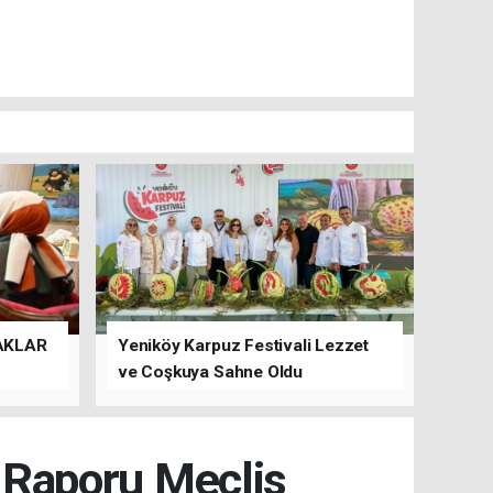
AKLAR
Yeniköy Karpuz Festivali Lezzet
ve Coşkuya Sahne Oldu
t Raporu Meclis