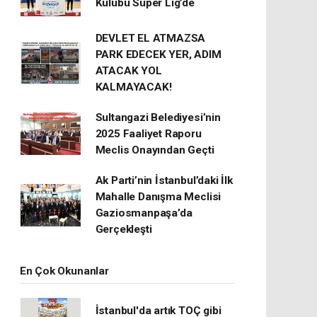
Kulübü Süper Lig’de
DEVLET EL ATMAZSA
PARK EDECEK YER, ADIM
ATACAK YOL
KALMAYACAK!
Sultangazi Belediyesi’nin
2025 Faaliyet Raporu
Meclis Onayından Geçti
Ak Parti’nin İstanbul’daki İlk
Mahalle Danışma Meclisi
Gaziosmanpaşa’da
Gerçekleşti
En Çok Okunanlar
İstanbul'da artık TOÇ gibi