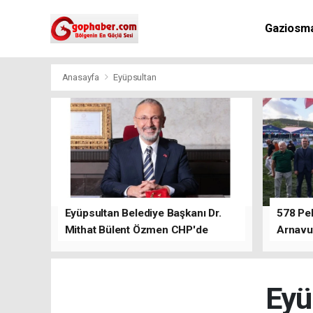
Gaziosm
Anasayfa
Eyüpsultan
Eyüpsultan Belediye Başkanı Dr.
578 Peh
Mithat Bülent Özmen CHP'de
Arnavu
kalacağını ifade etti.
Eyü