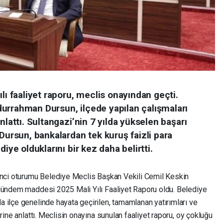
lı faaliyet raporu, meclis onayından geçti.
urrahman Dursun, ilçede yapılan çalışmaları
nlattı. Sultangazi’nin 7 yılda yükselen başarı
 Dursun, bankalardan tek kuruş faizli para
iye olduklarını bir kez daha belirtti.
inci oturumu Belediye Meclis Başkan Vekili Cemil Keskin
 gündem maddesi 2025 Mali Yılı Faaliyet Raporu oldu. Belediye
 ilçe genelinde hayata geçirilen, tamamlanan yatırımları ve
rine anlattı. Meclisin onayına sunulan faaliyet raporu, oy çokluğu