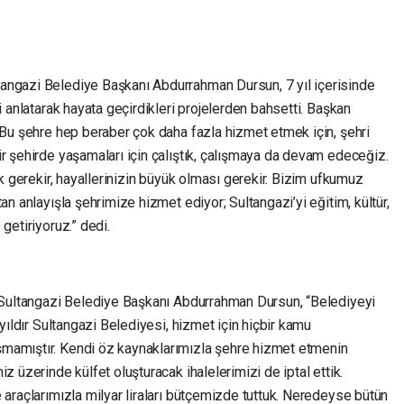
angazi Belediye Başkanı Abdurrahman Dursun, 7 yıl içerisinde
i anlatarak hayata geçirdikleri projelerden bahsetti. Başkan
 Bu şehre hep beraber çok daha fazla hizmet etmek için, şehri
r şehirde yaşamaları için çalıştık, çalışmaya da devam edeceğiz.
ak gerekir, hayallerinizin büyük olması gerekir. Bizim ufkumuz
an anlayışla şehrimize hizmet ediyor; Sultangazi’yi eğitim, kültür,
getiriyoruz.” dedi.
n Sultangazi Belediye Başkanı Abdurrahman Dursun, “Belediyeyi
 yıldır Sultangazi Belediyesi, hizmet için hiçbir kamu
mamıştır. Kendi öz kaynaklarımızla şehre hizmet etmenin
z üzerinde külfet oluşturacak ihalelerimizi de iptal ettik.
 araçlarımızla milyar liraları bütçemizde tuttuk. Neredeyse bütün