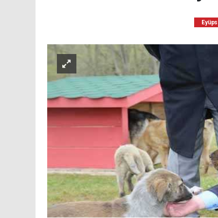
Eyüps