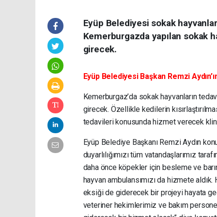
Eyüp Belediyesi sokak hayvanları
Kemerburgazda yapılan sokak ha
girecek.
Eyüp Belediyesi Başkan Remzi Aydın’ın 
Kemerburgaz’da sokak hayvanların tedavi e
girecek. Özellikle kedilerin kısırlaştırılm
tedavileri konusunda hizmet verecek klin
Eyüp Belediye Başkanı Remzi Aydın konuyl
duyarlılığımızı tüm vatandaşlarımız tarafı
daha önce köpekler için besleme ve barınm
hayvan ambulansımızı da hizmete aldık. 
eksiği de giderecek bir projeyi hayata g
veteriner hekimlerimiz ve bakım persone