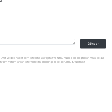
u.
Gönder
nuyor ve gophaber.com sitesine yaptığınız yorumunuzla ilgili doğrudan veya dolaylı
an tüm yorumlardan site yönetimi hiçbir şekilde sorumlu tutulamaz.