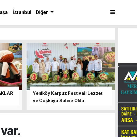
aşa
İstanbul
Diğer
AKLAR
Yeniköy Karpuz Festivali Lezzet
ve Coşkuya Sahne Oldu
var.