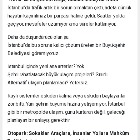
İstanbul’da trafik artık bir sorun olmaktan çıktı, adeta günlük
hayatın kaçınılmaz bir parçası haline geldi. Saatler yolda
geçiyor, mesafeler uzamıyor ama süreler katlanıyor.
Daha da düşündürücü olan şu:
İstanbul’da bu soruna kalıcı çözüm üreten bir Büyükşehir
Belediyesi göremiyoruz.
İstanbul içinde yeni ana arterler? Yok.
Şehri rahatlatacak büyük ulaşım projeleri? Sınırlı.
Alternatif ulaşım planlaması? Yetersiz.
Raylı sistemler eskiden kalma veya eskiden başlayanlar
zor bitti. Yani şehrin büyüme hızına yetişemiyor. İstanbul
gibi bir metropolde ulaşım, günü kurtaran değil, geleceği
planlayan bir anlayış gerektirir.
Otopark: Sokaklar Araçlara, İnsanlar Yollara Mahkûm