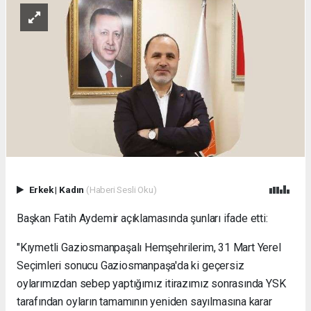
Erkek
|
Kadın
(Haberi Sesli Oku)
Başkan Fatih Aydemir açıklamasında şunları ifade etti:
"Kıymetli Gaziosmanpaşalı Hemşehrilerim, 31 Mart Yerel
Seçimleri sonucu Gaziosmanpaşa'da ki geçersiz
oylarımızdan sebep yaptığımız itirazımız sonrasında YSK
tarafından oyların tamamının yeniden sayılmasına karar