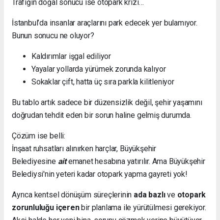
Trafiğin doğal sonucu ise otopark krizi…
İstanbul’da insanlar araçlarını park edecek yer bulamıyor.
Bunun sonucu ne oluyor?
Kaldırımlar işgal ediliyor
Yayalar yollarda yürümek zorunda kalıyor
Sokaklar çift, hatta üç sıra parkla kilitleniyor
Bu tablo artık sadece bir düzensizlik değil, şehir yaşamını
doğrudan tehdit eden bir sorun haline gelmiş durumda.
Çözüm ise belli:
İnşaat ruhsatları alınırken harçlar, Büyükşehir
Belediyesine
ait
emanet hesabına yatırılır. Ama Büyükşehir
Belediysi'nin yeteri kadar otopark yapma gayreti yok!
Ayrıca kentsel dönüşüm süreçlerinin
ada bazlı
ve
otopark
zorunluluğu içeren
bir planlama ile yürütülmesi gerekiyor.