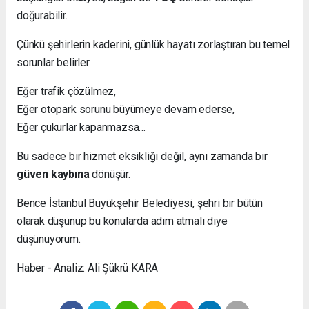
doğurabilir.
Çünkü şehirlerin kaderini, günlük hayatı zorlaştıran bu temel
sorunlar belirler.
Eğer trafik çözülmez,
Eğer otopark sorunu büyümeye devam ederse,
Eğer çukurlar kapanmazsa…
Bu sadece bir hizmet eksikliği değil, aynı zamanda bir
güven kaybına
dönüşür.
Bence İstanbul Büyükşehir Belediyesi, şehri bir bütün
olarak düşünüp bu konularda adım atmalı diye
düşünüyorum.
Haber - Analiz: Ali Şükrü KARA