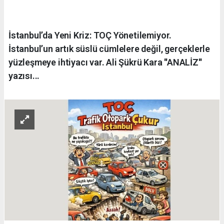
İstanbul’da Yeni Kriz: TOÇ Yönetilemiyor.
İstanbul’un artık süslü cümlelere değil, gerçeklerle
yüzleşmeye ihtiyacı var. Ali Şükrü Kara ''ANALİZ''
yazısı...