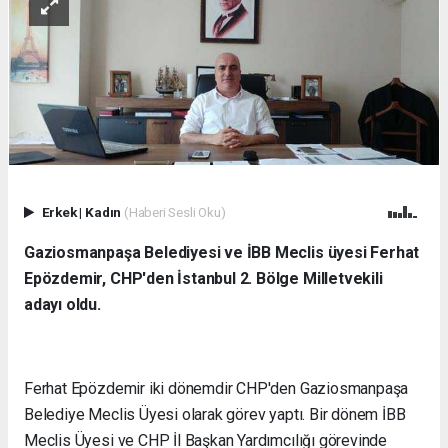
Erkek
|
Kadın
(Haberi Sesli Oku)
Gaziosmanpaşa Belediyesi ve İBB Meclis üyesi Ferhat
Epözdemir, CHP'den İstanbul 2. Bölge Milletvekili
adayı oldu.
Ferhat Epözdemir iki dönemdir CHP'den Gaziosmanpaşa
Belediye Meclis Üyesi olarak görev yaptı. Bir dönem İBB
Meclis Üyesi ve CHP İl Başkan Yardımcılığı görevinde