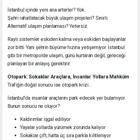
İstanbul içinde yeni ana arterler? Yok.
Şehri rahatlatacak büyük ulaşım projeleri? Sınırlı.
Alternatif ulaşım planlaması? Yetersiz.
Raylı sistemler eskiden kalma veya eskiden başlayanlar
zor bitti. Yani şehrin büyüme hızına yetişemiyor. İstanbul
gibi bir metropolde ulaşım, günü kurtaran değil, geleceği
planlayan bir anlayış gerektirir.
Otopark: Sokaklar Araçlara, İnsanlar Yollara Mahkûm
Trafiğin doğal sonucu ise otopark krizi…
İstanbul’da insanlar araçlarını park edecek yer bulamıyor.
Bunun sonucu ne oluyor?
Kaldırımlar işgal ediliyor
Yayalar yollarda yürümek zorunda kalıyor
Sokaklar çift, hatta üç sıra parkla kilitleniyor