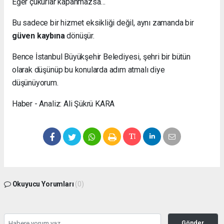
Eğer çukurlar kapanmazsa…
Bu sadece bir hizmet eksikliği değil, aynı zamanda bir
güven kaybına
dönüşür.
Bence İstanbul Büyükşehir Belediyesi, şehri bir bütün
olarak düşünüp bu konularda adım atmalı diye
düşünüyorum.
Haber - Analiz: Ali Şükrü KARA
Okuyucu Yorumları
(0)
Gönder