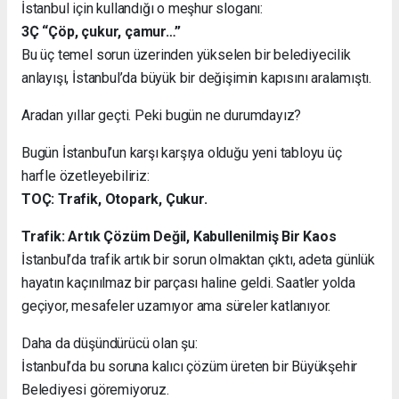
İstanbul için kullandığı o meşhur sloganı:
3Ç “Çöp, çukur, çamur…”
Bu üç temel sorun üzerinden yükselen bir belediyecilik
anlayışı, İstanbul’da büyük bir değişimin kapısını aralamıştı.
Aradan yıllar geçti. Peki bugün ne durumdayız?
Bugün İstanbul’un karşı karşıya olduğu yeni tabloyu üç
harfle özetleyebiliriz:
TOÇ: Trafik, Otopark, Çukur.
Trafik: Artık Çözüm Değil, Kabullenilmiş Bir Kaos
İstanbul’da trafik artık bir sorun olmaktan çıktı, adeta günlük
hayatın kaçınılmaz bir parçası haline geldi. Saatler yolda
geçiyor, mesafeler uzamıyor ama süreler katlanıyor.
Daha da düşündürücü olan şu:
İstanbul’da bu soruna kalıcı çözüm üreten bir Büyükşehir
Belediyesi göremiyoruz.