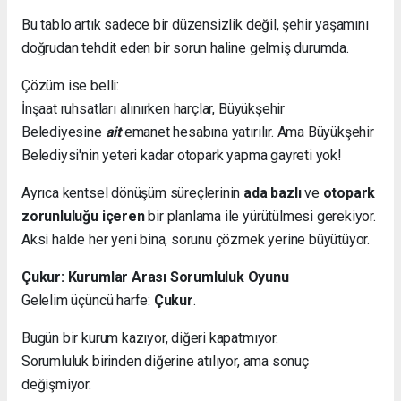
Bu tablo artık sadece bir düzensizlik değil, şehir yaşamını
doğrudan tehdit eden bir sorun haline gelmiş durumda.
Çözüm ise belli:
İnşaat ruhsatları alınırken harçlar, Büyükşehir
Belediyesine
ait
emanet hesabına yatırılır. Ama Büyükşehir
Belediysi'nin yeteri kadar otopark yapma gayreti yok!
Ayrıca kentsel dönüşüm süreçlerinin
ada bazlı
ve
otopark
zorunluluğu içeren
bir planlama ile yürütülmesi gerekiyor.
Aksi halde her yeni bina, sorunu çözmek yerine büyütüyor.
Çukur: Kurumlar Arası Sorumluluk Oyunu
Gelelim üçüncü harfe:
Çukur
.
Bugün bir kurum kazıyor, diğeri kapatmıyor.
Sorumluluk birinden diğerine atılıyor, ama sonuç
değişmiyor.