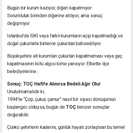
Bugün bir kurum kazıyor, diğeri kapatmıyor.
Sorumluluk birinden diğerine atılıyor, ama sonuç
değişmiyor.
İstanbul’da İSKİ veya farklı kurumların açıp kapatmadığı ve
doğal çukurlarla binlerce çukurdan bahsediliyor.
Büyükşehire ait kurumları çukurları kapatmaması veya geç
kapatmasının kötü algısı kime yansıyor. Elbette ilçe
belediyelerine…
Sonuç: TOÇ Hafife Alınırsa Bedeli Ağır Olur
Unutulmamalıdır ki;
1994’te “Çöp, çukur, çamur” nasıl bir siyasi dönüşümün
başlangıcı olduysa, bugün de
TOÇ
benzer sonuçlar
doğurabilir.
Çünkü şehirlerin kaderini, günlük hayatı zorlaştıran bu temel