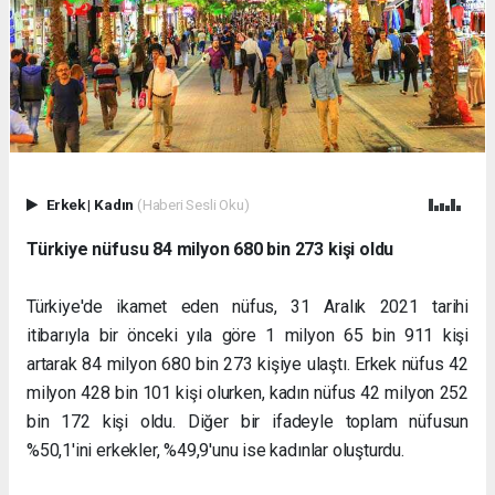
Erkek
|
Kadın
(Haberi Sesli Oku)
Türkiye nüfusu 84 milyon 680 bin 273 kişi oldu
Türkiye'de ikamet eden nüfus, 31 Aralık 2021 tarihi
itibarıyla bir önceki yıla göre 1 milyon 65 bin 911 kişi
artarak 84 milyon 680 bin 273 kişiye ulaştı. Erkek nüfus 42
milyon 428 bin 101 kişi olurken, kadın nüfus 42 milyon 252
bin 172 kişi oldu. Diğer bir ifadeyle toplam nüfusun
%50,1'ini erkekler, %49,9'unu ise kadınlar oluşturdu.