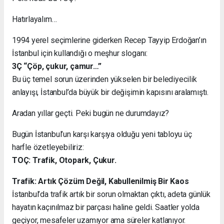
Hatırlayalım…
1994 yerel seçimlerine giderken Recep Tayyip Erdoğan’ın
İstanbul için kullandığı o meşhur sloganı:
3Ç “Çöp, çukur, çamur…”
Bu üç temel sorun üzerinden yükselen bir belediyecilik
anlayışı, İstanbul’da büyük bir değişimin kapısını aralamıştı.
Aradan yıllar geçti. Peki bugün ne durumdayız?
Bugün İstanbul’un karşı karşıya olduğu yeni tabloyu üç
harfle özetleyebiliriz:
TOÇ: Trafik, Otopark, Çukur.
Trafik: Artık Çözüm Değil, Kabullenilmiş Bir Kaos
İstanbul’da trafik artık bir sorun olmaktan çıktı, adeta günlük
hayatın kaçınılmaz bir parçası haline geldi. Saatler yolda
geçiyor, mesafeler uzamıyor ama süreler katlanıyor.