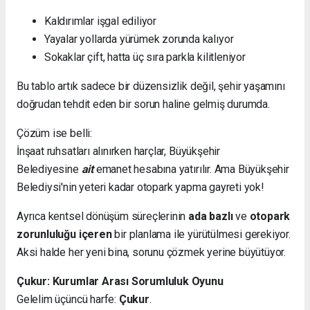
Kaldırımlar işgal ediliyor
Yayalar yollarda yürümek zorunda kalıyor
Sokaklar çift, hatta üç sıra parkla kilitleniyor
Bu tablo artık sadece bir düzensizlik değil, şehir yaşamını
doğrudan tehdit eden bir sorun haline gelmiş durumda.
Çözüm ise belli:
İnşaat ruhsatları alınırken harçlar, Büyükşehir
Belediyesine
ait
emanet hesabına yatırılır. Ama Büyükşehir
Belediysi'nin yeteri kadar otopark yapma gayreti yok!
Ayrıca kentsel dönüşüm süreçlerinin
ada bazlı
ve
otopark
zorunluluğu içeren
bir planlama ile yürütülmesi gerekiyor.
Aksi halde her yeni bina, sorunu çözmek yerine büyütüyor.
Çukur: Kurumlar Arası Sorumluluk Oyunu
Gelelim üçüncü harfe:
Çukur
.