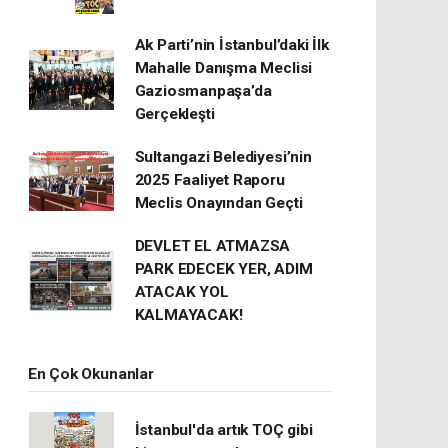
Ak Parti’nin İstanbul’daki İlk
Mahalle Danışma Meclisi
Gaziosmanpaşa’da
Gerçekleşti
Sultangazi Belediyesi’nin
2025 Faaliyet Raporu
Meclis Onayından Geçti
DEVLET EL ATMAZSA
PARK EDECEK YER, ADIM
ATACAK YOL
KALMAYACAK!
En Çok Okunanlar
İstanbul'da artık TOÇ gibi