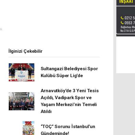
u.
İlginizi Çekebilir
Sultangazi Belediyesi Spor
Kulübü Süper Lig’de
Arnavutköy’de 3 Yeni Tesis
Açıldı, Vadipark Spor ve
Yaşam Merkezi’nin Temeli
Atıldı
“TOÇ” Sorunu İstanbul’un
Gündeminde!