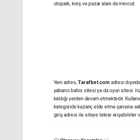
otopark, kreş ve pazar alanı da mevcut.
Yeni adres,
Tarafbet.com
adresi dışında
yabancı bahis sitesi ya da oyun sitesi hiz
kaldığı yerden devam etmektedir. Kullanıcı
kategoride kazanç elde etme şansına sahi
giriş adresi ile siteye tekrar erişebilirl