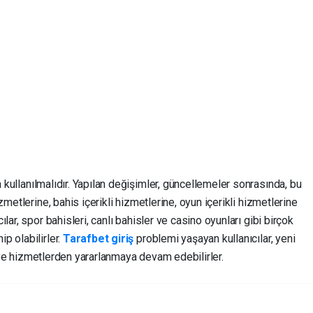
 kullanılmalıdır. Yapılan değişimler, güncellemeler sonrasında, bu
metlerine, bahis içerikli hizmetlerine, oyun içerikli hizmetlerine
lar, spor bahisleri, canlı bahisler ve casino oyunları gibi birçok
p olabilirler.
Tarafbet giriş
problemi yaşayan kullanıcılar, yeni
er ve hizmetlerden yararlanmaya devam edebilirler.