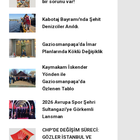
bir sorunu var!
Kabotaj Bayramı'nda Şehit
Denizciler Anıldı.
Gaziosmanpaşa’da İmar
Planlarında Köklü Değişiklik
Kaymakam İskender
Yönden ile
Gaziosmanpaşa'da
Özlenen Tablo
2026 Avrupa Spor Şehri
Sultangazi’ye Görkemli
Lansman
CHP'DE DEĞİŞİM SÜRECİ:
GÖZLER İSTANBUL VE