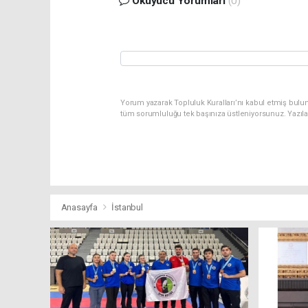
Okuyucu Yorumları
(0)
Yorum yazarak Topluluk Kuralları’nı kabul etmiş bulu
tüm sorumluluğu tek başınıza üstleniyorsunuz. Yazıl
Anasayfa
İstanbul