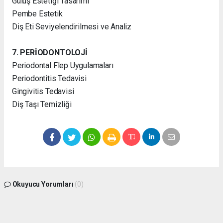
Gülüş Estetiği Tasarımı
Pembe Estetik
Diş Eti Seviyelendirilmesi ve Analiz
7. PERİODONTOLOJİ
Periodontal Flep Uygulamaları
Periodontitis Tedavisi
Gingivitis Tedavisi
Diş Taşı Temizliği
Okuyucu Yorumları
(0)