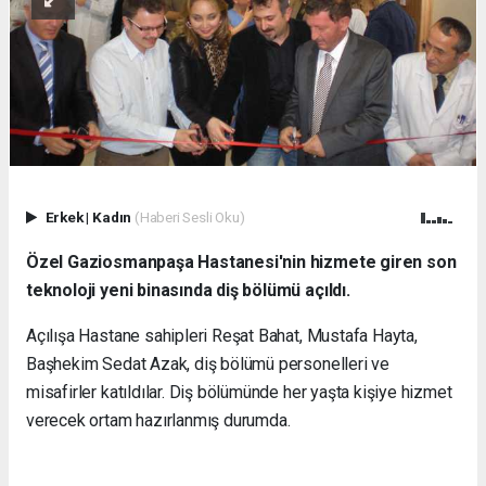
Erkek
|
Kadın
(Haberi Sesli Oku)
Özel Gaziosmanpaşa Hastanesi'nin hizmete giren son
teknoloji yeni binasında diş bölümü açıldı.
Açılışa Hastane sahipleri Reşat Bahat, Mustafa Hayta,
Başhekim Sedat Azak, diş bölümü personelleri ve
misafirler katıldılar. Diş bölümünde her yaşta kişiye hizmet
verecek ortam hazırlanmış durumda.