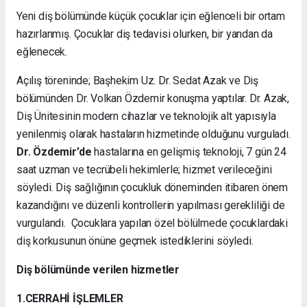
Yeni diş bölümünde küçük çocuklar için eğlenceli bir ortam
hazırlanmış. Çocuklar diş tedavisi olurken, bir yandan da
eğlenecek.
Açılış töreninde; Başhekim Uz. Dr. Sedat Azak ve Diş
bölümünden Dr. Volkan Özdemir konuşma yaptılar. Dr. Azak,
Diş Ünitesinin modern cihazlar ve teknolojik alt yapısıyla
yenilenmiş olarak hastaların hizmetinde olduğunu vurguladı.
Dr. Özdemir’de
hastalarına en gelişmiş teknoloji, 7 gün 24
saat uzman ve tecrübeli hekimlerle; hizmet verileceğini
söyledi. Diş sağlığının çocukluk döneminden itibaren önem
kazandığını ve düzenli kontrollerin yapılması gerekliliği de
vurgulandı. Çocuklara yapılan özel bölülmede çocuklardaki
diş korkusunun önüne geçmek istediklerini söyledi.
Diş bölümünde verilen hizmetler
1.CERRAHİ İŞLEMLER