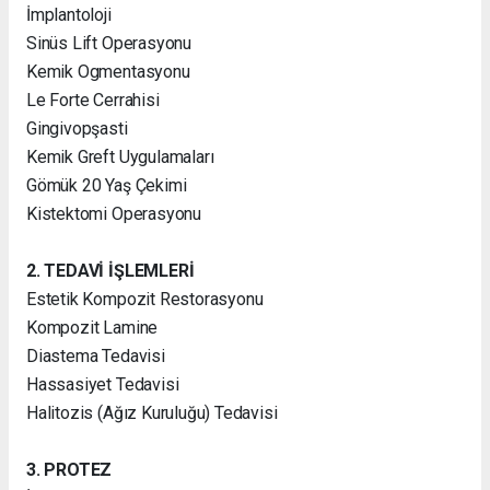
İmplantoloji
Sinüs Lift Operasyonu
Kemik Ogmentasyonu
Le Forte Cerrahisi
Gingivopşasti
Kemik Greft Uygulamaları
Gömük 20 Yaş Çekimi
Kistektomi Operasyonu
2. TEDAVİ İŞLEMLERİ
Estetik Kompozit Restorasyonu
Kompozit Lamine
Diastema Tedavisi
Hassasiyet Tedavisi
Halitozis (Ağız Kuruluğu) Tedavisi
3. PROTEZ