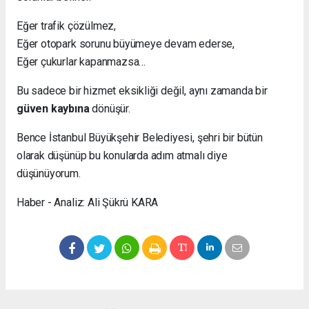
Eğer trafik çözülmez,
Eğer otopark sorunu büyümeye devam ederse,
Eğer çukurlar kapanmazsa…
Bu sadece bir hizmet eksikliği değil, aynı zamanda bir
güven kaybına
dönüşür.
Bence İstanbul Büyükşehir Belediyesi, şehri bir bütün
olarak düşünüp bu konularda adım atmalı diye
düşünüyorum.
Haber - Analiz: Ali Şükrü KARA