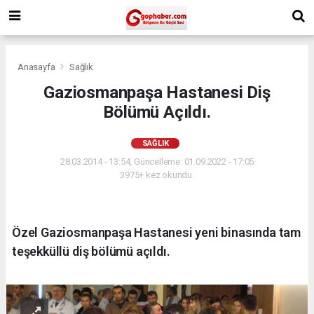
Anasayfa
Sağlık
Gaziosmanpaşa Hastanesi Diş
Bölümü Açıldı.
SAĞLIK
28.03.2014 - 13:54, Güncelleme: 01.09.2022 - 17:05
3975+ kez okundu.
Özel Gaziosmanpaşa Hastanesi yeni binasında tam
teşekküllü diş bölümü açıldı.