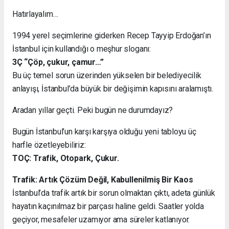
Hatırlayalım…
1994 yerel seçimlerine giderken Recep Tayyip Erdoğan’ın
İstanbul için kullandığı o meşhur sloganı:
3Ç “Çöp, çukur, çamur…”
Bu üç temel sorun üzerinden yükselen bir belediyecilik
anlayışı, İstanbul’da büyük bir değişimin kapısını aralamıştı.
Aradan yıllar geçti. Peki bugün ne durumdayız?
Bugün İstanbul’un karşı karşıya olduğu yeni tabloyu üç
harfle özetleyebiliriz:
TOÇ: Trafik, Otopark, Çukur.
Trafik: Artık Çözüm Değil, Kabullenilmiş Bir Kaos
İstanbul’da trafik artık bir sorun olmaktan çıktı, adeta günlük
hayatın kaçınılmaz bir parçası haline geldi. Saatler yolda
geçiyor, mesafeler uzamıyor ama süreler katlanıyor.