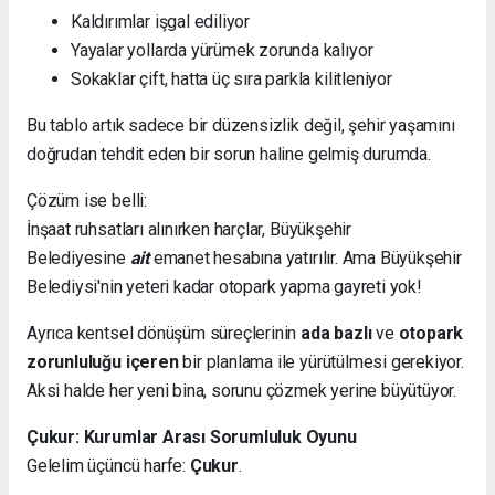
Kaldırımlar işgal ediliyor
Yayalar yollarda yürümek zorunda kalıyor
Sokaklar çift, hatta üç sıra parkla kilitleniyor
Bu tablo artık sadece bir düzensizlik değil, şehir yaşamını
doğrudan tehdit eden bir sorun haline gelmiş durumda.
Çözüm ise belli:
İnşaat ruhsatları alınırken harçlar, Büyükşehir
Belediyesine
ait
emanet hesabına yatırılır. Ama Büyükşehir
Belediysi'nin yeteri kadar otopark yapma gayreti yok!
Ayrıca kentsel dönüşüm süreçlerinin
ada bazlı
ve
otopark
zorunluluğu içeren
bir planlama ile yürütülmesi gerekiyor.
Aksi halde her yeni bina, sorunu çözmek yerine büyütüyor.
Çukur: Kurumlar Arası Sorumluluk Oyunu
Gelelim üçüncü harfe:
Çukur
.