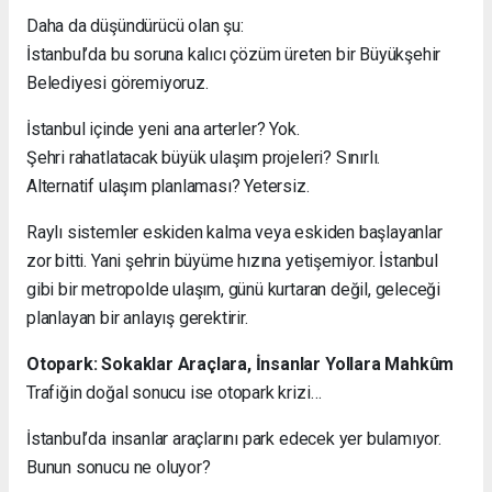
Daha da düşündürücü olan şu:
İstanbul’da bu soruna kalıcı çözüm üreten bir Büyükşehir
Belediyesi göremiyoruz.
İstanbul içinde yeni ana arterler? Yok.
Şehri rahatlatacak büyük ulaşım projeleri? Sınırlı.
Alternatif ulaşım planlaması? Yetersiz.
Raylı sistemler eskiden kalma veya eskiden başlayanlar
zor bitti. Yani şehrin büyüme hızına yetişemiyor. İstanbul
gibi bir metropolde ulaşım, günü kurtaran değil, geleceği
planlayan bir anlayış gerektirir.
Otopark: Sokaklar Araçlara, İnsanlar Yollara Mahkûm
Trafiğin doğal sonucu ise otopark krizi…
İstanbul’da insanlar araçlarını park edecek yer bulamıyor.
Bunun sonucu ne oluyor?